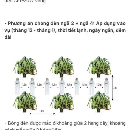
đèn CFL-20W vàng
- Phương án chong đèn ngã 2 + ngã 4: Áp dụng vào
vụ (tháng 12 - tháng 1), thời tiết lạnh, ngày ngắn, đêm
dài
- Bóng đèn được mắc ở khoảng giữa 2 hàng cây, khoảng
cách mắc giữa 2 bóng 1,5m