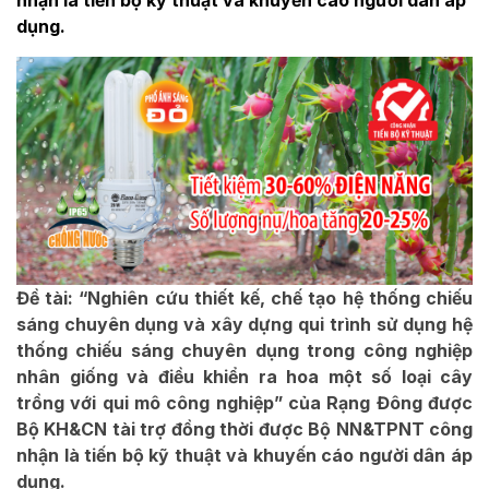
nhận là tiến bộ kỹ thuật và khuyến cáo người dân áp
dụng.
Đề tài: “Nghiên cứu thiết kế, chế tạo hệ thống chiếu
sáng chuyên dụng và xây dựng qui trình sử dụng hệ
thống chiếu sáng chuyên dụng trong công nghiệp
nhân giống và điều khiển ra hoa một số loại cây
trồng với qui mô công nghiệp” của Rạng Đông được
Bộ KH&CN tài trợ đồng thời được Bộ NN&TPNT công
nhận là tiến bộ kỹ thuật và khuyến cáo người dân áp
dụng.