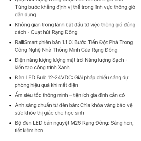
Từng bước khẳng định vị thế trong lĩnh vực thông gió
dân dụng
Không gian trong lành bắt đầu từ việc thông gió đúng
cách - Quạt hút Rạng Đông
RalliSmart phiên bản 1.1.0: Bước Tiến Đột Phá Trong
Công Nghệ Nhà Thông Minh Của Rạng Đông
Điện năng lượng lượng mặt trời Năng lượng Sạch -
kiến tạo công trình Xanh
Đèn LED Bulb 12-24VDC: Giải pháp chiếu sáng dự
phòng hiệu quả khi mất điện
Ấm siêu tốc thông minh – tiện ích gia đình cần có
Ánh sáng chuẩn từ đèn bàn: Chìa khóa vàng bảo vệ
sức khỏe thị giác cho học sinh
Bộ đèn LED bán nguyệt M26 Rạng Đông: Sáng hơn,
tiết kiệm hơn