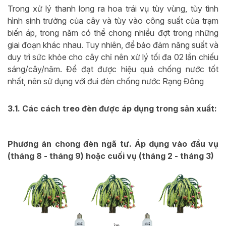
Trong xử lý thanh long ra hoa trái vụ tùy vùng, tùy tình
hình sinh trưởng của cây và tùy vào công suất của trạm
biến áp, trong năm có thể chong nhiều đợt trong những
giai đoạn khác nhau. Tuy nhiên, để bảo đảm năng suất và
duy trì sức khỏe cho cây chỉ nên xử lý tối đa 02 lần chiếu
sáng/cây/năm. Để đạt được hiệu quả chống nước tốt
nhất, nên sử dụng với đui đèn chống nước Rạng Đông
3.1. Các cách treo đèn được áp dụng trong sản xuất:
Phương án chong đèn ngã tư. Áp dụng vào đầu vụ
(tháng 8 - tháng 9) hoặc cuối vụ (tháng 2 - tháng 3)