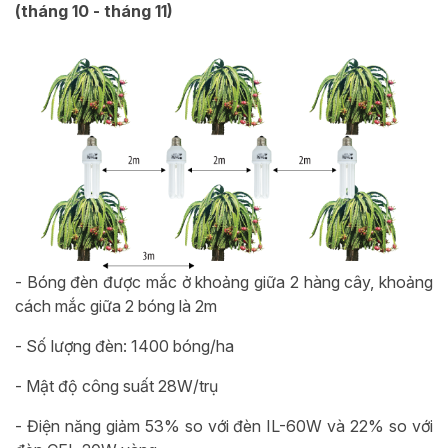
(tháng 10 - tháng 11)
- Bóng đèn được mắc ở khoảng giữa 2 hàng cây, khoảng
cách mắc giữa 2 bóng là 2m
- Số lượng đèn: 1400 bóng/ha
- Mật độ công suất 28W/trụ
- Điện năng giảm 53% so với đèn IL-60W và 22% so với