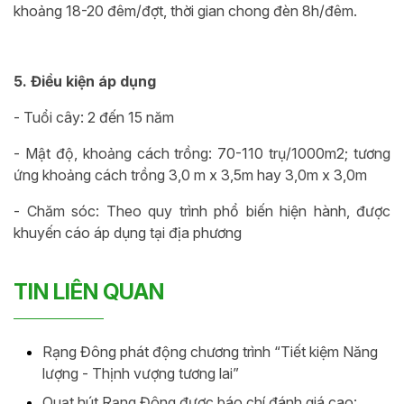
khoảng 18-20 đêm/đợt, thời gian chong đèn 8h/đêm.
5. Điều kiện áp dụng
- Tuổi cây: 2 đến 15 năm
- Mật độ, khoảng cách trồng: 70-110 trụ/1000m2; tương
ứng khoảng cách trồng 3,0 m x 3,5m hay 3,0m x 3,0m
- Chăm sóc: Theo quy trình phổ biến hiện hành, được
khuyến cáo áp dụng tại địa phương
TIN LIÊN QUAN
Rạng Đông phát động chương trình “Tiết kiệm Năng
lượng - Thịnh vượng tương lai”
Quạt hút Rạng Đông được báo chí đánh giá cao: