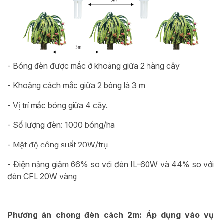
- Bóng đèn được mắc ở khoảng giữa 2 hàng cây
- Khoảng cách mắc giữa 2 bóng là 3 m
- Vị trí mắc bóng giữa 4 cây.
- Số lượng đèn: 1000 bóng/ha
- Mật độ công suất 20W/trụ
- Điện năng giảm 66% so với đèn IL-60W và 44% so với
đèn CFL 20W vàng
Phương án chong đèn cách 2m: Áp dụng vào vụ