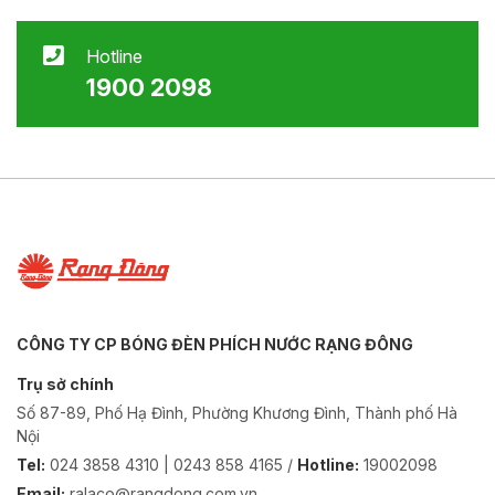
Hotline
1900 2098
CÔNG TY CP BÓNG ĐÈN PHÍCH NƯỚC RẠNG ĐÔNG
Trụ sở chính
Số 87-89, Phố Hạ Đình, Phường Khương Đình, Thành phố Hà
Nội
Tel:
024 3858 4310 | 0243 858 4165 /
Hotline:
19002098
Email:
ralaco@rangdong.com.vn