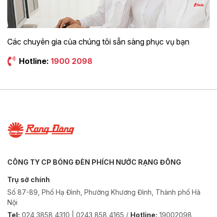
Các chuyên gia của chúng tôi sẵn sàng phục vụ bạn
Hotline:
1900 2098
CÔNG TY CP BÓNG ĐÈN PHÍCH NƯỚC RẠNG ĐÔNG
Trụ sở chính
Số 87-89, Phố Hạ Đình, Phường Khương Đình, Thành phố Hà
Nội
Tel:
024 3858 4310 | 0243 858 4165 /
Hotline:
19002098