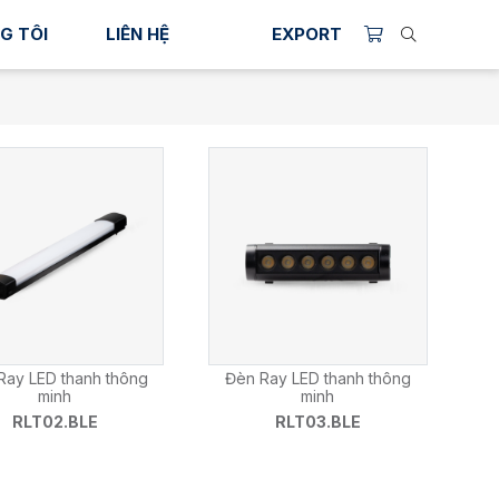
G TÔI
LIÊN HỆ
EXPORT
Ray LED thanh thông
Đèn Ray LED thanh thông
minh
minh
RLT02.BLE
RLT03.BLE