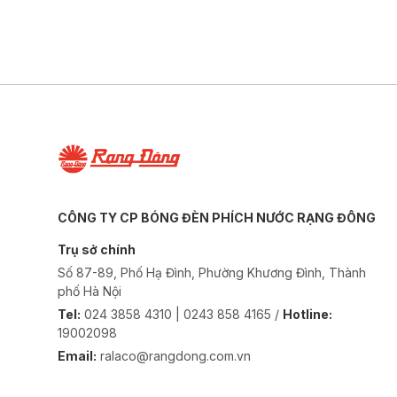
CÔNG TY CP BÓNG ĐÈN PHÍCH NƯỚC RẠNG ĐÔNG
Trụ sở chính
Số 87-89, Phố Hạ Đình, Phường Khương Đình, Thành
phố Hà Nội
Tel:
024 3858 4310 | 0243 858 4165 /
Hotline:
19002098
Email:
ralaco@rangdong.com.vn