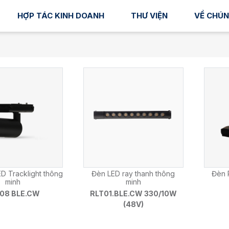
HỢP TÁC KINH DOANH
THƯ VIỆN
VỀ CHÚN
D Tracklight thông
Đèn LED ray thanh thông
Đèn 
minh
minh
08 BLE.CW
RLT01.BLE.CW 330/10W
(48V)