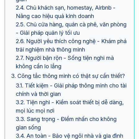
2.4. Chủ khách sạn, homestay, Airbnb -
Nâng cao hiệu quả kinh doanh
2.5. Chủ cửa hàng, quán cà phê, văn phòng
- Giải pháp quản lý tối ưu
2.6. Người yêu thích công nghệ - Khám phá
trải nghiệm nhà thông minh
2.7. Người bận rộn - Sống tiện nghi mà
không cần lo lắng
3. Công tắc thông minh có thật sự cần thiết?
3.1. Tiết kiệm - Giải pháp thông minh cho tài
chính và thời gian
3.2. Tiện nghi - Kiểm soát thiết bị dễ dàng,
mọi lúc mọi nơi
3.3. Sang trọng - Điểm nhấn cho không
gian sống
3.4. An toàn - Bảo vệ ngôi nhà và gia đình