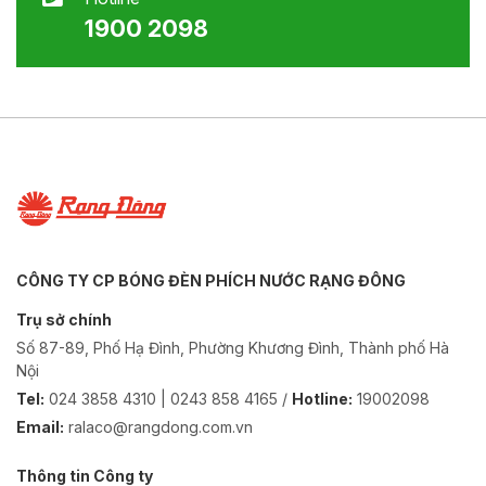
1900 2098
CÔNG TY CP BÓNG ĐÈN PHÍCH NƯỚC RẠNG ĐÔNG
Trụ sở chính
Số 87-89, Phố Hạ Đình, Phường Khương Đình, Thành phố Hà
Nội
Tel:
024 3858 4310 | 0243 858 4165 /
Hotline:
19002098
Email:
ralaco@rangdong.com.vn
Thông tin Công ty