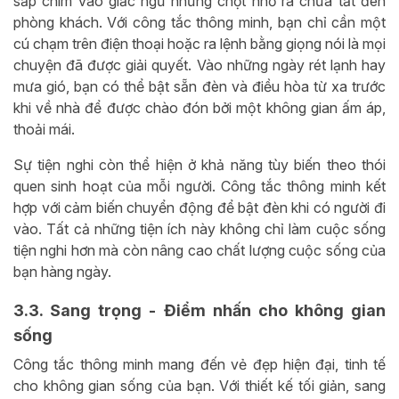
sắp chìm vào giấc ngủ nhưng chợt nhớ ra chưa tắt đèn
phòng khách. Với công tắc thông minh, bạn chỉ cần một
cú chạm trên điện thoại hoặc ra lệnh bằng giọng nói là mọi
chuyện đã được giải quyết. Vào những ngày rét lạnh hay
mưa gió, bạn có thể bật sẵn đèn và điều hòa từ xa trước
khi về nhà để được chào đón bởi một không gian ấm áp,
thoải mái.
Sự tiện nghi còn thể hiện ở khả năng tùy biến theo thói
quen sinh hoạt của mỗi người. Công tắc thông minh kết
hợp với cảm biến chuyển động để bật đèn khi có người đi
vào. Tất cả những tiện ích này không chỉ làm cuộc sống
tiện nghi hơn mà còn nâng cao chất lượng cuộc sống của
bạn hàng ngày.
3.3. Sang trọng - Điểm nhấn cho không gian
sống
Công tắc thông minh mang đến vẻ đẹp hiện đại, tinh tế
cho không gian sống của bạn. Với thiết kế tối giản, sang