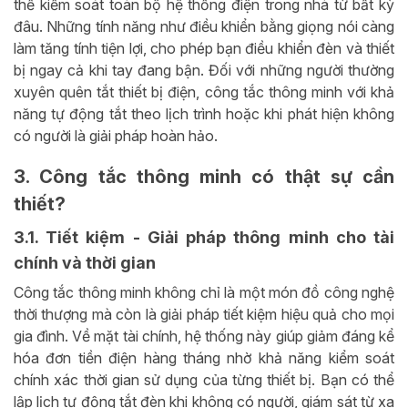
thể kiểm soát toàn bộ hệ thống điện trong nhà từ bất kỳ
đâu. Những tính năng như điều khiển bằng giọng nói càng
làm tăng tính tiện lợi, cho phép bạn điều khiển đèn và thiết
bị ngay cả khi tay đang bận. Đối với những người thường
xuyên quên tắt thiết bị điện, công tắc thông minh với khả
năng tự động tắt theo lịch trình hoặc khi phát hiện không
có người là giải pháp hoàn hảo.
3. Công tắc thông minh có thật sự cần
thiết?
3.1. Tiết kiệm - Giải pháp thông minh cho tài
chính và thời gian
Công tắc thông minh không chỉ là một món đồ công nghệ
thời thượng mà còn là giải pháp tiết kiệm hiệu quả cho mọi
gia đình. Về mặt tài chính, hệ thống này giúp giảm đáng kể
hóa đơn tiền điện hàng tháng nhờ khả năng kiểm soát
chính xác thời gian sử dụng của từng thiết bị. Bạn có thể
lập lịch tự động tắt đèn khi không có người, giám sát từ xa