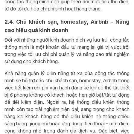
công tắc thông minh còn giúp theo dõi mức tiêu thụ điện,
từ đó tối ưu hóa chi phí sinh hoạt hàng tháng.
2.4. Chủ khách sạn, homestay, Airbnb - Nâng
cao hiệu quả kinh doanh
Đối với những người kinh doanh dịch vụ lưu trú, công tắc
thông minh là một khoản đầu tư mang lại giá trị vượt trội
trong việc tối ưu chi phí quản lý và nâng cao trải nghiệm
sử dụng cho khách hàng.
Khả năng quản lý điện năng từ xa của công tắc thông
minh sẽ hỗ trợ các chủ khách sạn, homestay, Airbnb trong
việc tiết kiệm chi phí vận hành đáng kể khi có thể tắt thiết
bị ở phòng không có khách hoặc hẹn giờ bật/tắt tự động
để tiết kiệm điện. Ngoài ra, hệ thống điều khiển thông
minh còn tạo trải nghiệm hiện đại, sang trọng cho khách
hàng khi khách hàng có thể điều khiển hệ thống chiếu
sáng bằng giọng nói hoặc ứng dụng điện thoại - một điểm
cộng không nhỏ trong đánh giá dịch vụ. Đặc biệt, việc