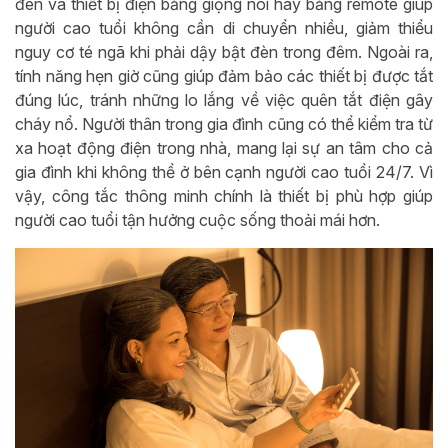
đèn và thiết bị điện bằng giọng nói hay bằng remote giúp
người cao tuổi không cần di chuyển nhiều, giảm thiểu
nguy cơ té ngã khi phải dậy bật đèn trong đêm. Ngoài ra,
tính năng hẹn giờ cũng giúp đảm bảo các thiết bị được tắt
đúng lúc, tránh những lo lắng về việc quên tắt điện gây
cháy nổ. Người thân trong gia đình cũng có thể kiểm tra từ
xa hoạt động điện trong nhà, mang lại sự an tâm cho cả
gia đình khi không thể ở bên cạnh người cao tuổi 24/7. Vì
vậy, công tắc thông minh chính là thiết bị phù hợp giúp
người cao tuổi tận hưởng cuộc sống thoải mái hơn.