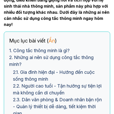
động, điều khiển bằng giọng nói và tích hợp với hệ
sinh thái nhà thông minh, sản phẩm này phù hợp với
nhiều đối tượng khác nhau. Dưới đây là những ai nên
cân nhắc sử dụng công tắc thông minh ngay hôm
nay!
Mục lục bài viết (
Ẩn
)
1. Công tắc thông minh là gì?
2. Những ai nên sử dụng công tắc thông
minh?
2.1. Gia đình hiện đại - Hướng đến cuộc
sống thông minh
2.2. Người cao tuổi - Tận hưởng sự tiện lợi
mà không cần di chuyển
2.3. Dân văn phòng & Doanh nhân bận rộn
- Quản lý thiết bị dễ dàng, tiết kiệm thời
gian