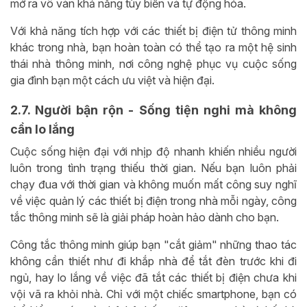
mở ra vô vàn khả năng tùy biến và tự động hóa.
Với khả năng tích hợp với các thiết bị điện tử thông minh
khác trong nhà, bạn hoàn toàn có thể tạo ra một hệ sinh
thái nhà thông minh, nơi công nghệ phục vụ cuộc sống
gia đình bạn một cách ưu việt và hiện đại.
2.7. Người bận rộn - Sống tiện nghi mà không
cần lo lắng
Cuộc sống hiện đại với nhịp độ nhanh khiến nhiều người
luôn trong tình trạng thiếu thời gian. Nếu bạn luôn phải
chạy đua với thời gian và không muốn mất công suy nghĩ
về việc quản lý các thiết bị điện trong nhà mỗi ngày, công
tắc thông minh sẽ là giải pháp hoàn hảo dành cho bạn.
Công tắc thông minh giúp bạn "cắt giảm" những thao tác
không cần thiết như đi khắp nhà để tắt đèn trước khi đi
ngủ, hay lo lắng về việc đã tắt các thiết bị điện chưa khi
vội vã ra khỏi nhà. Chỉ với một chiếc smartphone, bạn có