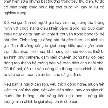
phát hiện sớm những bất thường trong tiêu thụ điện, từ đó
có biện pháp khắc phục kịp thời trước khi xảy ra sự cố
nghiêm trọng.
Đối với gia đình có người già hay trẻ nhỏ, công tắc thông
minh với chức năng điều khiển bằng giọng nói giúp giảm
thiểu nguy cơ tai nạn khi phải di chuyển trong bóng tối để
bật đèn. Tính năng tự động bật tắt đèn theo lịch trình khi
gia đình đi vắng cũng là giải pháp hiệu quả ngăn chặn
trộm đột nhập. Hơn nữa, khả năng tích hợp với các thiết bị
an ninh như camera, cảm biến chuyển động hay còi báo
động tạo thành hệ thống bảo vệ toàn diện cho ngôi nhà.
Có thể nói, đầu tư vào công tắc thông minh chính là đầu
tư vào sự an toàn và an tâm cho cả gia đình.
Nếu bạn là người bận rộn, yêu thích công nghệ, muốn tiết
kiệm chi phí thời gian, tiết kiệm điện năng, hay đơn giản chỉ
muốn tận hưởng cuộc sống tiện nghi hơn - công tắc
thông minh chính là giải pháp dành cho bạn!