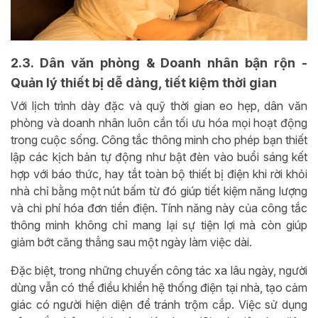
2.3. Dân văn phòng & Doanh nhân bận rộn -
Quản lý thiết bị dễ dàng, tiết kiệm thời gian
Với lịch trình dày đặc và quỹ thời gian eo hẹp, dân văn
phòng và doanh nhân luôn cần tối ưu hóa mọi hoạt động
trong cuộc sống. Công tắc thông minh cho phép bạn thiết
lập các kịch bản tự động như bật đèn vào buổi sáng kết
hợp với báo thức, hay tắt toàn bộ thiết bị điện khi rời khỏi
nhà chỉ bằng một nút bấm từ đó giúp tiết kiệm năng lượng
và chi phí hóa đơn tiền điện. Tính năng này của công tắc
thông minh không chỉ mang lại sự tiện lợi mà còn giúp
giảm bớt căng thẳng sau một ngày làm việc dài.
Đặc biệt, trong những chuyến công tác xa lâu ngày, người
dùng vẫn có thể điều khiển hệ thống điện tại nhà, tạo cảm
giác có người hiện diện để tránh trộm cắp. Việc sử dụng