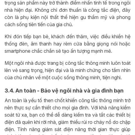
trọng sản phẩm này trở thành điểm nhấn tinh tế trong ngôi
nhà hiện đại. Không chỉ đơn thuần là công tắc điện, đây
còn là phụ kiện nội thất thể hiện gu thẩm mỹ và phong
cách sống tiên tiến của gia chủ.
Khi đón tiếp bạn bè, khách đến thăm, việc điều khiển hệ
thống đèn, âm thanh hay rèm cửa bằng giọng nói hoặc
smartphone chắc chắn sẽ tạo ấn tượng mạnh mẽ.
Một ngôi nhà được trang bị công tắc thông minh luôn toát
lên vẻ sang trọng, hiện đại và là minh chứng cho tầm nhìn
của chủ nhân về một cuộc sống thông minh, tiện nghi.
3.4. An toàn - Bảo vệ ngôi nhà và gia đình bạn
An toàn là yếu tố then chốt khiến công tắc thông minh trở
nên thực sự cần thiết cho mọi gia đình. Với khả năng kiểm
soát từ xa, bạn có thể dễ dàng kiểm tra và tắt các thiết bị
điện đã quên khi rời nhà, giảm thiểu rủi ro cháy nổ do chập
điện. Tính năng giám sát điện năng thời gian thực giúp