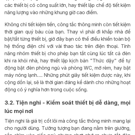
các thiết bị có công suất lớn, hay thiết lập chế độ tiết kiệm
năng lượng vào những khung giờ cao điểm.
Không chỉ tiết kiệm tiền, công tắc thông minh còn tiết kiệm
thời gian quý báu của bạn. Thay vì phải đi khắp nhà để
bật/tắt từng thiết bị, giờ đây bạn có thể điều khiển toàn bộ
hệ thống điện chỉ với vài thao tác trên điện thoại. Tính
năng nhóm thiết bị cho phép bạn tắt cùng lúc tất cả đèn
khi ra khỏi nhà, hay thiết lập kịch bản "Thức dậy" để tự
động bật đèn phòng ngủ và phòng WC, mở rèm, hay bật
máy nóng lạnh…. Những phút giây tiết kiệm được này, khi
cộng dồn lại, sẽ là thời gian đáng kể dành cho những hoạt
động có ý nghĩa hơn trong cuộc sống.
3.2. Tiện nghi - Kiểm soát thiết bị dễ dàng, mọi
lúc mọi nơi
Tiện nghi là giá trị cốt lõi mà công tắc thông minh mang lại
cho người dùng. Tưởng tượng bạn đang nằm trên giường,