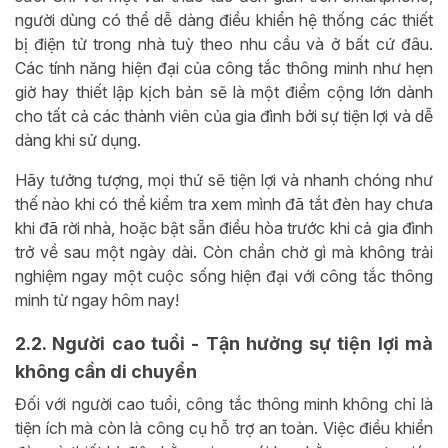
người dùng có thể dễ dàng điều khiển hệ thống các thiết
bị điện tử trong nhà tuỳ theo nhu cầu và ở bất cứ đâu.
Các tính năng hiện đại của công tắc thông minh như hẹn
giờ hay thiết lập kịch bản sẽ là một điểm cộng lớn dành
cho tất cả các thành viên của gia đình bởi sự tiện lợi và dễ
dàng khi sử dụng.
Hãy tưởng tượng, mọi thứ sẽ tiện lợi và nhanh chóng như
thế nào khi có thể kiểm tra xem mình đã tắt đèn hay chưa
khi đã rời nhà, hoặc bật sẵn điều hòa trước khi cả gia đình
trở về sau một ngày dài. Còn chần chờ gì mà không trải
nghiệm ngay một cuộc sống hiện đại với công tắc thông
minh từ ngay hôm nay!
2.2. Người cao tuổi - Tận hưởng sự tiện lợi mà
không cần di chuyển
Đối với người cao tuổi, công tắc thông minh không chỉ là
tiện ích mà còn là công cụ hỗ trợ an toàn. Việc điều khiển