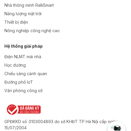
Nhà thông minh RalliSmart
Năng lượng mặt trời
Thiết bị điện
Nông nghiệp công nghệ cao
Hệ thống giải pháp
Điện NLMT mái nhà
Học đường
Chiếu sáng cảnh quan
Đường phố IoT
Văn phòng công sở
GPĐKKD số: 0103004893 do sở KHĐT TP Hà Nội cấp ngày
15/07/2004