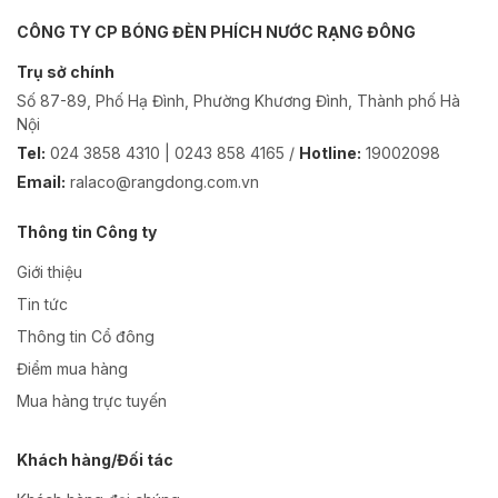
CÔNG TY CP BÓNG ĐÈN PHÍCH NƯỚC RẠNG ĐÔNG
Trụ sở chính
Số 87-89, Phố Hạ Đình, Phường Khương Đình, Thành phố Hà
Nội
Tel:
024 3858 4310 | 0243 858 4165 /
Hotline:
19002098
Email:
ralaco@rangdong.com.vn
Thông tin Công ty
Giới thiệu
Tin tức
Thông tin Cổ đông
Điểm mua hàng
Mua hàng trực tuyến
Khách hàng/Đối tác