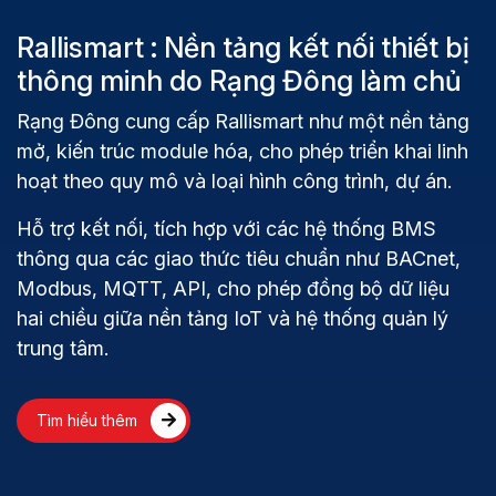
Rallismart : Nền tảng kết nối thiết bị
thông minh do Rạng Đông làm chủ
Rạng Đông cung cấp Rallismart như một nền tảng
mở, kiến trúc module hóa, cho phép triển khai linh
hoạt theo quy mô và loại hình công trình, dự án.
Hỗ trợ kết nối, tích hợp với các hệ thống BMS
thông qua các giao thức tiêu chuẩn như BACnet,
Modbus, MQTT, API, cho phép đồng bộ dữ liệu
hai chiều giữa nền tảng IoT và hệ thống quản lý
trung tâm.
Tìm hiểu thêm