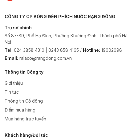
CÔNG TY CP BÓNG ĐÈN PHÍCH NƯỚC RẠNG ĐÔNG
Trụ sở chính
Số 87-89, Phố Hạ Đình, Phường Khương Đình, Thành phố Hà
Nội
Tel:
024 3858 4310 | 0243 858 4165 /
Hotline:
19002098
Email:
ralaco@rangdong.com.vn
Thông tin Công ty
Giới thiệu
Tin tức
Thông tin Cổ đông
Điểm mua hàng
Mua hàng trực tuyến
Khách hàng/Đối tác