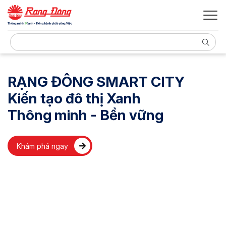
RẠNG ĐÔNG SMART CITY
Kiến tạo đô thị Xanh
Thông minh - Bền vững
Khám phá ngay