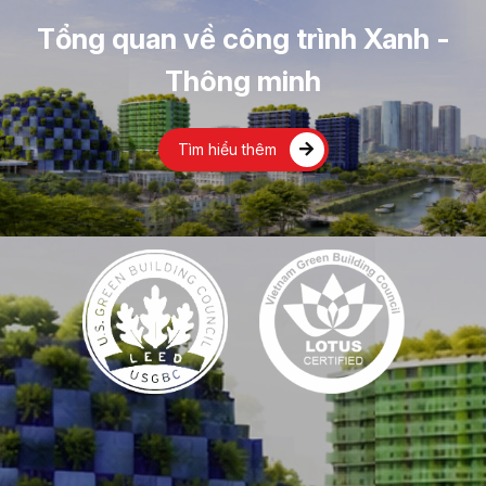
Tổng quan về công trình Xanh -
Thông minh
Tìm hiểu thêm