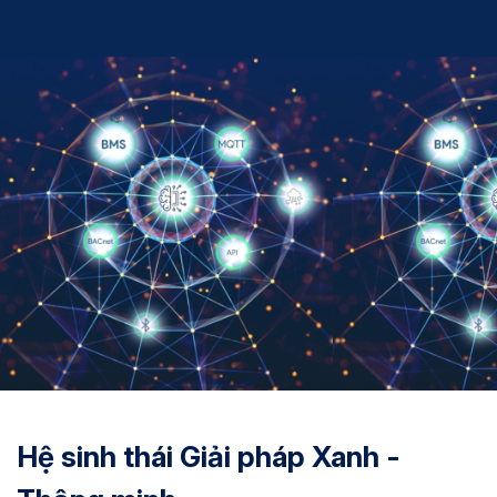
Hệ sinh thái Giải pháp Xanh -