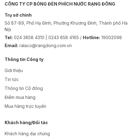
CÔNG TY CP BÓNG ĐÈN PHÍCH NƯỚC RẠNG ĐÔNG
Trụ sở chính
Số 87-89, Phố Hạ Đình, Phường Khương Đình, Thành phố Hà
Nội
Tel:
024 3858 4310 | 0243 858 4165 /
Hotline:
19002098
Email:
ralaco@rangdong.com.vn
Thông tin Công ty
Giới thiệu
Tin tức
Thông tin Cổ đông
Điểm mua hàng
Mua hàng trực tuyến
Khách hàng/Đối tác
Khách hàng đại chúng