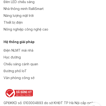
Đèn LED chiếu sáng
Nhà thông minh RalliSmart
Năng lượng mặt trời
Thiết bị điện
Nông nghiệp công nghệ cao
Hệ thống giải pháp
Điện NLMT mái nhà
Học đường
Chiếu sáng cảnh quan
Đường phố IoT
Văn phòng công sở
GPĐKKD số: 0103004893 do sở KHĐT TP Hà Nội cấp ngày