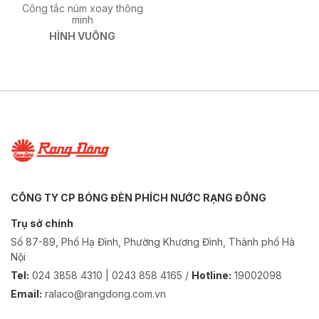
Công tắc núm xoay thông
minh
HÌNH VUÔNG
CÔNG TY CP BÓNG ĐÈN PHÍCH NƯỚC RẠNG ĐÔNG
Trụ sở chính
Số 87-89, Phố Hạ Đình, Phường Khương Đình, Thành phố Hà
Nội
Tel:
024 3858 4310 | 0243 858 4165 /
Hotline:
19002098
Email:
ralaco@rangdong.com.vn