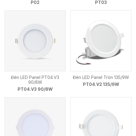
P02
PT03
Đèn LED Panel PT04.V3
Đèn LED Panel Tròn 135/9W
90/8W
PT04.V2 135/9W
PT04.V3 90/8W