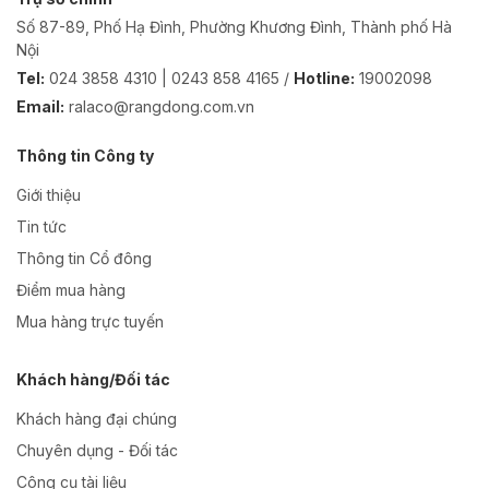
Số 87-89, Phố Hạ Đình, Phường Khương Đình, Thành phố Hà
Nội
Tel:
024 3858 4310 | 0243 858 4165 /
Hotline:
19002098
Email:
ralaco@rangdong.com.vn
Thông tin Công ty
Giới thiệu
Tin tức
Thông tin Cổ đông
Điểm mua hàng
Mua hàng trực tuyến
Khách hàng/Đối tác
Khách hàng đại chúng
Chuyên dụng - Đối tác
Công cụ tài liệu