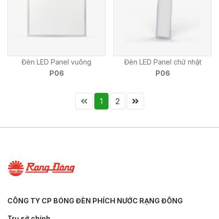
Đèn LED Panel vuông
Đèn LED Panel chữ nhật
P06
P06
1
2
CÔNG TY CP BÓNG ĐÈN PHÍCH NƯỚC RẠNG ĐÔNG
Trụ sở chính