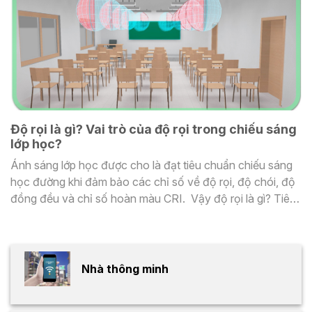
Độ rọi là gì? Vai trò của độ rọi trong chiếu sáng
lớp học?
Ánh sáng lớp học được cho là đạt tiêu chuẩn chiếu sáng
học đường khi đảm bảo các chỉ số về độ rọi, độ chói, độ
đồng đều và chỉ số hoàn màu CRI. Vậy độ rọi là gì? Tiêu
chuẩn độ rọi trong lớp học là bao nhiêu? Hãy cùng tìm
hiểu qua bài viết dưới đây!
Nhà thông minh