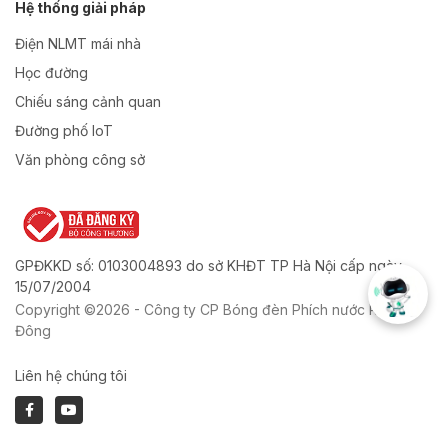
Hệ thống giải pháp
Điện NLMT mái nhà
Học đường
Chiếu sáng cảnh quan
Đường phố IoT
Văn phòng công sở
GPĐKKD số: 0103004893 do sở KHĐT TP Hà Nội cấp ngày
15/07/2004
Copyright ©2026 - Công ty CP Bóng đèn Phích nước Rạng
Đông
Liên hệ chúng tôi