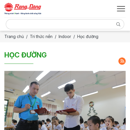
Trang chủ
Tri thức nền
Indoor
Học đường
HỌC ĐƯỜNG