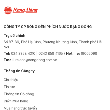
CÔNG TY CP BÓNG ĐÈN PHÍCH NƯỚC RẠNG ĐÔNG
Trụ sở chính
Số 87-89, Phố Hạ Đình, Phường Khương Đình, Thành phố Hà
Nội
Tel:
024 3858 4310 | 0243 858 4165 /
Hotline:
19002098
Email:
ralaco@rangdong.com.vn
Thông tin Công ty
Giới thiệu
Tin tức
Thông tin Cổ đông
Điểm mua hàng
Mua hàng trực tuyến