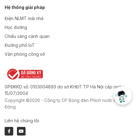
Hệ thống giải pháp
Điện NLMT mái nhà
Học đường
Chiếu sáng cảnh quan
Đường phố IoT
Văn phòng công sở
GPĐKKD số: 0103004893 do sở KHĐT TP Hà Nội cấp ngày
15/07/2004
Copyright ©2026 - Công ty CP Bóng đèn Phích nước Rạng
Đông
Liên hệ chúng tôi