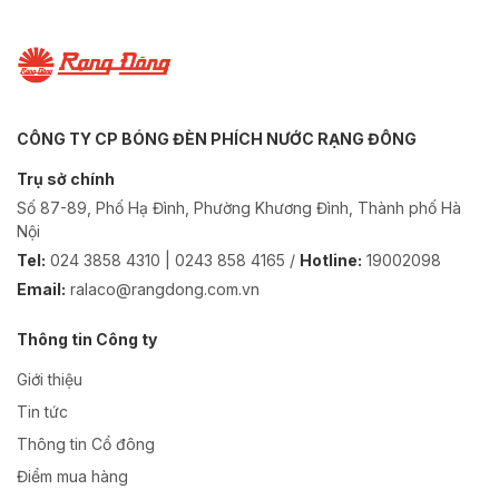
CÔNG TY CP BÓNG ĐÈN PHÍCH NƯỚC RẠNG ĐÔNG
Trụ sở chính
Số 87-89, Phố Hạ Đình, Phường Khương Đình, Thành phố Hà
Nội
Tel:
024 3858 4310 | 0243 858 4165 /
Hotline:
19002098
Email:
ralaco@rangdong.com.vn
Thông tin Công ty
Giới thiệu
Tin tức
Thông tin Cổ đông
Điểm mua hàng