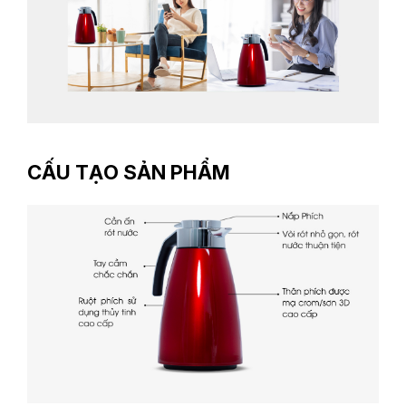
CẤU TẠO SẢN PHẨM