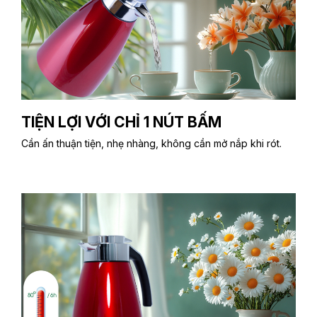
TIỆN LỢI VỚI CHỈ 1 NÚT BẤM
Cần ấn thuận tiện, nhẹ nhàng, không cần mở nắp khi rót.