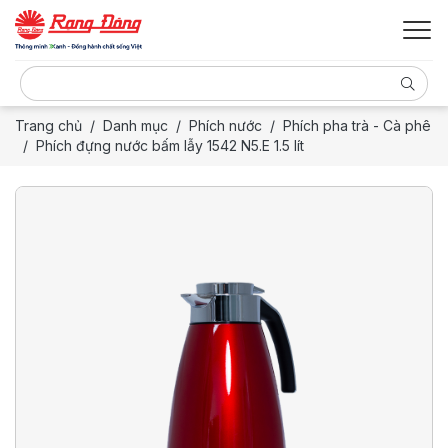
Trang chủ
Danh mục
Phích nước
Phích pha trà - Cà phê
Phích đựng nước bấm lẫy 1542 N5.E 1.5 lít