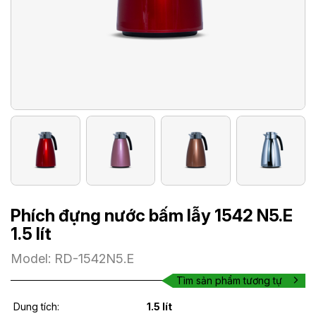
Phích đựng nước bấm lẫy 1542 N5.E
1.5 lít
Model: RD-1542N5.E
Tìm sản phẩm tương tự
Dung tích:
1.5 lít