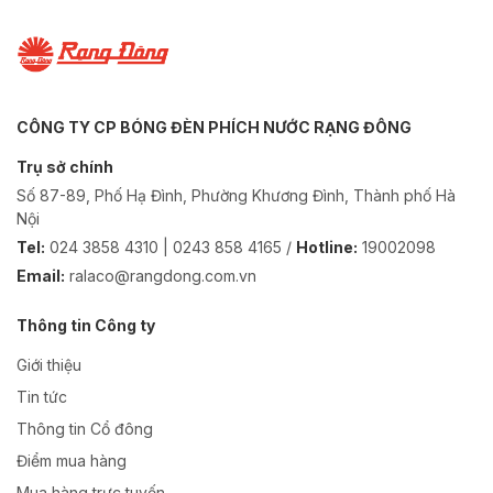
CÔNG TY CP BÓNG ĐÈN PHÍCH NƯỚC RẠNG ĐÔNG
Trụ sở chính
Số 87-89, Phố Hạ Đình, Phường Khương Đình, Thành phố Hà
Nội
Tel:
024 3858 4310 | 0243 858 4165 /
Hotline:
19002098
Email:
ralaco@rangdong.com.vn
Thông tin Công ty
Giới thiệu
Tin tức
Thông tin Cổ đông
Điểm mua hàng
Mua hàng trực tuyến