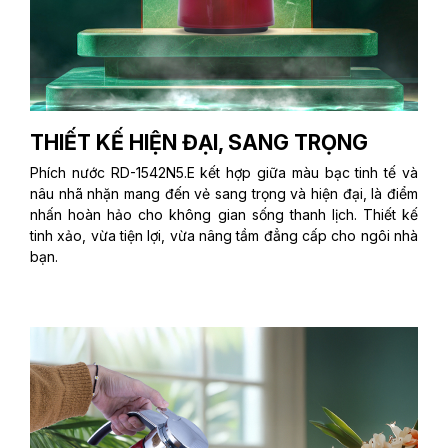
THIẾT KẾ HIỆN ĐẠI, SANG TRỌNG
Phích nước RD-1542N5.E kết hợp giữa màu bạc tinh tế và
nâu nhã nhặn mang đến vẻ sang trọng và hiện đại, là điểm
nhấn hoàn hảo cho không gian sống thanh lịch. Thiết kế
tinh xảo, vừa tiện lợi, vừa nâng tầm đẳng cấp cho ngôi nhà
bạn.