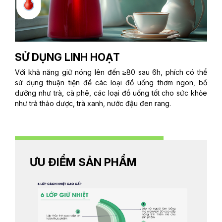
SỬ DỤNG LINH HOẠT
Với khả năng giữ nóng lên đến ≥80 sau 6h, phích có thể
sử dụng thuận tiện để các loại đồ uống thơm ngon, bổ
dưỡng như trà, cà phê, các loại đồ uống tốt cho sức khỏe
như trà thảo dược, trà xanh, nước đậu đen rang.
ƯU ĐIỂM SẢN PHẨM