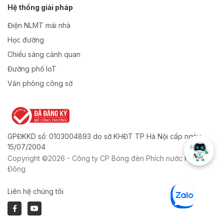
Hệ thống giải pháp
Điện NLMT mái nhà
Học đường
Chiếu sáng cảnh quan
Đường phố IoT
Văn phòng công sở
GPĐKKD số: 0103004893 do sở KHĐT TP Hà Nội cấp ngày
15/07/2004
Copyright ©2026 - Công ty CP Bóng đèn Phích nước Rạng
Đông
Liên hệ chúng tôi