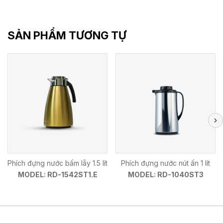
SẢN PHẨM TƯƠNG TỰ
Phích đựng nước bấm lẫy 1.5 lít
Phích đựng nước nút ấn 1 lít
MODEL: RD-1542ST1.E
MODEL: RD-1040ST3