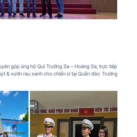
ên góp ủng hộ Quĩ Trường Sa – Hoàng Sa, trực tiếp
ọt & vườn rau xanh cho chiến sĩ tại Quần đảo Trường