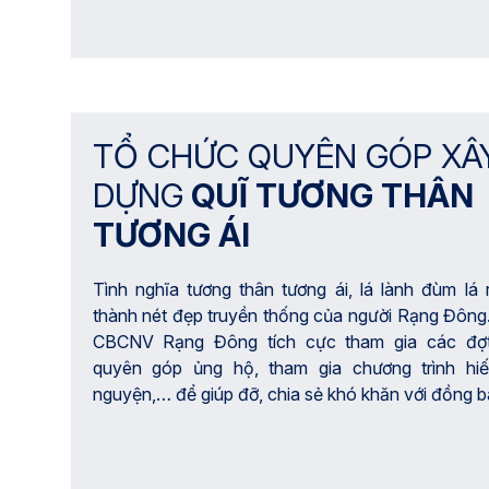
TỔ CHỨC QUYÊN GÓP XÂ
DỰNG
QUĨ TƯƠNG THÂN
TƯƠNG ÁI
Tình nghĩa tương thân tương ái, lá lành đùm lá 
thành nét đẹp truyền thống của người Rạng Đông
CBCNV Rạng Đông tích cực tham gia các đợ
quyên góp ủng hộ, tham gia chương trình hi
nguyện,… để giúp đỡ, chia sẻ khó khăn với đồng 