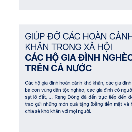
GIÚP ĐỠ CÁC HOÀN CẢN
KHĂN TRONG XÃ HỘI
CÁC HỘ GIA ĐÌNH NGHÈ
TRÊN CẢ NƯỚC
Các hộ gia đình hoàn cảnh khó khăn, các gia đình
bà con vùng dân tộc nghèo, các gia đình có ngườ
sạt lở đất, … Rạng Đông đã đến trực tiếp đến đ
trao gửi những món quà tặng (bằng tiền mặt và 
chia sẻ khó khăn với mọi người.