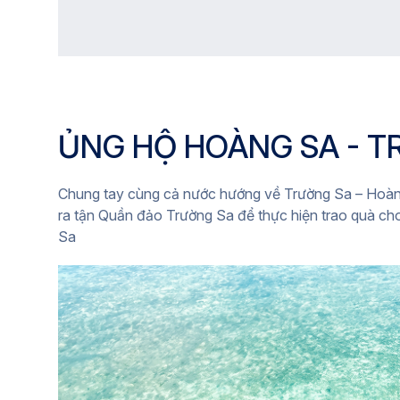
ỦNG HỘ HOÀNG SA - T
Chung tay cùng cả nước hướng về Trường Sa – Hoàn
ra tận Quần đảo Trường Sa để thực hiện trao quà ch
Sa