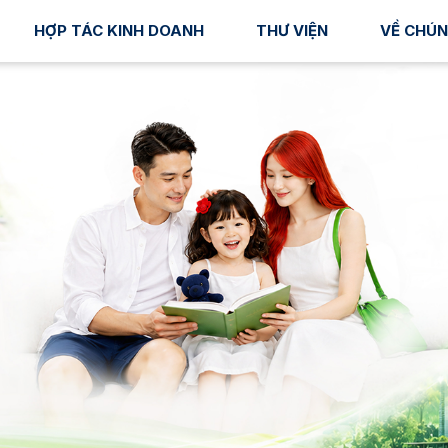
HỢP TÁC KINH DOANH
THƯ VIỆN
VỀ CHÚN