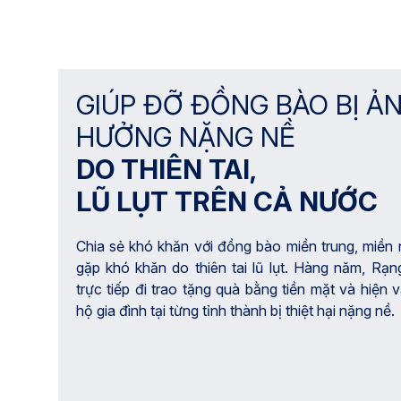
GIÚP ĐỠ ĐỒNG BÀO BỊ Ả
HƯỞNG NẶNG NỀ
DO THIÊN TAI,
LŨ LỤT TRÊN CẢ NƯỚC
Chia sẻ khó khăn với đồng bào miền trung, miền 
gặp khó khăn do thiên tai lũ lụt. Hàng năm, Rạ
trực tiếp đi trao tặng quà bằng tiền mặt và hiện 
hộ gia đình tại từng tỉnh thành bị thiệt hại nặng nề.