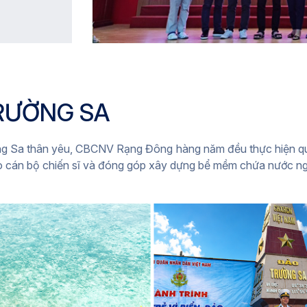
RƯỜNG SA
g Sa thân yêu, CBCNV Rạng Đông hàng năm đều thực hiện quy
o cán bộ chiến sĩ và đóng góp xây dựng bể mềm chứa nước ng