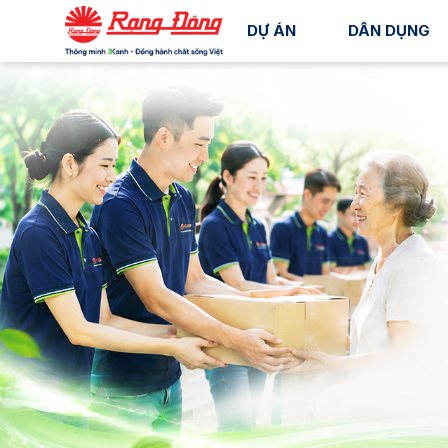
DỰ ÁN
DÂN DỤNG