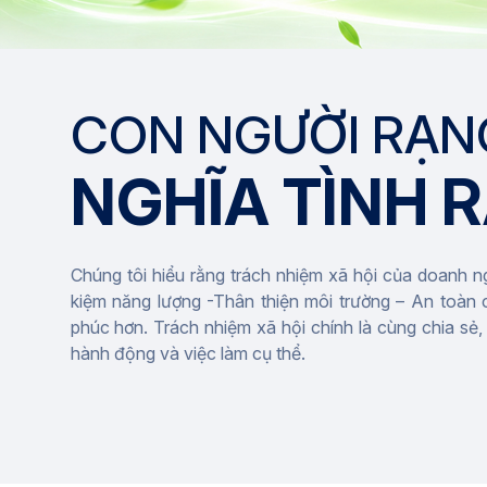
CON NGƯỜI RẠN
NGHĨA TÌNH 
Chúng tôi hiểu rằng trách nhiệm xã hội của doanh n
kiệm năng lượng -Thân thiện môi trường – An toàn c
phúc hơn. Trách nhiệm xã hội chính là cùng chia sẻ
hành động và việc làm cụ thể.