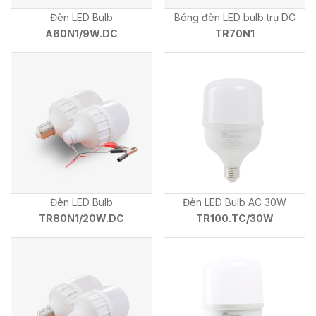
Đèn LED Bulb
Bóng đèn LED bulb trụ DC
A60N1/9W.DC
TR70N1
Đèn LED Bulb
Đèn LED Bulb AC 30W
TR80N1/20W.DC
TR100.TC/30W