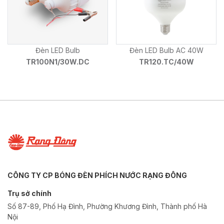
Đèn LED Bulb
Đèn LED Bulb AC 40W
TR100N1/30W.DC
TR120.TC/40W
CÔNG TY CP BÓNG ĐÈN PHÍCH NƯỚC RẠNG ĐÔNG
Trụ sở chính
Số 87-89, Phố Hạ Đình, Phường Khương Đình, Thành phố Hà
Nội