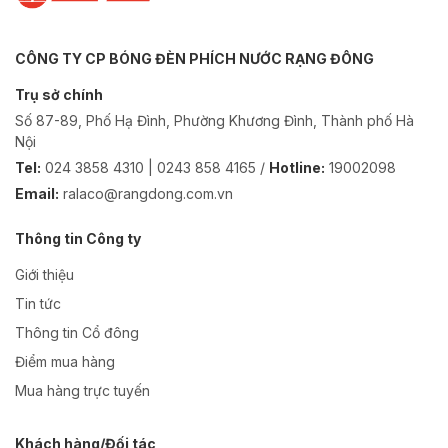
CÔNG TY CP BÓNG ĐÈN PHÍCH NƯỚC RẠNG ĐÔNG
Trụ sở chính
Số 87-89, Phố Hạ Đình, Phường Khương Đình, Thành phố Hà
Nội
Tel:
024 3858 4310 | 0243 858 4165 /
Hotline:
19002098
Email:
ralaco@rangdong.com.vn
Thông tin Công ty
Giới thiệu
Tin tức
Thông tin Cổ đông
Điểm mua hàng
Mua hàng trực tuyến
Khách hàng/Đối tác