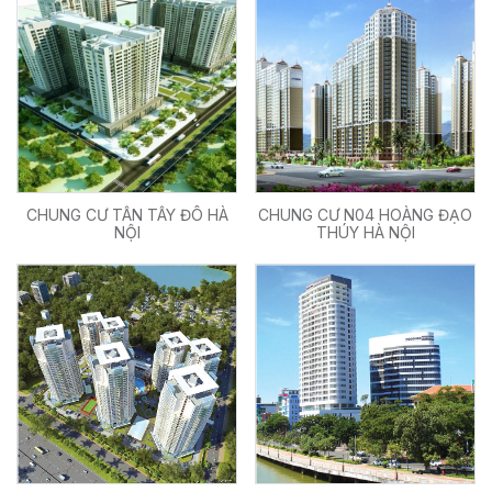
CHUNG CƯ TÂN TÂY ĐÔ HÀ
CHUNG CƯ N04 HOÀNG ĐẠO
NỘI
THÚY HÀ NỘI