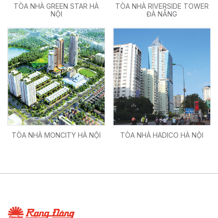
TÒA NHÀ GREEN STAR HÀ
TÒA NHÀ RIVERSIDE TOWER
NỘI
ĐÀ NẴNG
TÒA NHÀ MONCITY HÀ NỘI
TÒA NHÀ HADICO HÀ NỘI