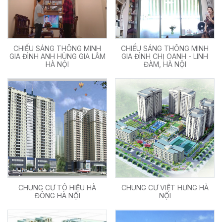
CHIẾU SÁNG THÔNG MINH
CHIẾU SÁNG THÔNG MINH
GIA ĐÌNH ANH HÙNG GIA LÂM
GIA ĐÌNH CHỊ OANH - LINH
HÀ NỘI
ĐÀM, HÀ NỘI
CHUNG CƯ TÔ HIỆU HÀ
CHUNG CƯ VIỆT HƯNG HÀ
ĐÔNG HÀ NỘI
NỘI