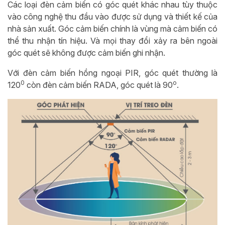
Các loại đèn cảm biến có góc quét khác nhau tùy thuộc
vào công nghệ thu đầu vào được sử dụng và thiết kế của
nhà sản xuất. Góc cảm biến chính là vùng mà cảm biến có
thể thu nhận tín hiệu. Và mọi thay đổi xảy ra bên ngoài
góc quét sẽ không được cảm biến ghi nhận.
Với đèn cảm biến hồng ngoại PIR, góc quét thường là
0
o
120
còn đèn cảm biến RADA, góc quét là 90
.