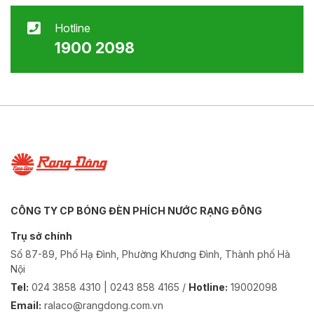
Hotline
1900 2098
CÔNG TY CP BÓNG ĐÈN PHÍCH NƯỚC RẠNG ĐÔNG
Trụ sở chính
Số 87-89, Phố Hạ Đình, Phường Khương Đình, Thành phố Hà
Nội
Tel:
024 3858 4310 | 0243 858 4165 /
Hotline:
19002098
Email:
ralaco@rangdong.com.vn