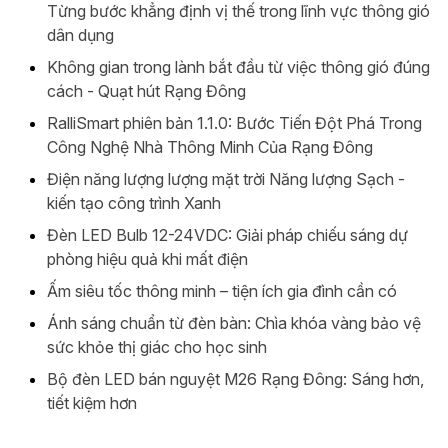
Từng bước khẳng định vị thế trong lĩnh vực thông gió
dân dụng
Không gian trong lành bắt đầu từ việc thông gió đúng
cách - Quạt hút Rạng Đông
RalliSmart phiên bản 1.1.0: Bước Tiến Đột Phá Trong
Công Nghệ Nhà Thông Minh Của Rạng Đông
Điện năng lượng lượng mặt trời Năng lượng Sạch -
kiến tạo công trình Xanh
Đèn LED Bulb 12-24VDC: Giải pháp chiếu sáng dự
phòng hiệu quả khi mất điện
Ấm siêu tốc thông minh – tiện ích gia đình cần có
Ánh sáng chuẩn từ đèn bàn: Chìa khóa vàng bảo vệ
sức khỏe thị giác cho học sinh
Bộ đèn LED bán nguyệt M26 Rạng Đông: Sáng hơn,
tiết kiệm hơn