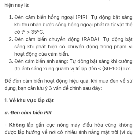
hiện nay là:
Đèn cảm biến hồng ngoại (PIR): Tự động bật sáng
khi thu nhận bước sóng hồng ngoại phát ra từ vật thể
o
o
có t
> 35
C.
Đèn cảm biến chuyển động (RADA): Tự động bật
sáng khi phát hiện có chuyển động trong phạm vi
hoạt động của cảm biến.
Đèn cảm biến ánh sáng: Tự động bật sáng khi cường
độ ánh sáng xung quanh vị trí lắp đèn ≤ (80-100) lux.
Để đèn cảm biến hoạt động hiệu quả, khi mua đèn về sử
dụng, bạn cần lưu ý 3 vấn đề chính sau đây:
1. Về khu vực lắp đặt
a. Đèn cảm biến PIR
-
Không
lắp gần cục nóng máy điều hòa cũng không
được lắp hướng về nơi có nhiều ánh nắng mặt trời (ví dụ