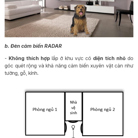
b. Đèn cảm biến RADAR
-
Không thích hợp
lắp ở khu vực có
diện tích nhỏ
do
góc quét rộng và khả năng cảm biến xuyên vật cản như
tường, gỗ, kính.