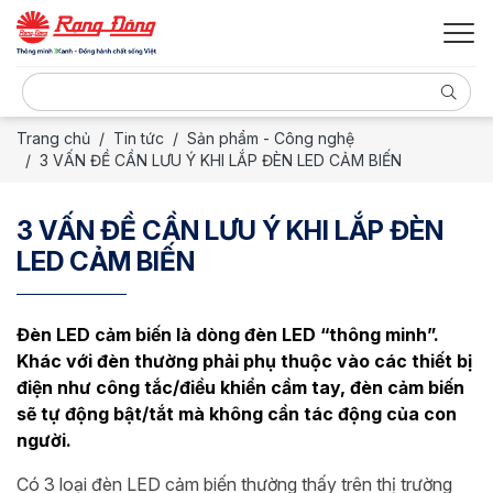
Trang chủ
Tin tức
Sản phẩm - Công nghệ
3 VẤN ĐỀ CẦN LƯU Ý KHI LẮP ĐÈN LED CẢM BIẾN
3 VẤN ĐỀ CẦN LƯU Ý KHI LẮP ĐÈN
LED CẢM BIẾN
Đèn LED cảm biến là dòng đèn LED “thông minh”.
Khác với đèn thường phải phụ thuộc vào các thiết bị
điện như công tắc/điều khiển cầm tay, đèn cảm biến
sẽ tự động bật/tắt mà không cần tác động của con
người.
Có 3 loại đèn LED cảm biến thường thấy trên thị trường