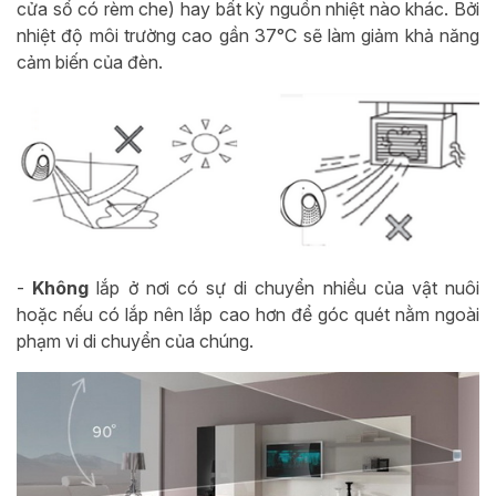
cửa sổ có rèm che) hay bất kỳ nguồn nhiệt nào khác. Bởi
nhiệt độ môi trường cao gần 37°C sẽ làm giảm khả năng
cảm biến của đèn.
-
Không
lắp ở nơi có sự di chuyển nhiều của vật nuôi
hoặc nếu có lắp nên lắp cao hơn để góc quét nằm ngoài
phạm vi di chuyển của chúng.