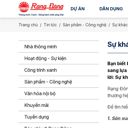
DỰ ÁN
DÂN DỤNG
Trang chủ
Tin tức
Sản phẩm - Công nghệ
Sự khác
Sự khá
Nhà thông minh
Hoạt động - Sự kiện
Bạn biết
Công trình xanh
sang lựa
lời: Sự k
Sản phẩm - Công nghệ
Rạng Đông
Văn hóa nội bộ
thương hiệ
Khuyến mãi
Để tìm hi
Tuyển dụng
1. Sản x