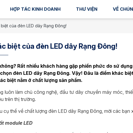
HỢP TÁC KINH DOANH
THƯ VIỆN
VỀ CHÚN
 biệt của đèn LED dây Rạng Đông!
c biệt của đèn LED dây Rạng Đông!
 không? Rất nhiều khách hàng gặp phiền phức do sử dụng 
 chọn đèn LED dây Rạng Đông. Vậy! Đâu là điểm khác biệ
hác biệt nằm ở chất lượng sản phẩm.
 luôn làm chủ công nghệ, đầu tư dây chuyền máy móc, thiết
u trên thị trường.
ểu cụ thể về chất lượng đèn LED dây Rạng Đông, mời các bạn
uất module LED