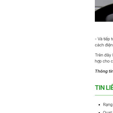
- Và tiếp 
cách điện,
Trên đây 
hợp cho c
Thông tin
TIN L
Rạng 
Quạt 