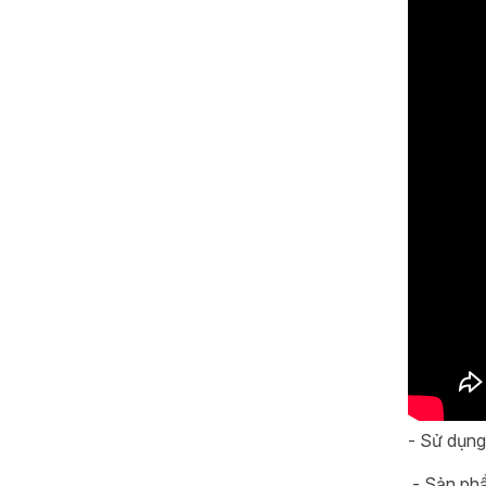
- Sử dụng
- Sản phẩ