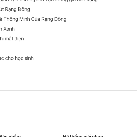
 hút Rạng Đông
Nhà Thông Minh Của Rạng Đông
nh Xanh
hi mất điện
ác cho học sinh
Sản phẩm
Hệ thống giải pháp