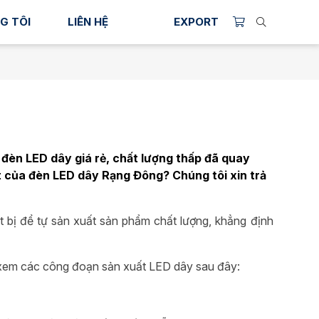
G TÔI
LIÊN HỆ
EXPORT
đèn LED dây giá rẻ, chất lượng thấp đã quay
t của đèn LED dây Rạng Đông? Chúng tôi xin trả
 bị để tự sản xuất sản phẩm chất lượng, khẳng định
 xem các công đoạn sản xuất LED dây sau đây: