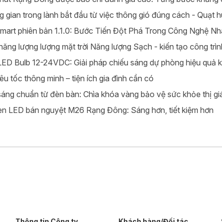
 gian trong lành bắt đầu từ việc thông gió đúng cách - Quạt
Smart phiên bản 1.1.0: Bước Tiến Đột Phá Trong Công Nghệ 
năng lượng lượng mặt trời Năng lượng Sạch - kiến tạo công trì
ED Bulb 12-24VDC: Giải pháp chiếu sáng dự phòng hiệu quả k
êu tốc thông minh – tiện ích gia đình cần có
áng chuẩn từ đèn bàn: Chìa khóa vàng bảo vệ sức khỏe thị gi
n LED bán nguyệt M26 Rạng Đông: Sáng hơn, tiết kiệm hơn
Thông tin Công ty
Khách hàng/Đối tác