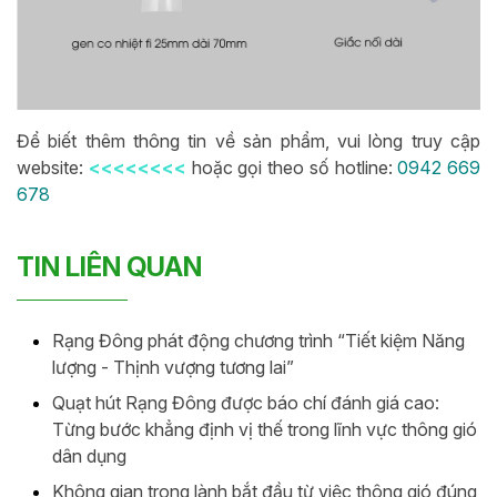
Để biết thêm thông tin về sản phẩm, vui lòng truy cập
website:
<<<<<<<<
hoặc gọi theo số hotline:
0942 669
678
TIN LIÊN QUAN
Rạng Đông phát động chương trình “Tiết kiệm Năng
lượng - Thịnh vượng tương lai”
Quạt hút Rạng Đông được báo chí đánh giá cao:
Từng bước khẳng định vị thế trong lĩnh vực thông gió
dân dụng
Không gian trong lành bắt đầu từ việc thông gió đúng