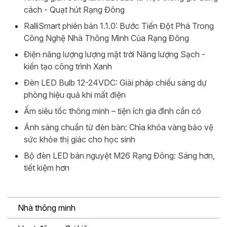
cách - Quạt hút Rạng Đông
RalliSmart phiên bản 1.1.0: Bước Tiến Đột Phá Trong
Công Nghệ Nhà Thông Minh Của Rạng Đông
Điện năng lượng lượng mặt trời Năng lượng Sạch -
kiến tạo công trình Xanh
Đèn LED Bulb 12-24VDC: Giải pháp chiếu sáng dự
phòng hiệu quả khi mất điện
Ấm siêu tốc thông minh – tiện ích gia đình cần có
Ánh sáng chuẩn từ đèn bàn: Chìa khóa vàng bảo vệ
sức khỏe thị giác cho học sinh
Bộ đèn LED bán nguyệt M26 Rạng Đông: Sáng hơn,
tiết kiệm hơn
Nhà thông minh