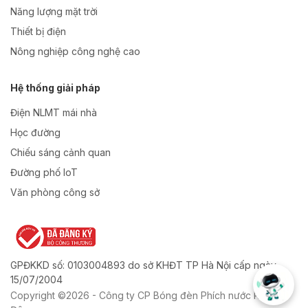
Năng lượng mặt trời
Thiết bị điện
Nông nghiệp công nghệ cao
Hệ thống giải pháp
Điện NLMT mái nhà
Học đường
Chiếu sáng cảnh quan
Đường phố IoT
Văn phòng công sở
GPĐKKD số: 0103004893 do sở KHĐT TP Hà Nội cấp ngày
15/07/2004
Copyright ©2026 - Công ty CP Bóng đèn Phích nước Rạng