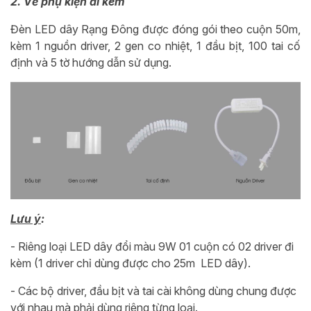
2. Về phụ kiện đi kèm
Đèn LED dây Rạng Đông được đóng gói theo cuộn 50m,
kèm 1 nguồn driver, 2 gen co nhiệt, 1 đầu bịt, 100 tai cố
định và 5 tờ hướng dẫn sử dụng.
Lưu ý
:
- Riêng loại LED dây đổi màu 9W 01 cuộn có 02 driver đi
kèm (1 driver chỉ dùng được cho 25m LED dây).
- Các bộ driver, đầu bịt và tai cài không dùng chung được
với nhau mà phải dùng riêng từng loại.