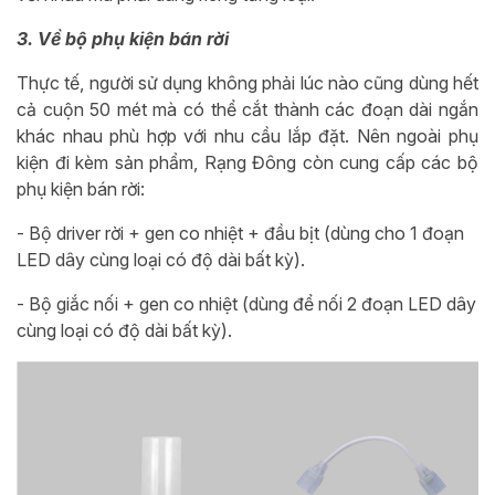
3. Về bộ phụ kiện bán rời
Thực tế, người sử dụng không phải lúc nào cũng dùng hết
cả cuộn 50 mét mà có thể cắt thành các đoạn dài ngắn
khác nhau phù hợp với nhu cầu lắp đặt. Nên ngoài phụ
kiện đi kèm sản phẩm, Rạng Đông còn cung cấp các bộ
phụ kiện bán rời:
- Bộ driver rời + gen co nhiệt + đầu bịt (dùng cho 1 đoạn
LED dây cùng loại có độ dài bất kỳ).
- Bộ giắc nối + gen co nhiệt (dùng để nối 2 đoạn LED dây
cùng loại có độ dài bất kỳ).