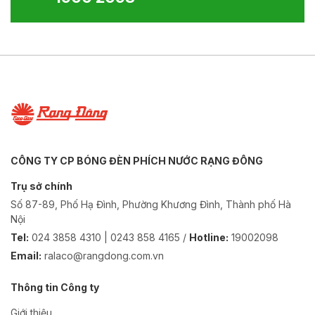
CÔNG TY CP BÓNG ĐÈN PHÍCH NƯỚC RẠNG ĐÔNG
Trụ sở chính
Số 87-89, Phố Hạ Đình, Phường Khương Đình, Thành phố Hà
Nội
Tel:
024 3858 4310 | 0243 858 4165 /
Hotline:
19002098
Email:
ralaco@rangdong.com.vn
Thông tin Công ty
Giới thiệu