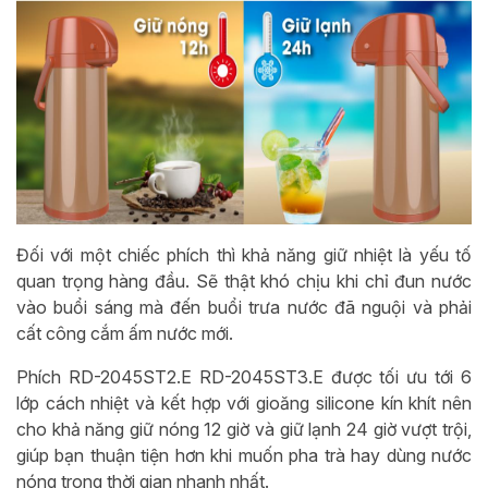
Đối với một chiếc phích thì khả năng giữ nhiệt là yếu tố
quan trọng hàng đầu. Sẽ thật khó chịu khi chỉ đun nước
vào buổi sáng mà đến buổi trưa nước đã nguội và phải
cất công cắm ấm nước mới.
Phích
RD-2045ST2.E
RD-2045ST3.E
được tối ưu tới 6
lớp cách nhiệt và kết hợp với gioăng silicone kín khít nên
cho khả năng giữ nóng 12 giờ và giữ lạnh 24 giờ vượt trội,
giúp bạn thuận tiện hơn khi muốn pha trà hay dùng nước
nóng trong thời gian nhanh nhất.