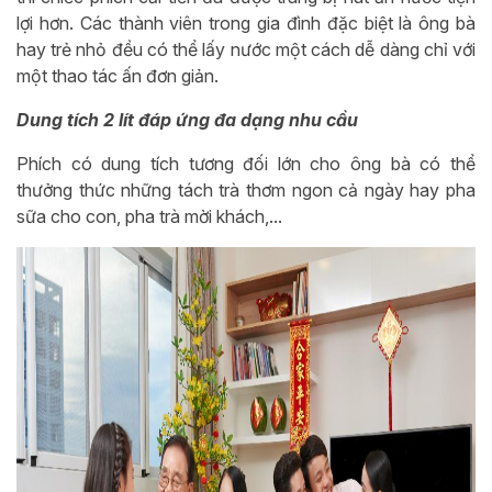
lợi hơn. Các thành viên trong gia đình đặc biệt là ông bà
hay trẻ nhỏ đều có thể lấy nước một cách dễ dàng chỉ với
một thao tác ấn đơn giản.
Dung tích 2 lít đáp ứng đa dạng nhu cầu
Phích có dung tích tương đối lớn cho ông bà có thể
thưởng thức những tách trà thơm ngon cả ngày hay pha
sữa cho con, pha trà mời khách,...