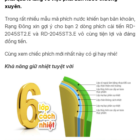
xuyên.
Trong rất nhiều mẫu mã phích nước khiến bạn băn khoăn,
Rạng Đông xin gợi ý cho bạn 2 dòng phích cải tiến RD-
2045ST2.E và
RD-2045ST3.E
vô cùng tiện lợi và đáng
đồng tiền.
Cùng xem chiếc phích mới nhất này có gì hay nhé!
Khả năng giữ nhiệt tuyệt vời