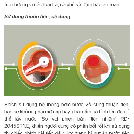
trọn hương vị các loại trà, cà phê và đảm bảo an toàn.
Sử dụng thuận tiện, dễ dàng
Phích sử dụng hệ thống bơm nước vô cùng thuận tiện,
bạn sẽ không phải mở nắp hay phải cầm cả bình lên để có
thể lấy nước. So với phiên bản ‘tiền nhiệm' RD-
2045ST1.E, khiến người dùng có phần bối rối khi sử dụng
thì chiếc phích cải tiến đã được trang bị nút ấn nước tiện