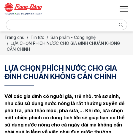
Trang chủ
Tin tức
Sản phẩm - Công nghệ
LỰA CHỌN PHÍCH NƯỚC CHO GIA ĐÌNH CHUẨN KHÔNG
CẦN CHỈNH
LỰA CHỌN PHÍCH NƯỚC CHO GIA
ĐÌNH CHUẨN KHÔNG CẦN CHỈNH
Với các gia đình có người già, trẻ nhỏ, trẻ sơ sinh,
nhu cầu sử dụng nước nóng là rất thường xuyên để
pha trà, pha thảo mộc, pha sữa,... Khi đó, lựa chọn
một chiếc phích có dung tích lớn sẽ giúp bạn có thể
sử dụng nước nóng cho cả ngày dài mà không cần
phải quá lo lắng về việc phải đun nước thường