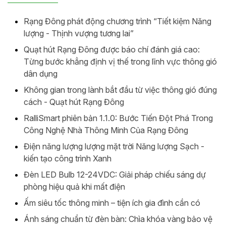
Rạng Đông phát động chương trình “Tiết kiệm Năng
lượng - Thịnh vượng tương lai”
Quạt hút Rạng Đông được báo chí đánh giá cao:
Từng bước khẳng định vị thế trong lĩnh vực thông gió
dân dụng
Không gian trong lành bắt đầu từ việc thông gió đúng
cách - Quạt hút Rạng Đông
RalliSmart phiên bản 1.1.0: Bước Tiến Đột Phá Trong
Công Nghệ Nhà Thông Minh Của Rạng Đông
Điện năng lượng lượng mặt trời Năng lượng Sạch -
kiến tạo công trình Xanh
Đèn LED Bulb 12-24VDC: Giải pháp chiếu sáng dự
phòng hiệu quả khi mất điện
Ấm siêu tốc thông minh – tiện ích gia đình cần có
Ánh sáng chuẩn từ đèn bàn: Chìa khóa vàng bảo vệ