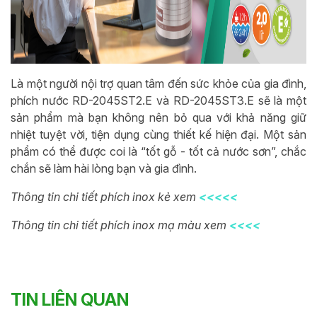
Là một người nội trợ quan tâm đến sức khỏe của gia đình,
phích nước RD-2045ST2.E và
RD-2045ST3.E
sẽ là một
sản phẩm mà bạn không nên bỏ qua với khả năng giữ
nhiệt tuyệt vời, tiện dụng cùng thiết kế hiện đại. Một sản
phẩm có thể được coi là “tốt gỗ - tốt cả nước sơn”, chắc
chắn sẽ làm hài lòng bạn và gia đình.
Thông tin chi tiết phích inox kẻ xem
<<<<<
Thông tin chi tiết phích inox mạ màu xem
<<<<
TIN LIÊN QUAN