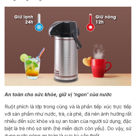
An toàn cho sức khỏe, giữ vị ‘ngon' của nước
Ruột phích là lớp trong cùng và là phần tiếp xúc trực tiếp
với sản phẩm như nước, trà, cà phê, đá nên ảnh hưởng rất
nhiều đến sức khỏe và sự an toàn của người sử dụng, đặc
biệt là trẻ nhỏ sơ sinh (hệ miễn dịch còn yếu). Do vậy, sử
dụng nước nóng an toàn là cực kỳ cần thiết.