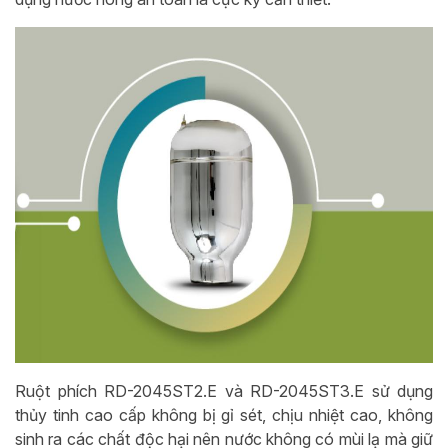
Ruột phích RD-2045ST2.E và
RD-2045ST3.E
sử dụng
thủy tinh cao cấp không bị gỉ sét, chịu nhiệt cao, không
sinh ra các chất độc hại nên nước không có mùi lạ mà giữ