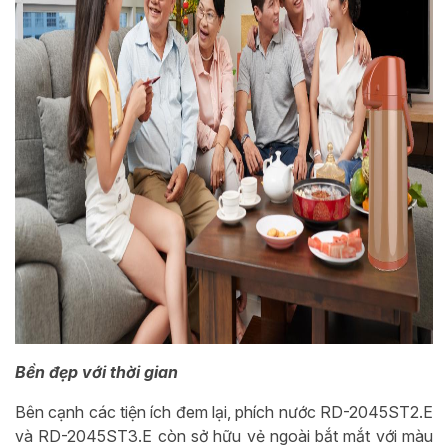
Bền đẹp với thời gian
Bên cạnh các tiện ích đem lại, phích nước RD-2045ST2.E
và
RD-2045ST3.E
còn sở hữu vẻ ngoài bắt mắt với màu