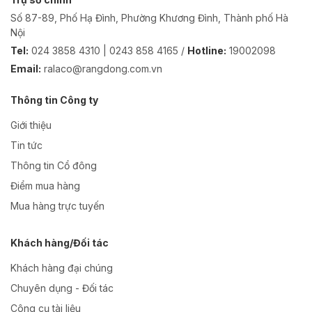
Số 87-89, Phố Hạ Đình, Phường Khương Đình, Thành phố Hà
Nội
Tel:
024 3858 4310 | 0243 858 4165 /
Hotline:
19002098
Email:
ralaco@rangdong.com.vn
Thông tin Công ty
Giới thiệu
Tin tức
Thông tin Cổ đông
Điểm mua hàng
Mua hàng trực tuyến
Khách hàng/Đối tác
Khách hàng đại chúng
Chuyên dụng - Đối tác
Công cụ tài liệu