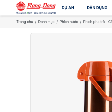
DỰ ÁN
DÂN DỤNG
Trang chủ
Danh mục
Phích nước
Phích pha trà - C