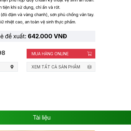
 tiện khi sử dụng, chỉ ấn và rót.
(đỏ đậm và vàng chanh), sơn phủ chống vân tay.
iữ nhiệt cao, an toàn vệ sinh thực phẩm.
lẻ đề xuất:
642.000 VNĐ
98
MUA HÀNG ONLINE
XEM TẤT CẢ SẢN PHẨM
Tài liệu