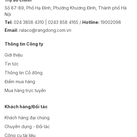
Số 87-89, Phố Hạ Đình, Phường Khương Đình, Thành phố Hà
Nội
Tel:
024 3858 4310 | 0243 858 4165 /
Hotline:
19002098
Email:
ralaco@rangdong.com.vn
Thông tin Công ty
Giới thiệu
Tin tức
Thông tin Cổ đông
Điểm mua hàng
Mua hàng trực tuyến
Khách hàng/Đối tác
Khách hàng đại chúng
Chuyên dụng - Đối tác
Công cụ tài liệu