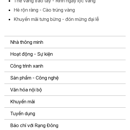
Thẻ vàng trao tay - Rinh ngay lộc vàng
Hè rộn ràng - Cào trúng vàng
Khuyến mãi tưng bừng - đón mừng đại lễ
Nhà thông minh
Hoạt động - Sự kiện
Công trình xanh
Sản phẩm - Công nghệ
Văn hóa nội bộ
Khuyến mãi
Tuyển dụng
Báo chí với Rạng Đông