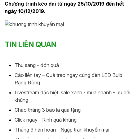
Chương trình kéo dài từ ngày 25/10/2019 đến hết
ngày 10/12/2019.
TIN LIÊN QUAN
Thu sang - đón quà
Cào liền tay – Quà trao ngay cùng đèn LED Bulb
Rạng Đông
Livestream đặc biệt: sale xanh - mua nhanh - ưu đãi
khủng
Chào tháng 3 bao la quà tặng
Click ngay - Rinh quà khủng
Tháng 9 hân hoan - Ngập tràn khuyến mại