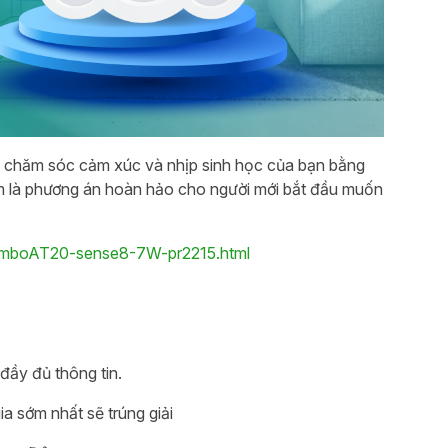
chăm sóc cảm xúc và nhịp sinh học của bạn bằng
ẩm là phương án hoàn hảo cho người mới bắt đầu muốn
comboAT20-sense8-7W-pr2215.html
 đầy đủ thông tin.
a sớm nhất sẽ trúng giải