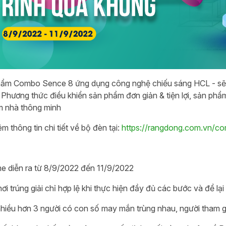
ẩm Combo Sence 8 ứng dụng công nghệ chiếu sáng HCL - sẽ 
 Phương thức điều khiển sản phẩm đơn giản & tiện lợi, sản ph
ệm nhà thông minh
m thông tin chi tiết về bộ đèn tại:
https://rangdong.com.vn/
me diễn ra từ 8/9/2022 đến 11/9/2022
ơi trúng giải chỉ hợp lệ khi thực hiện đầy đủ các bước và để lại
hiều hơn 3 người có con số may mắn trùng nhau, người tham gi