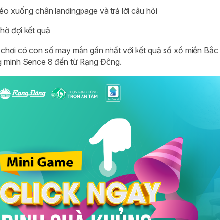
éo xuống chân landingpage và trả lời câu hỏi
hờ đợi kết quả
 chơi có con số may mắn gần nhất với kết quả sổ xố miền Bắ
 minh Sence 8 đến từ Rạng Đông.