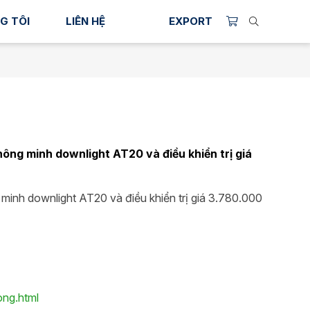
G TÔI
LIÊN HỆ
EXPORT
ng minh downlight AT20 và điều khiển trị giá
nh downlight AT20 và điều khiển trị giá 3.780.000
ong.html