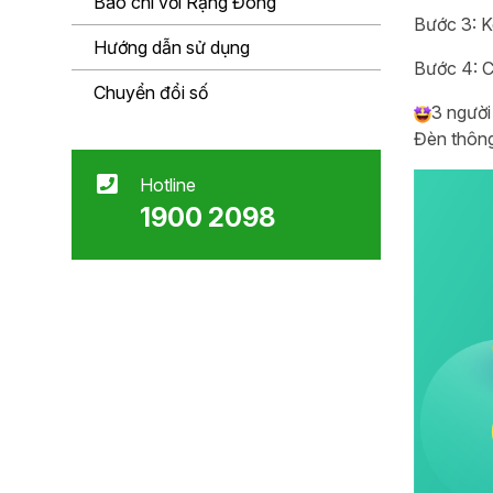
Báo chí với Rạng Đông
Bước 3: K
Hướng dẫn sử dụng
Bước 4: C
Chuyển đổi số
3 người
Đèn thông
Hotline
1900 2098