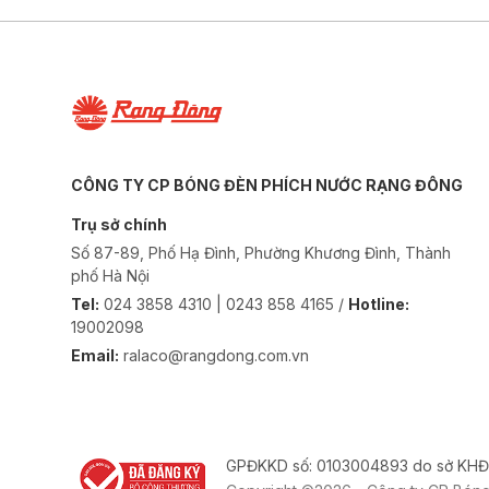
CÔNG TY CP BÓNG ĐÈN PHÍCH NƯỚC RẠNG ĐÔNG
Trụ sở chính
Số 87-89, Phố Hạ Đình, Phường Khương Đình, Thành
phố Hà Nội
Tel:
024 3858 4310 | 0243 858 4165 /
Hotline:
19002098
Email:
ralaco@rangdong.com.vn
GPĐKKD số: 0103004893 do sở KHĐ