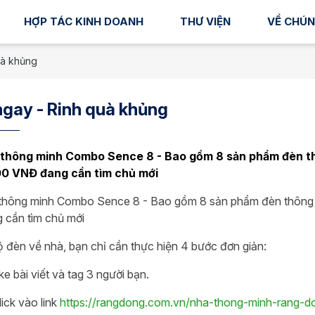
HỢP TÁC KINH DOANH
THƯ VIỆN
VỀ CHÚN
uà khủng
ngay - Rinh quà khủng
 thông minh Combo Sence 8 - Bao gồm 8 sản phẩm đèn thô
0 VNĐ đang cần tìm chủ mới
thông minh Combo Sence 8 - Bao gồm 8 sản phẩm đèn thông mi
cần tìm chủ mới
 đèn về nhà, bạn chỉ cần thực hiện 4 bước đơn giản:
ke bài viết và tag 3 người bạn.
ick vào link
https://rangdong.com.vn/nha-thong-minh-rang-d