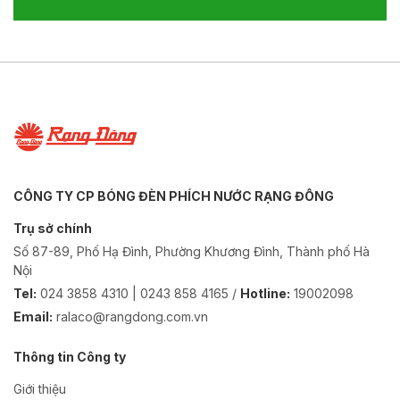
CÔNG TY CP BÓNG ĐÈN PHÍCH NƯỚC RẠNG ĐÔNG
Trụ sở chính
Số 87-89, Phố Hạ Đình, Phường Khương Đình, Thành phố Hà
Nội
Tel:
024 3858 4310 | 0243 858 4165 /
Hotline:
19002098
Email:
ralaco@rangdong.com.vn
Thông tin Công ty
Giới thiệu