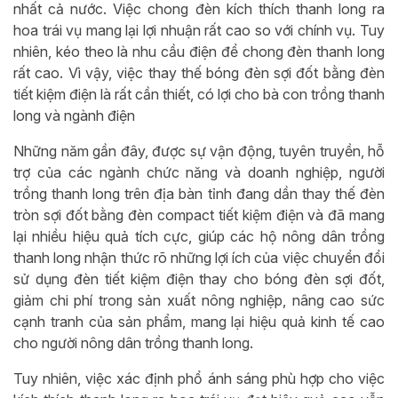
nhất cả nước. Việc chong đèn kích thích thanh long ra
hoa trái vụ mang lại lợi nhuận rất cao so với chính vụ. Tuy
nhiên, kéo theo là nhu cầu điện để chong đèn thanh long
rất cao. Vì vậy, việc thay thế bóng đèn sợi đốt bằng đèn
tiết kiệm điện là rất cần thiết, có lợi cho bà con trồng thanh
long và ngành điện
Những năm gần đây, được sự vận động, tuyên truyền, hỗ
trợ của các ngành chức năng và doanh nghiệp, người
trồng thanh long trên địa bàn tỉnh đang dần thay thế đèn
tròn sợi đốt bằng đèn compact tiết kiệm điện và đã mang
lại nhiều hiệu quả tích cực, giúp các hộ nông dân trồng
thanh long nhận thức rõ những lợi ích của việc chuyển đổi
sử dụng đèn tiết kiệm điện thay cho bóng đèn sợi đốt,
giảm chi phí trong sản xuất nông nghiệp, nâng cao sức
cạnh tranh của sản phẩm, mang lại hiệu quả kinh tế cao
cho người nông dân trồng thanh long.
Tuy nhiên, việc xác định phổ ánh sáng phù hợp cho việc