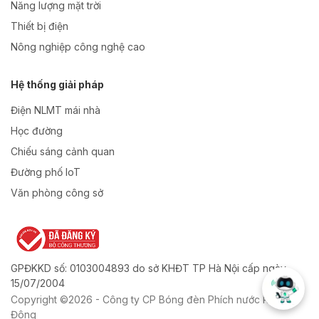
Năng lượng mặt trời
Thiết bị điện
Nông nghiệp công nghệ cao
Hệ thống giải pháp
Điện NLMT mái nhà
Học đường
Chiếu sáng cảnh quan
Đường phố IoT
Văn phòng công sở
GPĐKKD số: 0103004893 do sở KHĐT TP Hà Nội cấp ngày
15/07/2004
Copyright ©2026 - Công ty CP Bóng đèn Phích nước Rạng
Đông