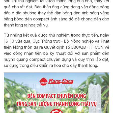
sau khi thử nghiệm tại vườn thanh long của nhà, thấy kết
quả cho rất đạt. Bản thân ông cũng đang vận động nông
dân ở địa phương thay thế dần bóng đèn ánh sáng vàng
bằng bóng đèn compact ánh sáng đỏ để chong đèn cho
thanh long ra hoa trái vụ.
Từ những kết quả được thử nghiệm trong thực tiễn, ngày
16-10 vừa qua, Cục Trồng trọt – Bộ Nông nghiệp và Phát
triển Nông thôn đã ra Quyết định số 380/QĐ-TT-CCN về
việc công nhận tiến bộ kỹ thuật đối với sản phẩm đèn
huỳnh quang compact chuyên dụng và quy trình lắp đặt,
sử dụng trong điều khiển ra hoa cho cây thanh long.