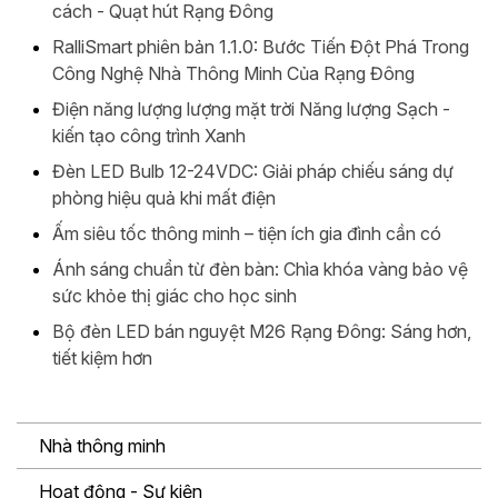
cách - Quạt hút Rạng Đông
RalliSmart phiên bản 1.1.0: Bước Tiến Đột Phá Trong
Công Nghệ Nhà Thông Minh Của Rạng Đông
Điện năng lượng lượng mặt trời Năng lượng Sạch -
kiến tạo công trình Xanh
Đèn LED Bulb 12-24VDC: Giải pháp chiếu sáng dự
phòng hiệu quả khi mất điện
Ấm siêu tốc thông minh – tiện ích gia đình cần có
Ánh sáng chuẩn từ đèn bàn: Chìa khóa vàng bảo vệ
sức khỏe thị giác cho học sinh
Bộ đèn LED bán nguyệt M26 Rạng Đông: Sáng hơn,
tiết kiệm hơn
Nhà thông minh
Hoạt động - Sự kiện