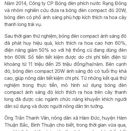
Năm 2014, Công ty CP Bóng đèn phích nước Rạng Đông
và nhóm nghiên cứu đưa ra bóng đèn compact đỏ 20W,
bóng đèn có phổ ánh sáng phù hợp kích thích ra hoa cây
thanh long trái vụ.
Sau thời gian thử nghiệm, bóng đèn compact ánh sáng đỏ
đã phát huy hiệu quả, kích thích ra hoa cao hơn 60%,
điện năng giảm 50% so với hệ thống cũ đang dùng đèn
tròn 60W. Số tiền tiết kiệm được do chi phí tiền điện từ
khoảng từ 11 triệu đến 25 triệu đồng/ha/năm. Bên cạnh
đó, bóng đèn compact 20W ánh sáng đỏ có tuổi thọ khá
cao, giúp nông dân tiết kiệm chi phí. Từ những kết quả thử
nghiệm trong thực tiễn, mô hình sử dụng bóng đèn
compact ánh sáng đỏ kích thích ra hoa trên cây thanh
long đã được các ngành chức năng khuyến khích người
dân sử dụng và được người nông dân tin tưởng.
Ông Trần Thanh Vân, nông dân xã Hàm Đức, huyện Hàm
Thuận Bắc, Bình Thuận cho biết, trong thời gian vừa qua,