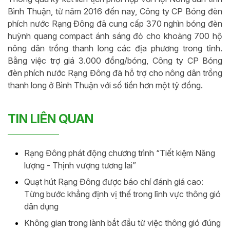
Bình Thuận, từ năm 2016 đến nay, Công ty CP Bóng đèn
phích nước Rạng Đông đã cung cấp 370 nghìn bóng đèn
huỳnh quang compact ánh sáng đỏ cho khoảng 700 hộ
nông dân trồng thanh long các địa phương trong tỉnh.
Bằng việc trợ giá 3.000 đồng/bóng, Công ty CP Bóng
đèn phích nước Rạng Đông đã hỗ trợ cho nông dân trồng
thanh long ở Bình Thuận với số tiền hơn một tỷ đồng.
TIN LIÊN QUAN
Rạng Đông phát động chương trình “Tiết kiệm Năng
lượng - Thịnh vượng tương lai”
Quạt hút Rạng Đông được báo chí đánh giá cao:
Từng bước khẳng định vị thế trong lĩnh vực thông gió
dân dụng
Không gian trong lành bắt đầu từ việc thông gió đúng