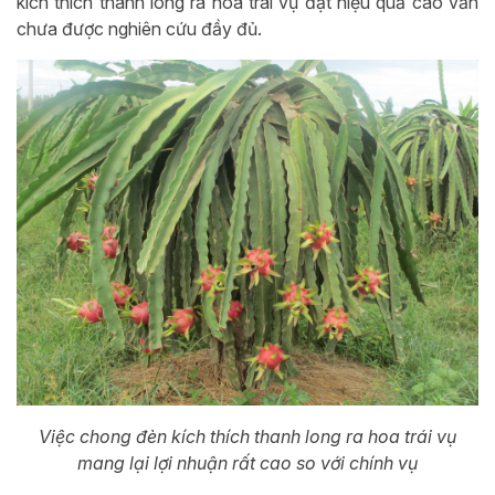
kích thích thanh long ra hoa trái vụ đạt hiệu quả cao vẫn
chưa được nghiên cứu đầy đủ.
Việc chong đèn kích thích thanh long ra hoa trái vụ
mang lại lợi nhuận rất cao so với chính vụ