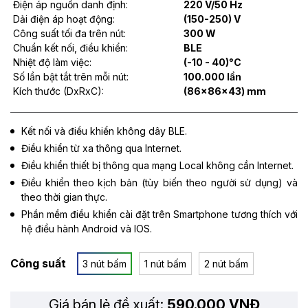
Điện áp nguồn danh định:
220 V/50 Hz
Dải điện áp hoạt động:
(150-250) V
Công suất tối đa trên nút:
300 W
Chuẩn kết nối, điều khiển:
BLE
Nhiệt độ làm việc:
(-10 - 40)°C
Số lần bật tắt trên mỗi nút:
100.000 lần
Kích thước (DxRxC):
(86x86x43) mm
Kết nối và điều khiển không dây BLE.
Điều khiển từ xa thông qua Internet.
Điều khiển thiết bị thông qua mạng Local không cần Internet.
Điều khiển theo kịch bản (tùy biến theo người sử dụng) và
theo thời gian thực.
Phần mềm điều khiển cài đặt trên Smartphone tương thích với
hệ điều hành Android và IOS.
Công suất
3 nút bấm
1 nút bấm
2 nút bấm
Giá bán lẻ đề xuất:
590.000 VNĐ