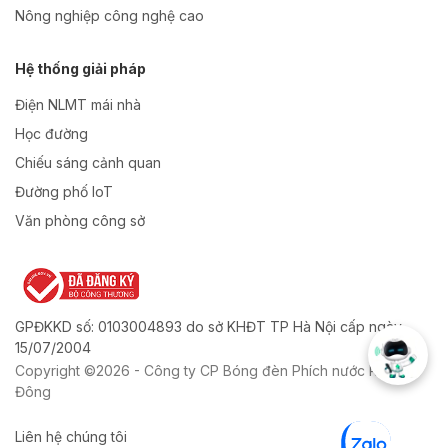
Nông nghiệp công nghệ cao
Hệ thống giải pháp
Điện NLMT mái nhà
Học đường
Chiếu sáng cảnh quan
Đường phố IoT
Văn phòng công sở
GPĐKKD số: 0103004893 do sở KHĐT TP Hà Nội cấp ngày
15/07/2004
Copyright ©2026 - Công ty CP Bóng đèn Phích nước Rạng
Đông
Liên hệ chúng tôi