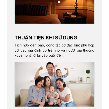
THUẬN TIỆN KHI SỬ DỤNG
Tích hợp đèn báo, công tắc cơ đặc biệt phù hợp
với các gia đình có trẻ nhỏ và người già thường
xuyên phải đi lại vào buổi đêm.