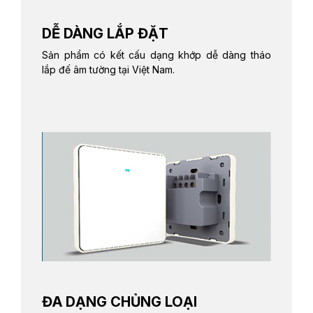
DỄ DÀNG LẮP ĐẶT
Sản phẩm có kết cấu dạng khớp dễ dàng tháo
lắp đế âm tường tại Việt Nam.
ĐA DẠNG CHỦNG LOẠI