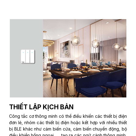
THIẾT LẬP KỊCH BẢN
Công tắc cơ thông minh có thể điều khiển các thiết bị điện
đơn lẻ, nhóm các thiết bị điện hoặc kết hợp với nhiều thiết
bị BLE khác như cảm biến cửa, cảm biến chuyển động, bộ
điều khiển hồng ngoại, … tạo ra các ngữ cảnh thông minh,