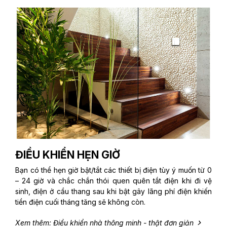
ĐIỀU KHIỂN HẸN GIỜ
Bạn có thể hẹn giờ bật/tắt các thiết bị điện tùy ý muốn từ 0
– 24 giờ và chắc chắn thói quen quên tắt điện khi đi vệ
sinh, điện ở cầu thang sau khi bật gây lãng phí điện khiến
tiền điện cuối tháng tăng sẽ không còn.
Xem thêm: Điều khiển nhà thông minh - thật đơn giản