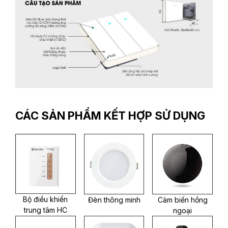
CÁC SẢN PHẨM KẾT HỢP SỬ DỤNG
Bộ điều khiển
Đèn thông minh
Cảm biến hồng
trung tâm HC
ngoại