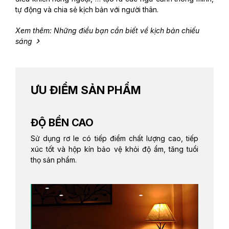
tự động và chia sẻ kịch bản với người thân.
Xem thêm: Những điều bạn cần biết về kịch bản chiếu
sáng
ƯU ĐIỂM SẢN PHẨM
ĐỘ BỀN CAO
Sử dụng rơ le có tiếp điểm chất lượng cao, tiếp
xúc tốt và hộp kín bảo vệ khỏi độ ẩm, tăng tuổi
thọ sản phẩm.