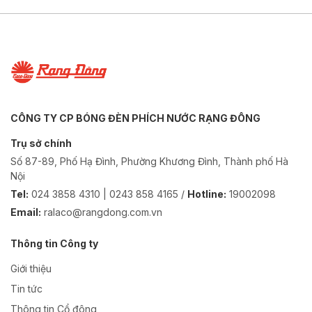
CÔNG TY CP BÓNG ĐÈN PHÍCH NƯỚC RẠNG ĐÔNG
Trụ sở chính
Số 87-89, Phố Hạ Đình, Phường Khương Đình, Thành phố Hà
Nội
Tel:
024 3858 4310 | 0243 858 4165 /
Hotline:
19002098
Email:
ralaco@rangdong.com.vn
Thông tin Công ty
Giới thiệu
Tin tức
Thông tin Cổ đông