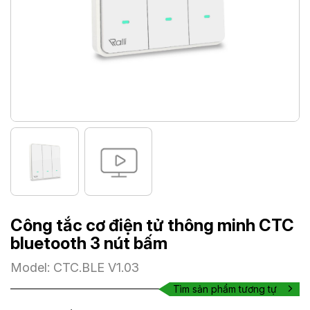
Công tắc cơ điện tử thông minh CTC
bluetooth 3 nút bấm
Model: CTC.BLE V1.03
Tìm sản phẩm tương tự