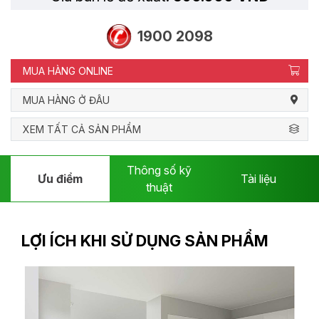
1900 2098
MUA HÀNG ONLINE
MUA HÀNG Ở ĐÂU
XEM TẤT CẢ SẢN PHẨM
Thông số kỹ
Ưu điểm
Tài liệu
thuật
LỢI ÍCH KHI SỬ DỤNG SẢN PHẨM