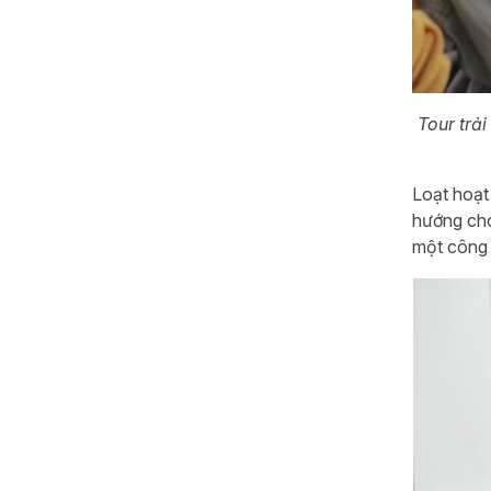
Tour trả
Loạt hoạt
hướng cho
một công 