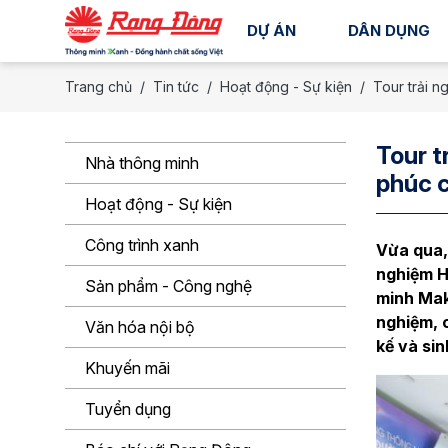
DỰ ÁN
DÂN DỤNG
Trang chủ
Tin tức
Hoạt động - Sự kiện
Tour trải n
Tour t
Nhà thông minh
phúc c
Hoạt động - Sự kiện
Công trình xanh
Vừa qua,
nghiệm H
Sản phẩm - Công nghệ
minh Mak
nghiệm, c
Văn hóa nội bộ
kế và sin
Khuyến mãi
Tuyển dụng