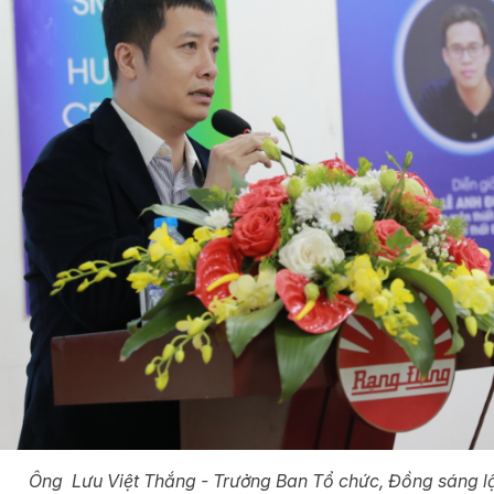
Ông
Lưu Việt Thắng - Trưởng Ban Tổ chức, Đồng sáng lập