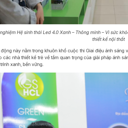
i nghiệm Hệ sinh thái Led 4.0 Xanh – Thông minh – Vì sức k
thiết kế nội thất
 động này nằm trong khuôn khổ cuộc thi Giai điệu ánh sáng v
 các nhà thiết kế trẻ về tầm quan trọng của giải pháp ánh sán
trình xanh, bền vững.