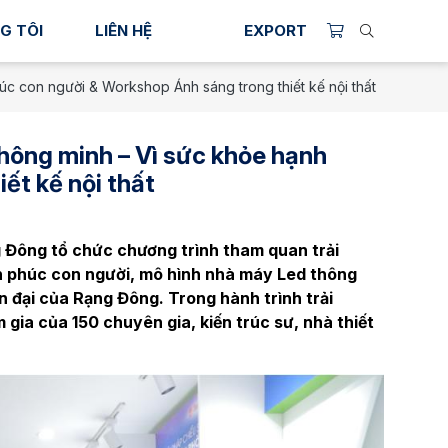
G TÔI
LIÊN HỆ
EXPORT
úc con người & Workshop Ánh sáng trong thiết kế nội thất
Thông minh – Vì sức khỏe hạnh
ết kế nội thất
g Đông tổ chức chương trình tham quan trải
nh phúc con người, mô hình nhà máy Led thông
 đại của Rạng Đông. Trong hành trình trải
 gia của 150 chuyên gia, kiến trúc sư, nhà thiết