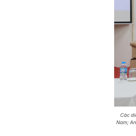
Các di
Nam; Anh