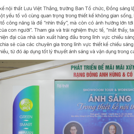
 kế nội thất Lưu Việt Thắng, trưởng Ban Tổ chức, Đồng sáng lậ
một yếu tố vô cùng quan trọng trong thiết kế không gian sống, 
tổ công năng là để “nhìn thấy”, mà còn có ảnh hưởng lớn tớ
ủa con người”. Tham gia và trải nghiệm thực tế, “mắt thấy, t
iện đại của nhà sản xuất hàng đầu trong lĩnh vực chiếu sá
 chia sẻ của các chuyên gia trong lĩnh vực thiết kế chiếu sáng
 hiểu, từ đó áp dụng tốt lý thuyết ánh sáng và vận dụng trong c