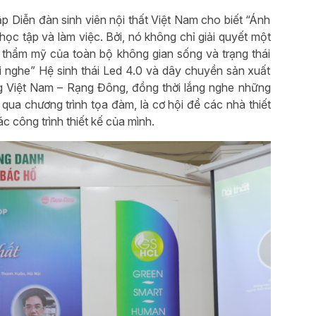
p Diễn đàn sinh viên nội thất Việt Nam cho biết “Ánh
học tập và làm việc. Bởi, nó không chỉ giải quyết một
i thẩm mỹ của toàn bộ không gian sống và trạng thái
ai nghe” Hệ sinh thái Led 4.0 và dây chuyền sản xuất
ng Việt Nam – Rạng Đông, đồng thời lắng nghe những
 qua chương trình tọa đàm, là cơ hội để các nhà thiết
ác công trình thiết kế của mình.