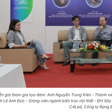
ễn giả tham gia tọa đàm: Anh Nguyễn Trung Kiên - Thành viê
 Lê Anh Đức - Giảng viên ngành kiến trúc nội thất - ĐH Xâ
C4Led, Công ty Rạng 