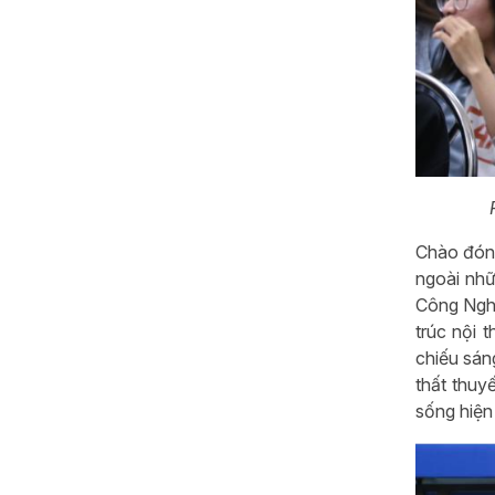
Chào đón 
ngoài nhữ
Công Nghi
trúc nội 
chiếu sán
thất thuy
sống hiện