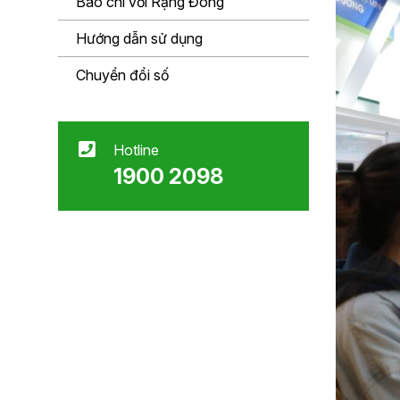
Báo chí với Rạng Đông
Hướng dẫn sử dụng
Chuyển đổi số
Hotline
1900 2098