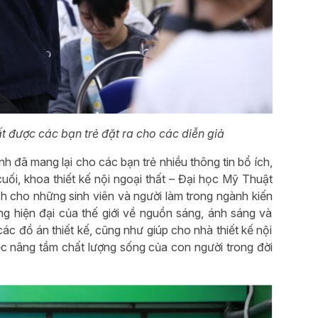
hất được các bạn trẻ đặt ra cho các diễn giả
h đã mang lại cho các bạn trẻ nhiều thông tin bổ ích,
uối, khoa thiết kế nội ngoại thất – Đại học Mỹ Thuật
h cho những sinh viên và người làm trong ngành kiến
ng hiện đại của thế giới về nguồn sáng, ánh sáng và
ác đồ án thiết kế, cũng như giúp cho nhà thiết kế nội
iệc nâng tầm chất lượng sống của con người trong đời