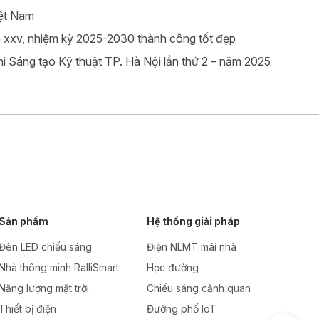
iệt Nam
 xxv, nhiệm kỳ 2025-2030 thành công tốt đẹp
i Sáng tạo Kỹ thuật TP. Hà Nội lần thứ 2 – năm 2025
Sản phẩm
Hệ thống giải pháp
Đèn LED chiếu sáng
Điện NLMT mái nhà
Nhà thông minh RalliSmart
Học đường
Năng lượng mặt trời
Chiếu sáng cảnh quan
Thiết bị điện
Đường phố IoT