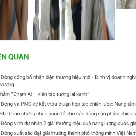
IÊN QUAN
Đông công bố nhận diện thương hiệu mới - Định vị doanh ngh
 vượng
hẩm "Chạm AI – Kiến tạo tương lai xanh"
Đông và PMC ký kết thỏa thuận hợp tác chiến lược: Nâng tầm t
ÜD trao chứng nhận quốc tế cho các dòng sản phẩm chiếu 
Đông vinh dự nhận 2 giải thưởng hiệu quả năng lượng quốc g
Đông xuất sắc đạt giải thưởng thành phố thông minh Việt Na