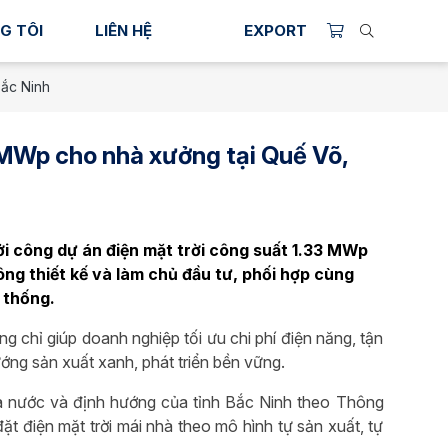
G TÔI
LIÊN HỆ
EXPORT
Bắc Ninh
3MWp cho nhà xưởng tại Quế Võ,
i công dự án điện mặt trời công suất 1.33 MWp
ng thiết kế và làm chủ đầu tư, phối hợp cùng
 thống.
g chỉ giúp doanh nghiệp tối ưu chi phí điện năng, tận
ng sản xuất xanh, phát triển bền vững.
à nước và định hướng của tỉnh Bắc Ninh theo Thông
 điện mặt trời mái nhà theo mô hình tự sản xuất, tự