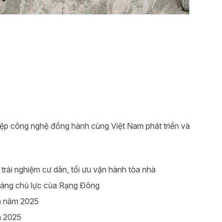
iệp công nghệ đồng hành cùng Việt Nam phát triển và
rải nghiệm cư dân, tối ưu vận hành tòa nhà
sáng chủ lực của Rạng Đông
ia năm 2025
m 2025