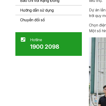
Báo chí với Rạng Đông
tiêu thụ.
Dự án lần
Hướng dẫn sử dụng
trời quy 
Chuyển đổi số
Chọn điện 
Một số hì
Hotline
1900 2098