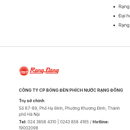
Rạng 
Đại h
Rạng 
CÔNG TY CP BÓNG ĐÈN PHÍCH NƯỚC RẠNG ĐÔNG
Trụ sở chính
Số 87-89, Phố Hạ Đình, Phường Khương Đình, Thành
phố Hà Nội
Tel:
024 3858 4310 | 0243 858 4165 /
Hotline:
19002098