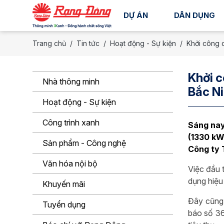
DỰ ÁN
DÂN DỤNG
Trang chủ
Tin tức
Hoạt động - Sự kiện
Khởi công 
Khởi c
Nhà thông minh
Bắc N
Hoạt động - Sự kiện
Công trình xanh
Sáng nay
(1330 kW
Sản phẩm - Công nghệ
Công ty 
Văn hóa nội bộ
Việc đầu 
dụng hiệu
Khuyến mãi
Đây cũng 
Tuyển dụng
báo số 36