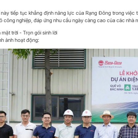
 này tiếp tục khẳng định năng lực của Rạng Đông trong việc th
mô công nghiệp, đáp ứng nhu cầu ngày càng cao của các nhà m
mặt trời - Trọn gói sinh lời
nh ảnh hoạt động: