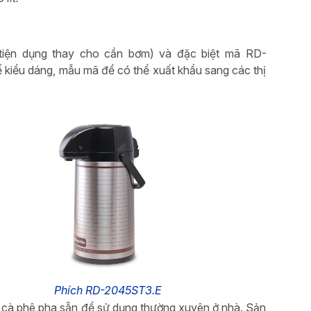
tiện dụng thay cho cần bơm) và đặc biệt mã RD-
 kiểu dáng, mẫu mã để có thể xuất khẩu sang các thị
Phích RD-2045ST3.E
à cà phê pha sẵn để sử dụng thường xuyên ở nhà. Sản