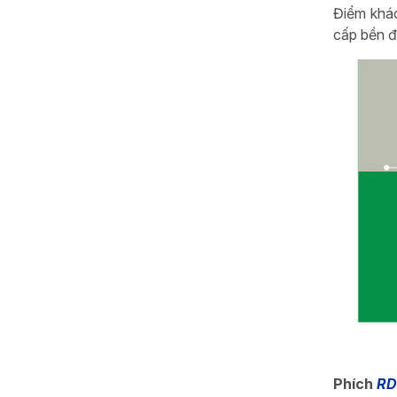
Điểm khác
cấp bền đ
Phích
RD