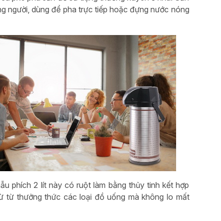
ông người, dùng để pha trực tiếp hoặc đựng nước nóng
 phích 2 lít này có ruột làm bằng thủy tinh kết hợp
từ từ thưởng thức các loại đồ uống mà không lo mất