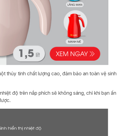
uột thủy tinh chất lượng cao, đảm bảo an toàn vệ sinh
 nhiệt độ trên nắp phích sẽ không sáng, chỉ khi bạn ấn
được.