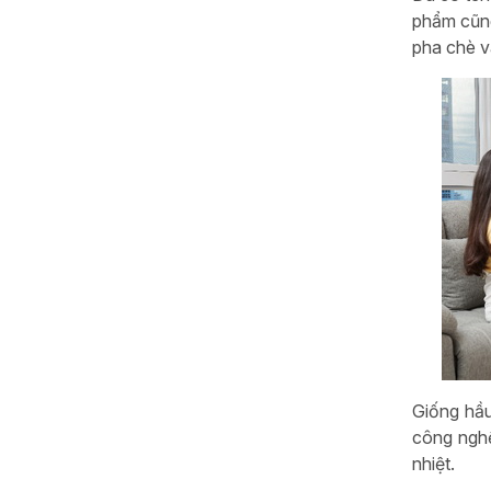
phẩm cũng
pha chè v
Giống hầu
công nghệ
nhiệt.