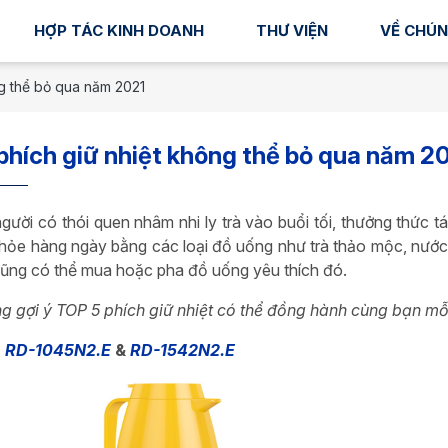
HỢP TÁC KINH DOANH
THƯ VIỆN
VỀ CHÚN
g thể bỏ qua năm 2021
phích giữ nhiệt không thể bỏ qua năm 2
người có thói quen nhâm nhi ly trà vào buổi tối, thưởng thức
hỏe hàng ngày bằng các loại đồ uống như trà thảo mộc, nước
ũng có thể mua hoặc pha đồ uống yêu thích đó.
 gợi ý TOP 5 phích giữ nhiệt có thể đồng hành cùng bạn mỗ
à
RD-1045N2.E
&
RD-1542N2.E