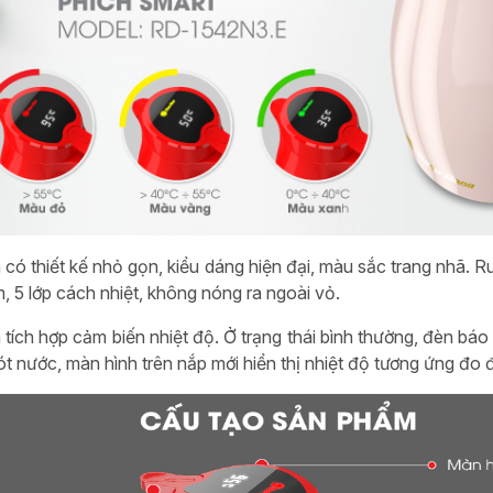
có thiết kế nhỏ gọn, kiểu dáng hiện đại, màu sắc trang nhã. R
, 5 lớp cách nhiệt, không nóng ra ngoài vỏ.
 tích hợp cảm biến nhiệt độ. Ở trạng thái bình thường, đèn báo
ót nước, màn hình trên nắp mới hiển thị nhiệt độ tương ứng đo 