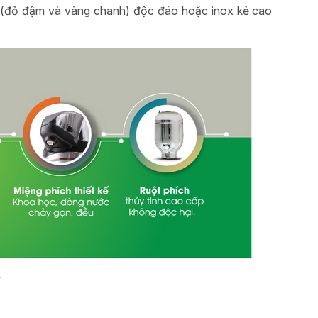
màu (đỏ đậm và vàng chanh) độc đáo hoặc inox kẻ cao