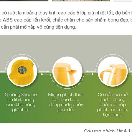
có ruột làm bằng thủy tinh cao cấp 5 lớp giữ nhiệt tốt, độ bền
 ABS cao cấp liền khối, chắc chắn cho sản phẩm bóng đẹp, bền
cần phải mở nắp vô cùng tiện dụng.
Cấu tạo phích 1 lít & 1,5