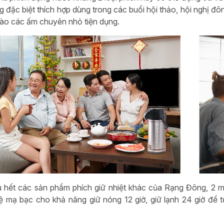
 đặc biệt thích hợp dùng trong các buổi hội thảo, hội nghị đ
ào các ấm chuyên nhỏ tiện dụng.
 hết các sản phẩm phích giữ nhiệt khác của Rạng Đông, 2 mẫu
 mạ bạc cho khả năng giữ nóng 12 giờ, giữ lạnh 24 giờ để 