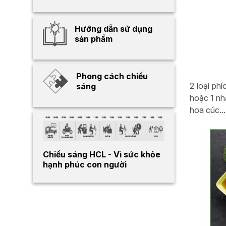
Hướng dẫn sử dụng
sản phẩm
Phong cách chiếu
2 loại ph
sáng
hoặc 1 nhâ
hoa cúc...
Chiếu sáng HCL - Vì sức khỏe
hạnh phúc con người