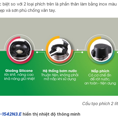
 biệt so với 2 loại phích trên là phần thân làm bằng inox 
ẹp và sơn phủ chống vân tay.
Cấu tạo phích 2 lít
-1542N3.E
hiển thị nhiệt độ thông minh