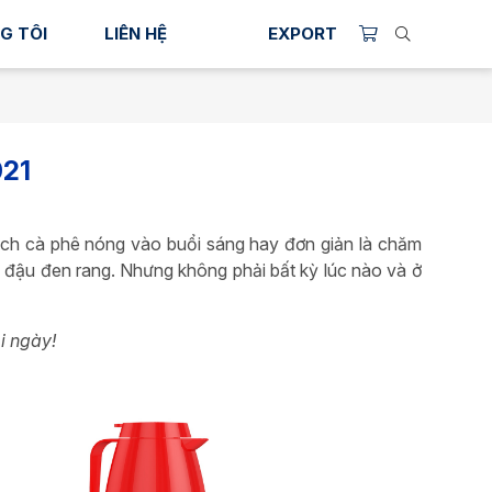
G TÔI
LIÊN HỆ
EXPORT
021
 tách cà phê nóng vào buổi sáng hay đơn giản là chăm
 đậu đen rang. Nhưng không phải bất kỳ lúc nào và ở
i ngày!