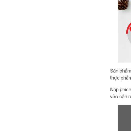
Sản phẩm 
thực phẩm
Nắp phích
vào cần r