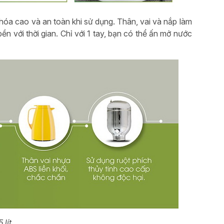
 hóa cao và an toàn khi sử dụng. Thân, vai và nắp làm
 với thời gian. Chỉ với 1 tay, bạn có thể ấn mở nước
 lít.