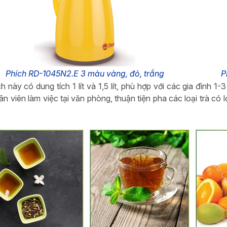
Phích RD-1045N2.E 3 màu vàng, đỏ, trắng
P
ích này có dung tích 1 lít và 1,5 lít, phù hợp với các gia đìn
n viên làm việc tại văn phòng, thuận tiện pha các loại trà có lợ