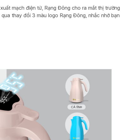
xuất mạch điện tử, Rạng Đông cho ra mắt thị trường
ông qua thay đổi 3 màu logo Rạng Đông, nhắc nhở bạn