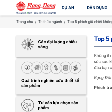
DỰ ÁN
DÂN DỤNG
Trang chủ
Tri thức ngành
Top 5 phích giữ nhiệt khôn
Top 5 
Các đại lượng chiếu
sáng
Không ít 
sóc sức k
đâu bạn c
Rạng Đông
Quá trình nghiên cứu thiết kế
sản phẩm
Phích tr
Tư vấn lựa chọn sản
phẩm