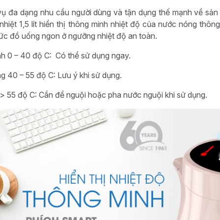
ụ đa dạng nhu cầu người dùng và tận dụng thế mạnh về sản 
 nhiệt 1,5 lít hiển thị thông minh nhiệt độ của nước nóng th
ức đồ uống ngon ở ngưỡng nhiệt độ an toàn.
nh
0 – 40 độ C: Có thể sử dụng ngay.
ng
40 – 55 độ C: Lưu ý khi sử dụng.
> 55 độ C: Cần để nguội hoặc pha nước nguội khi sử dụng.