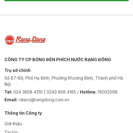
CÔNG TY CP BÓNG ĐÈN PHÍCH NƯỚC RẠNG ĐÔNG
Trụ sở chính
Số 87-89, Phố Hạ Đình, Phường Khương Đình, Thành phố Hà
Nội
Tel:
024 3858 4310 | 0243 858 4165 /
Hotline:
19002098
Email:
ralaco@rangdong.com.vn
Thông tin Công ty
Giới thiệu
Tin tức