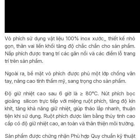
Vỏ phích sử dụng vật liệu 100% inox xước,, thiết kế nhỏ
gọn, thân vai liền khối tăng độ chắc chắn cho sản phẩm.
Nắp phích được trang trí các gân nổi và các điểm lỗ trang
trí trên sản phẩm.
Ngoài ra, bề mặt vỏ phích được phủ một lớp chống vân
tay, nâng cao tính thẩm mỹ, sang trọng cho sản phẩm.
Độ giữ nhiệt cao sau 6 giờ là ≥ 80°C. Nút phích bọc
gioăng silicon trực tiếp với miệng ruột phích, tăng độ kín
khít, tăng khả năng giữ nhiệt, giúp tháo lắp nhanh, thuận
tiện khi sử dụng. Ruột phích được làm bằng thủy tinh cao
cấp có độ giữ nhiệt cao, an toàn và thân thiện môi trường.
Sản phẩm được chứng nhận Phù hợp Quy chuẩn kỹ thuật