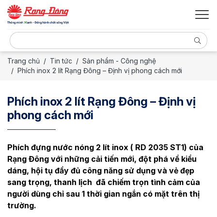
Trang chủ
Tin tức
Sản phẩm - Công nghệ
Phích inox 2 lít Rạng Đông – Định vị phong cách mới
Phích inox 2 lít Rạng Đông – Định vị
phong cách mới
Phích đựng nước nóng 2 lít inox ( RD 2035 ST1) của
Rạng Đông với những cải tiến mới, đột phá về kiểu
dáng, hội tụ đầy đủ công năng sử dụng và vẻ đẹp
sang trọng, thanh lịch đã chiếm trọn tình cảm của
người dùng chỉ sau 1 thời gian ngắn có mặt trên thị
trường.