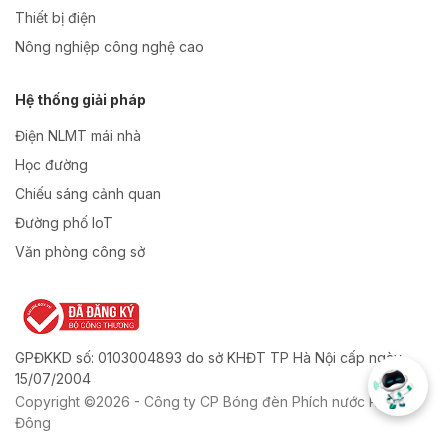
Thiết bị điện
Nông nghiệp công nghệ cao
Hệ thống giải pháp
Điện NLMT mái nhà
Học đường
Chiếu sáng cảnh quan
Đường phố IoT
Văn phòng công sở
GPĐKKD số: 0103004893 do sở KHĐT TP Hà Nội cấp ngày
15/07/2004
Copyright ©2026 - Công ty CP Bóng đèn Phích nước Rạng
Đông