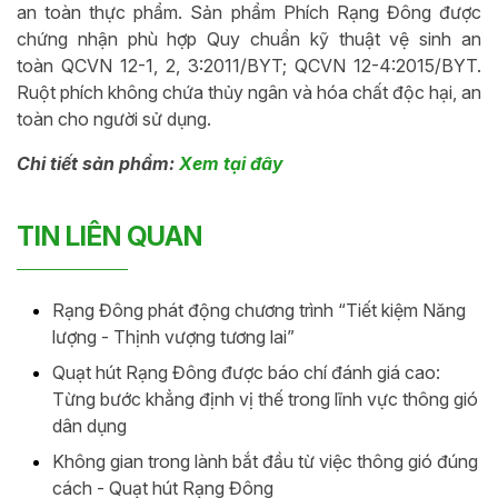
an toàn thực phẩm. Sản phẩm Phích Rạng Đông được
chứng nhận phù hợp Quy chuẩn kỹ thuật vệ sinh an
toàn QCVN 12-1, 2, 3:2011/BYT; QCVN 12-4:2015/BYT.
Ruột phích không chứa thủy ngân và hóa chất độc hại, an
toàn cho người sử dụng.
Chi tiết sản phẩm:
Xem tại đây
TIN LIÊN QUAN
Rạng Đông phát động chương trình “Tiết kiệm Năng
lượng - Thịnh vượng tương lai”
Quạt hút Rạng Đông được báo chí đánh giá cao:
Từng bước khẳng định vị thế trong lĩnh vực thông gió
dân dụng
Không gian trong lành bắt đầu từ việc thông gió đúng
cách - Quạt hút Rạng Đông