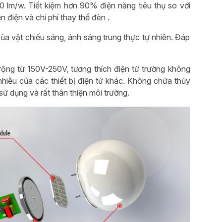
0 lm/w. Tiết kiệm hơn 90% điện năng tiêu thụ so với
 điện và chi phí thay thế đèn .
a vật chiếu sáng, ánh sáng trung thực tự nhiên. Đáp
rộng từ 150V-250V, tương thích điện từ trường không
hiễu của các thiết bị điện tử khác. Không chứa thủy
sử dụng và rất thân thiện môi trường.