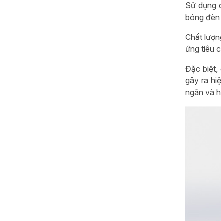
Sử dụng c
bóng đèn s
Chất lượn
ứng tiêu 
Đặc biệt,
gây ra hi
ngân và hó