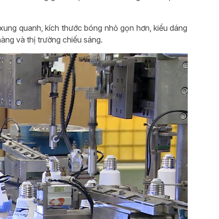
u xung quanh, kích thước bóng nhỏ gọn hơn, kiểu dáng
ng và thị trường chiếu sáng.