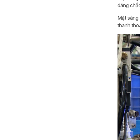
dáng chắc
Mặt sáng 
thanh tho