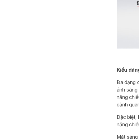
Kiểu dán
Đa dạng c
ánh sáng
năng chiế
cảnh quan
Đặc biệt,
năng chiế
Mặt sáng 