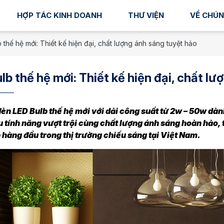
HỢP TÁC KINH DOANH
THƯ VIỆN
VỀ CHÚN
 thế hệ mới: Thiết kế hiện đại, chất lượng ánh sáng tuyệt hảo
lb thế hệ mới: Thiết kế hiện đại, chất l
èn LED Bulb thế hệ mới với dải công suất từ 2w – 50w dà
 tính năng vượt trội cùng chất lượng ánh sáng hoàn hảo, t
hàng đầu trong thị trường chiếu sáng tại Việt Nam.