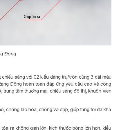
ng Đông
 chiếu sáng với 02 kiểu dáng trụ/tròn cùng 3 dải màu
Rạng Đông hoàn toàn đáp ứng yêu cầu cao về công
, trung tâm thương mại, chiếu sáng đô thị, khuôn viên
, chống lão hóa, chống va đập, giúp tăng tối đa khả
tỏa ra không gian lớn, kích thước bóng lớn hơn, kiểu