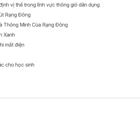
nh vị thế trong lĩnh vực thông gió dân dụng
 hút Rạng Đông
Nhà Thông Minh Của Rạng Đông
nh Xanh
hi mất điện
ác cho học sinh