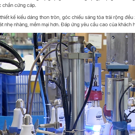
 chắn cứng cáp.
thiết kế kiểu dáng thon tròn, góc chiếu sáng tỏa trải rộng đề
át nhẹ nhàng, mềm mại hơn. Đáp ứng yêu cầu cao của khách hà