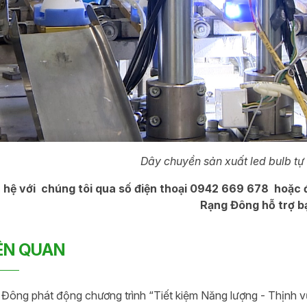
Dây chuyền sản xuất led bulb tự 
n hệ với chúng tôi qua số điện thoại 0942 669 678 hoặc đ
Rạng Đông hỗ trợ b
IÊN QUAN
Đông phát động chương trình “Tiết kiệm Năng lượng - Thịnh v