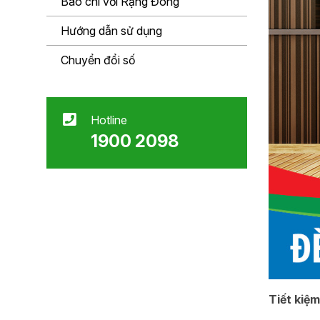
Báo chí với Rạng Đông
Hướng dẫn sử dụng
Chuyển đổi số
Hotline
1900 2098
Tiết kiệ