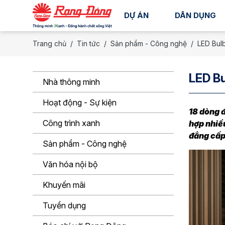
DỰ ÁN
DÂN DỤNG
Trang chủ
Tin tức
Sản phẩm - Công nghệ
LED Bulb
LED Bu
Nhà thông minh
Hoạt động - Sự kiện
18 dòng đ
Công trình xanh
hợp nhiều
đẳng cấp 
Sản phẩm - Công nghệ
Văn hóa nội bộ
Khuyến mãi
Tuyển dụng