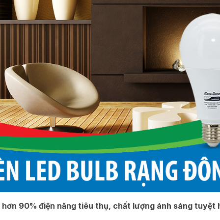
m hơn 90% điện năng tiêu thụ, chất lượng ánh sáng tuyệt 