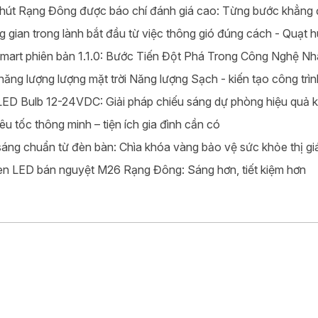
hút Rạng Đông được báo chí đánh giá cao: Từng bước khẳng đị
 gian trong lành bắt đầu từ việc thông gió đúng cách - Quạt
Smart phiên bản 1.1.0: Bước Tiến Đột Phá Trong Công Nghệ 
năng lượng lượng mặt trời Năng lượng Sạch - kiến tạo công trì
ED Bulb 12-24VDC: Giải pháp chiếu sáng dự phòng hiệu quả k
êu tốc thông minh – tiện ích gia đình cần có
áng chuẩn từ đèn bàn: Chìa khóa vàng bảo vệ sức khỏe thị gi
n LED bán nguyệt M26 Rạng Đông: Sáng hơn, tiết kiệm hơn