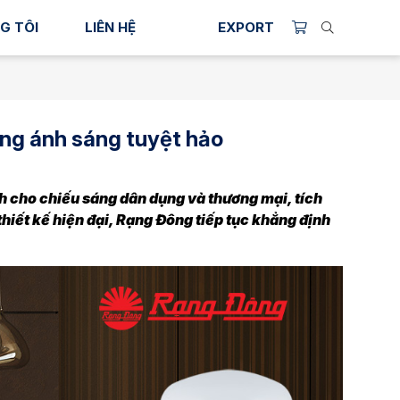
G TÔI
LIÊN HỆ
EXPORT
ượng ánh sáng tuyệt hảo
nh cho chiếu sáng dân dụng và thương mại, tích
hiết kế hiện đại, Rạng Đông tiếp tục khẳng định