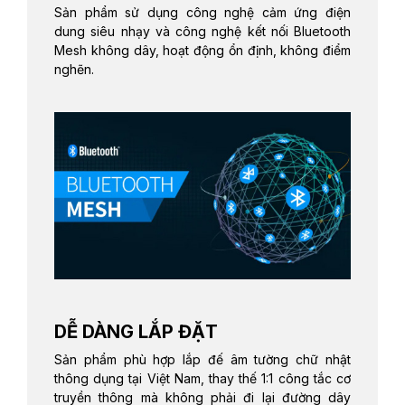
Sản phẩm sử dụng công nghệ cảm ứng điện
dung siêu nhạy và công nghệ kết nối Bluetooth
Mesh không dây, hoạt động ổn định, không điểm
nghẽn.
DỄ DÀNG LẮP ĐẶT
Sản phẩm phù hợp lắp đế âm tường chữ nhật
thông dụng tại Việt Nam, thay thế 1:1 công tắc cơ
truyền thông mà không phải đi lại đường dây