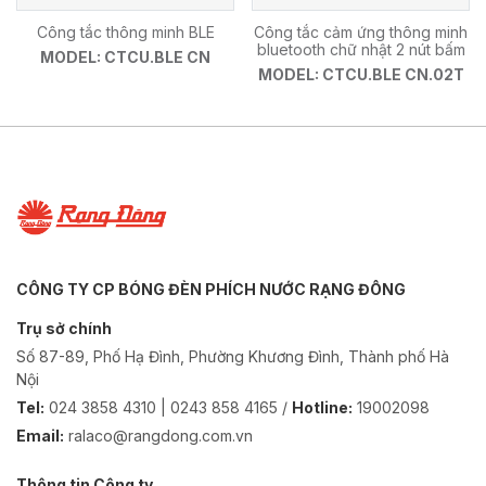
Công tắc thông minh BLE
Công tắc cảm ứng thông minh
bluetooth chữ nhật 2 nút bấm
MODEL: CTCU.BLE CN
MODEL: CTCU.BLE CN.02T
CÔNG TY CP BÓNG ĐÈN PHÍCH NƯỚC RẠNG ĐÔNG
Trụ sở chính
Số 87-89, Phố Hạ Đình, Phường Khương Đình, Thành phố Hà
Nội
Tel:
024 3858 4310 | 0243 858 4165 /
Hotline:
19002098
Email:
ralaco@rangdong.com.vn
Thông tin Công ty