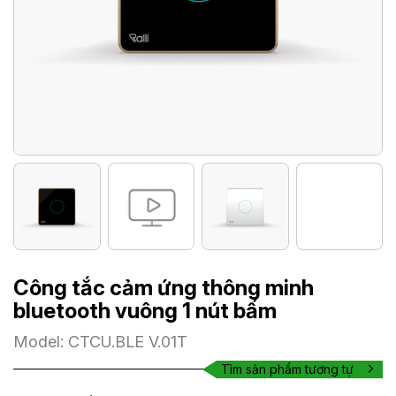
Công tắc cảm ứng thông minh
bluetooth vuông 1 nút bấm
Model: CTCU.BLE V.01T
Tìm sản phẩm tương tự