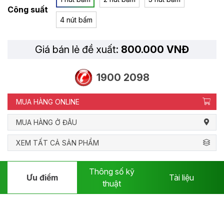
Công suất
4 nút bấm
Giá bán lẻ đề xuất:
800.000 VNĐ
1900 2098
MUA HÀNG ONLINE
MUA HÀNG Ở ĐÂU
XEM TẤT CẢ SẢN PHẨM
Thông số kỹ
Ưu điểm
Tài liệu
thuật