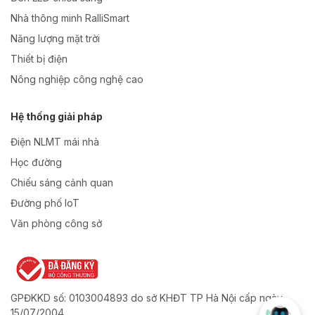
Nhà thông minh RalliSmart
Năng lượng mặt trời
Thiết bị điện
Nông nghiệp công nghệ cao
Hệ thống giải pháp
Điện NLMT mái nhà
Học đường
Chiếu sáng cảnh quan
Đường phố IoT
Văn phòng công sở
GPĐKKD số: 0103004893 do sở KHĐT TP Hà Nội cấp ngày
15/07/2004