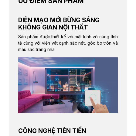
ƯU ĐIỂM SẢN PHẨM
DIỆN MẠO MỚI BỪNG SÁNG
KHÔNG GIAN NỘI THẤT
Sản phẩm được thiết kế với mặt kính vô cùng tInh
tế cùng với viền vát cạnh sắc nét, góc bo tròn và
màu sắc trang nhã.
CÔNG NGHỆ TIÊN TIẾN