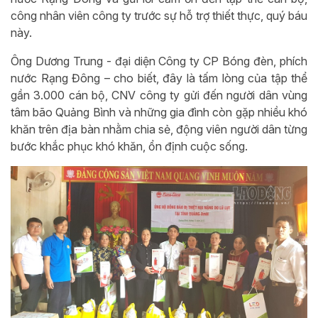
công nhân viên công ty trước sự hỗ trợ thiết thực, quý báu
này.
Ông Dương Trung - đại diện Công ty CP Bóng đèn, phích
nước Rạng Đông – cho biết, đây là tấm lòng của tập thể
gần 3.000 cán bộ, CNV công ty gửi đến người dân vùng
tâm bão Quảng Bình và những gia đình còn gặp nhiều khó
khăn trên địa bàn nhằm chia sẻ, động viên người dân từng
bước khắc phục khó khăn, ổn định cuộc sống.