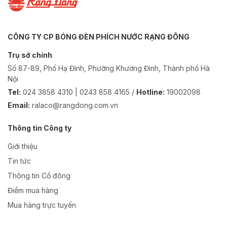
CÔNG TY CP BÓNG ĐÈN PHÍCH NƯỚC RẠNG ĐÔNG
Trụ sở chính
Số 87-89, Phố Hạ Đình, Phường Khương Đình, Thành phố Hà
Nội
Tel:
024 3858 4310 | 0243 858 4165 /
Hotline:
19002098
Email:
ralaco@rangdong.com.vn
Thông tin Công ty
Giới thiệu
Tin tức
Thông tin Cổ đông
Điểm mua hàng
Mua hàng trực tuyến