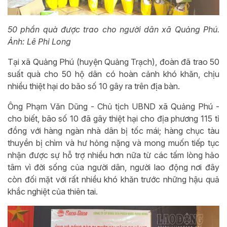
50 phần quà được trao cho người dân xã Quảng Phú.
Ảnh: Lê Phi Long
Tại xã Quảng Phú (huyện Quảng Trạch), đoàn đã trao 50
suất quà cho 50 hộ dân có hoàn cảnh khó khăn, chịu
nhiều thiệt hại do bão số 10 gây ra trên địa bàn.
Ông Phạm Văn Dũng - Chủ tịch UBND xã Quảng Phú -
cho biết, bão số 10 đã gây thiệt hại cho địa phương 115 tỉ
đồng với hàng ngàn nhà dân bị tốc mái; hàng chục tàu
thuyền bị chìm và hư hỏng nặng và mong muốn tiếp tục
nhận được sự hỗ trợ nhiều hơn nữa từ các tấm lòng hảo
tâm vì đời sống của người dân, người lao động nơi đây
còn đối mặt với rất nhiều khó khăn trước những hậu quả
khắc nghiệt của thiên tai.