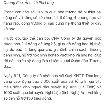
Quảng Phú. Ảnh: Lê Phi Long
Trong cơn bão số 10 vừa qua, nhà trường đã bị thiệt hại
nặng nề với tổng số tiền hơn 2,5 tỉ đồng, 4 phòng học và
hàng rào, cổng trường bị sập cùng hệ thống thiết bị dạy
và học...
Trước đó, tập thể cán bộ, CNV Công ty đã quyên góp
được hơn 2 tỉ đồng để ủng hộ, giúp đỡ đồng bào bị thiệt
hại do bão lũ, tặng quà cho gia đình chính sách, thương
bệnh binh, hỗ trợ học sinh nghèo vượt khó và ủng hộ, giúp
đỡ các chiến sỹ đang làm nhiệm vụ tại Quần đảo Trường
Sa...
Ngày 9.11, Công ty đã phối hợp với Quỹ XHTT Tấm lòng
vàng Lao Động trao 2.000 suất quà với tổng trị giá 315
triệu đồng cho người dân huyện Kỳ Anh (Hà Tĩnh) và
1000 suất quà tại huyện Nghi Lộc (tỉnh Nghệ An) với tổng
số tiền hỗ trợ 130 triệu đồng.