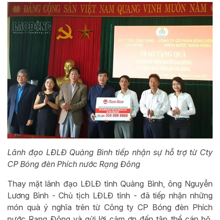
Lãnh đạo LĐLĐ Quảng Bình tiếp nhận sự hỗ trợ từ Cty
CP Bóng đèn Phích nước Rạng Đông
Thay mặt lãnh đạo LĐLĐ tỉnh Quảng Bình, ông Nguyễn
Lương Bình - Chủ tịch LĐLĐ tỉnh - đã tiếp nhận những
món quà ý nghĩa trên từ Công ty CP Bóng đèn Phích
nước Rạng Đông và gửi lời cảm ơn đến tập thể cán bộ,