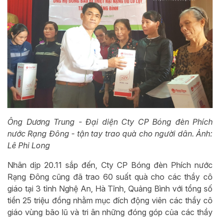
Ông Dương Trung - Đại diện Cty CP Bóng đèn Phích
nước Rạng Đông - tận tay trao quà cho người dân. Ảnh:
Lê Phi Long
Nhân dịp 20.11 sắp đến, Cty CP Bóng đèn Phích nước
Rạng Đông cũng đã trao 60 suất quà cho các thầy cô
giáo tại 3 tỉnh Nghệ An, Hà Tĩnh, Quảng Bình với tổng số
tiền 25 triệu đồng nhằm mục đích động viên các thầy cô
giáo vùng bão lũ và tri ân những đóng góp của các thầy