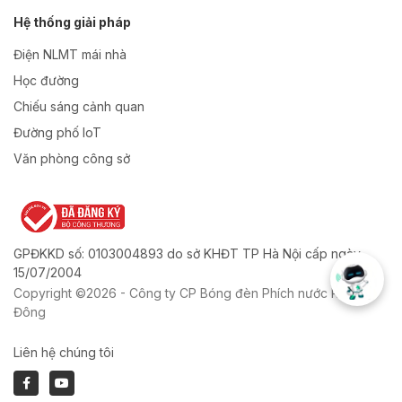
Hệ thống giải pháp
Điện NLMT mái nhà
Học đường
Chiếu sáng cảnh quan
Đường phố IoT
Văn phòng công sở
GPĐKKD số: 0103004893 do sở KHĐT TP Hà Nội cấp ngày
15/07/2004
Copyright ©2026 - Công ty CP Bóng đèn Phích nước Rạng
Đông
Liên hệ chúng tôi