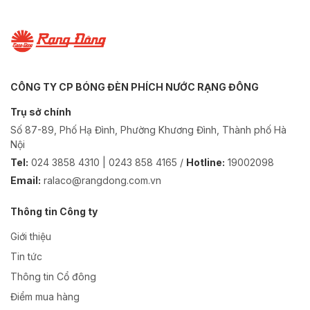
CÔNG TY CP BÓNG ĐÈN PHÍCH NƯỚC RẠNG ĐÔNG
Trụ sở chính
Số 87-89, Phố Hạ Đình, Phường Khương Đình, Thành phố Hà
Nội
Tel:
024 3858 4310 | 0243 858 4165 /
Hotline:
19002098
Email:
ralaco@rangdong.com.vn
Thông tin Công ty
Giới thiệu
Tin tức
Thông tin Cổ đông
Điểm mua hàng