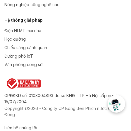
Nông nghiệp công nghệ cao
Hệ thống giải pháp
Điện NLMT mái nhà
Học đường
Chiếu sáng cảnh quan
Đường phố IoT
Văn phòng công sở
GPĐKKD số: 0103004893 do sở KHĐT TP Hà Nội cấp ngày
15/07/2004
Copyright ©2026 - Công ty CP Bóng đèn Phích nước Rạng
Đông
Liên hệ chúng tôi