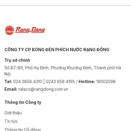
CÔNG TY CP BÓNG ĐÈN PHÍCH NƯỚC RẠNG ĐÔNG
Trụ sở chính
Số 87-89, Phố Hạ Đình, Phường Khương Đình, Thành phố Hà
Nội
Tel:
024 3858 4310 | 0243 858 4165 /
Hotline:
19002098
Email:
ralaco@rangdong.com.vn
Thông tin Công ty
Giới thiệu
Tin tức
Thông tin Cổ đông