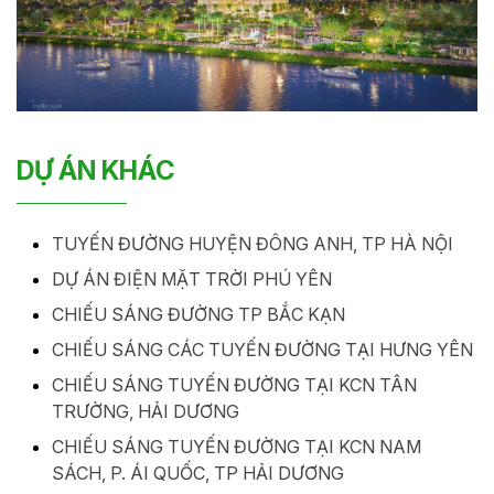
DỰ ÁN KHÁC
TUYẾN ĐƯỜNG HUYỆN ĐÔNG ANH, TP HÀ NỘI
DỰ ÁN ĐIỆN MẶT TRỜI PHÚ YÊN
CHIẾU SÁNG ĐƯỜNG TP BẮC KẠN
CHIẾU SÁNG CÁC TUYẾN ĐƯỜNG TẠI HƯNG YÊN
CHIẾU SÁNG TUYẾN ĐƯỜNG TẠI KCN TÂN
TRƯỜNG, HẢI DƯƠNG
CHIẾU SÁNG TUYẾN ĐƯỜNG TẠI KCN NAM
SÁCH, P. ÁI QUỐC, TP HẢI DƯƠNG