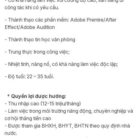
- Có khả năng làm việc với cường độ cao, sẵn sàng đi
công tác khi có yêu cầu.
- Thành thạo các phần mềm: Adobe Premire/After
Effect/Adobe Audition
- Thành thạo tin học văn phòng
- Trung thực trong công việc;
- Nhiệt tình, năng nổ, có khả năng làm việc độc lập;
- Độ tuổi: 22 – 35 tuổi.
*
Quyền lợi được hưởng:
- Thu nhập cao (12-15 triệu/tháng)
- Làm việc trong môi trường năng động, chuyên nghiệp và
cơ hội thăng tiến cao
- Được tham gia BHXH, BHYT, BHTN theo quy định nhà
nước.