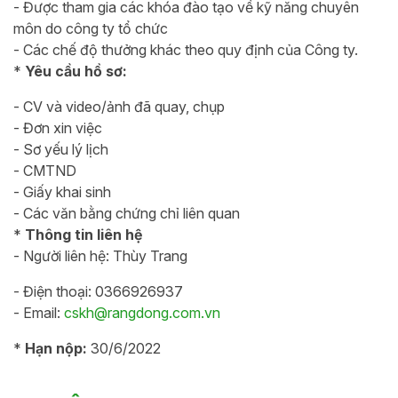
- Được tham gia các khóa đào tạo về kỹ năng chuyên
môn do công ty tổ chức
- Các chế độ thưởng khác theo quy định của Công ty.
*
Yêu cầu hồ sơ:
- CV và video/ảnh đã quay, chụp
- Đơn xin việc
- Sơ yếu lý lịch
- CMTND
- Giấy khai sinh
- Các văn bằng chứng chỉ liên quan
*
Thông tin liên hệ
- Người liên hệ: Thùy Trang
- Điện thoại: 0366926937
- Email:
cskh@rangdong.com.vn
*
Hạn nộp:
30/6/2022