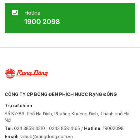
Hotline
1900 2098
CÔNG TY CP BÓNG ĐÈN PHÍCH NƯỚC RẠNG ĐÔNG
Trụ sở chính
Số 87-89, Phố Hạ Đình, Phường Khương Đình, Thành phố Hà
Nội
Tel:
024 3858 4310 | 0243 858 4165 /
Hotline:
19002098
Email:
ralaco@rangdong.com.vn