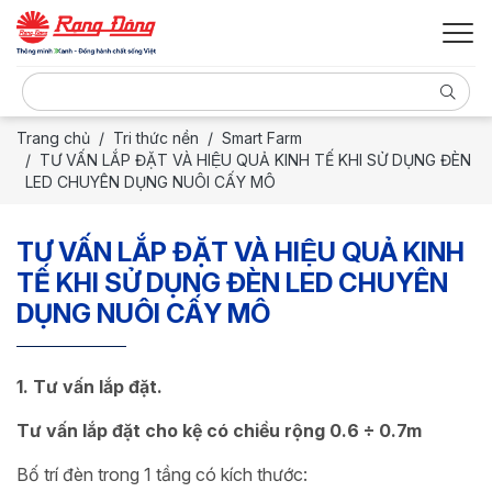
Trang chủ
Tri thức nền
Smart Farm
TƯ VẤN LẮP ĐẶT VÀ HIỆU QUẢ KINH TẾ KHI SỬ DỤNG ĐÈN
LED CHUYÊN DỤNG NUÔI CẤY MÔ
TƯ VẤN LẮP ĐẶT VÀ HIỆU QUẢ KINH
TẾ KHI SỬ DỤNG ĐÈN LED CHUYÊN
DỤNG NUÔI CẤY MÔ
1. Tư vấn lắp đặt.
Tư vấn lắp đặt cho kệ có chiều rộng 0.6 ÷ 0.7m
Bố trí đèn trong 1 tầng có kích thước: