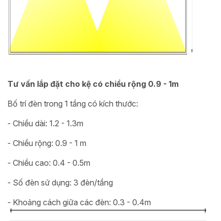
Tư vấn lắp đặt cho kệ có chiều rộng 0.9 - 1m
Bố trí đèn trong 1 tầng có kích thước:
- Chiều dài: 1.2 - 1.3m
- Chiều rộng: 0.9 - 1 m
- Chiều cao: 0.4 - 0.5m
- Số đèn sử dụng: 3 đèn/tầng
- Khoảng cách giữa các đèn: 0.3 - 0.4m