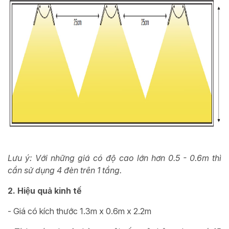
Lưu ý: Với những giá có độ cao lớn hơn 0.5 - 0.6m thì
cần sử dụng 4 đèn trên 1 tầng.
2. Hiệu quả kinh tế
- Giá có kích thước 1.3m x 0.6m x 2.2m