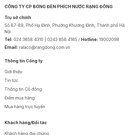
CÔNG TY CP BÓNG ĐÈN PHÍCH NƯỚC RẠNG ĐÔNG
Trụ sở chính
Số 87-89, Phố Hạ Đình, Phường Khương Đình, Thành phố Hà
Nội
Tel:
024 3858 4310 | 0243 858 4165 /
Hotline:
19002098
Email:
ralaco@rangdong.com.vn
Thông tin Công ty
Giới thiệu
Tin tức
Thông tin Cổ đông
Điểm mua hàng
Mua hàng trực tuyến
Khách hàng/Đối tác
Khách hàng đại chúng