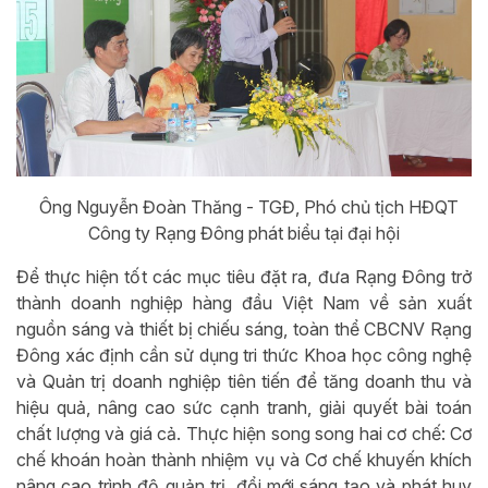
Ông Nguyễn Đoàn Thăng - TGĐ, Phó chủ tịch HĐQT
Công ty Rạng Đông phát biểu tại đại hội
Để thực hiện tốt các mục tiêu đặt ra, đưa Rạng Đông trở
thành doanh nghiệp hàng đầu Việt Nam về sản xuất
nguồn sáng và thiết bị chiếu sáng, toàn thể CBCNV Rạng
Đông xác định cần sử dụng tri thức Khoa học công nghệ
và Quản trị doanh nghiệp tiên tiến để tăng doanh thu và
hiệu quả, nâng cao sức cạnh tranh, giải quyết bài toán
chất lượng và giá cả. Thực hiện song song hai cơ chế: Cơ
chế khoán hoàn thành nhiệm vụ và Cơ chế khuyến khích
nâng cao trình độ quản trị, đổi mới sáng tạo và phát huy