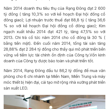
Năm 2014 doanh thu tiêu thụ của Rạng Đông đạt 2 600
tỷ đồng ( tăng 10,3% so với kế hoạch Đại hội đồng cổ
đông giao); Lợi nhuận trước thuế đạt 88,8 tỷ ( tăng 36,6
% so với kế hoạch Đại hội đồng cổ đông giao); Kim
ngạch xuất khẩu 2014 đạt 421 tỷ, tăng 47,5% so với
2013. Chi trả cổ tức năm 2014 cho cổ đông là 30 % (
bằng tiền mặt). Đến cuối năm 2014, tổng tài sản tăng
28,88% đạt 2 284 tỷ đồng cho thấy qui mô phát triển bền
vững về tiềm lực tài chính ổn định của Công ty.Vốn kinh
doanh của Công ty được bảo toàn và phát triển tốt.
Năm 2014, Rạng Đông đầu tư 86,2 tỷ đồng để mua văn
phòng cho 6 chi nhánh tại Miền Nam, Miền Trung và máy
móc thiết bị hiện đại, cải tạo mở rộng nhà xưởng phát triển
sản xuất LED.