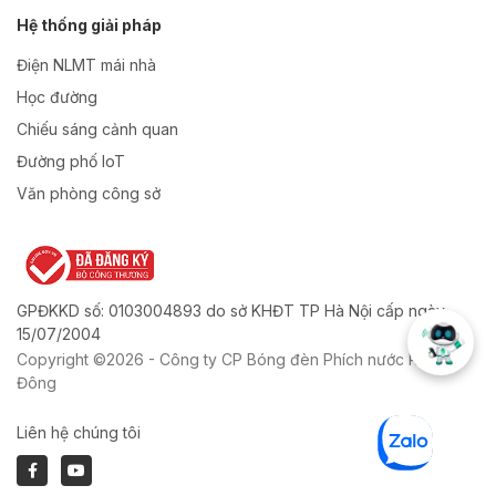
Hệ thống giải pháp
Điện NLMT mái nhà
Học đường
Chiếu sáng cảnh quan
Đường phố IoT
Văn phòng công sở
GPĐKKD số: 0103004893 do sở KHĐT TP Hà Nội cấp ngày
15/07/2004
Copyright ©2026 - Công ty CP Bóng đèn Phích nước Rạng
Đông
Liên hệ chúng tôi