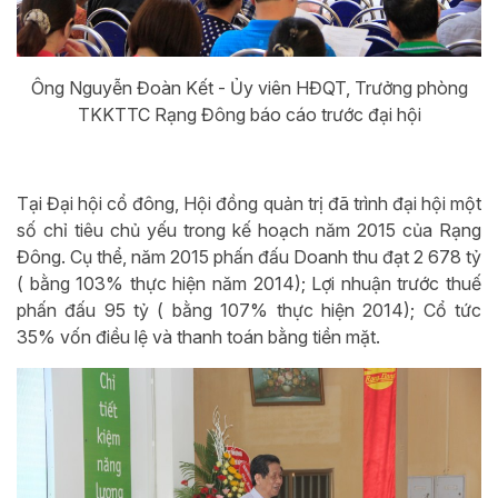
Ông Nguyễn Đoàn Kết - Ủy viên HĐQT, Trưởng phòng
TKKTTC Rạng Đông báo cáo trước đại hội
Tại Đại hội cổ đông, Hội đồng quản trị đã trình đại hội một
số chỉ tiêu chủ yếu trong kế hoạch năm 2015 của Rạng
Đông. Cụ thể, năm 2015 phấn đấu Doanh thu đạt 2 678 tỷ
( bằng 103% thực hiện năm 2014); Lợi nhuận trước thuế
phấn đấu 95 tỷ ( bằng 107% thực hiện 2014); Cổ tức
35% vốn điều lệ và thanh toán bằng tiền mặt.