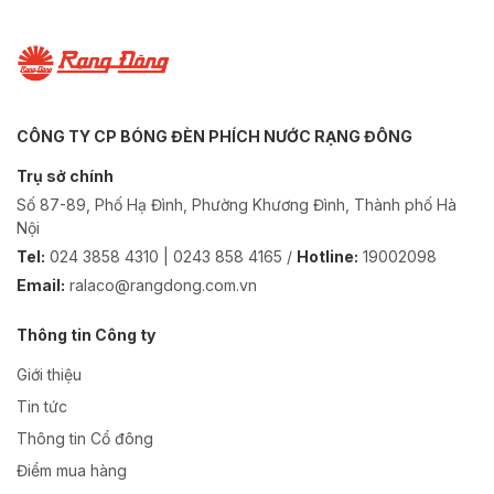
CÔNG TY CP BÓNG ĐÈN PHÍCH NƯỚC RẠNG ĐÔNG
Trụ sở chính
Số 87-89, Phố Hạ Đình, Phường Khương Đình, Thành phố Hà
Nội
Tel:
024 3858 4310 | 0243 858 4165 /
Hotline:
19002098
Email:
ralaco@rangdong.com.vn
Thông tin Công ty
Giới thiệu
Tin tức
Thông tin Cổ đông
Điểm mua hàng