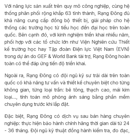
Với năng lực sản xuất trên quy mô công nghiệp, cùng hệ
thống phân phối rộng khắp 63 tỉnh thành, Rạng Đông đủ
khả năng cung cấp đồng bộ thiết bị, giải pháp cho hệ
thống các trường học từ tiểu học đến đại học trên toàn
quốc. Bên cạnh đó, với kinh nghiệm triển khai nhiều năm,
phối hợp với các tổ chức lớn như Viện Nghiên cứu Thiết
kế trường học hay Tập đoàn Điện lực Việt Nam (EVN)
trong dự án do GEF & World Bank tài trợ, Rạng Đông hoàn
toàn có thể đáp ứng tiến độ triển khai.
Ngoài ra, Rạng Đông có đội ngũ kỹ sư trải dài trên toàn
quốc có khả năng tư vấn và thiết kế chuyên biệt cho từng
không gian, từng loại trần: bê tông, thạch cao, mái kim
loại…, tính toán mô phỏng ánh sáng bằng phần mềm
chuyên dụng trước khi lắp đặt.
Đặc biệt, Rạng Đông có dịch vụ sau bán hàng chuyên
nghiệp: thực hiện bảo hành chính hãng thời gian dài từ 24
- 36 tháng. Đội ngũ kỹ thuật đồng hành kiểm tra, đo đạc,