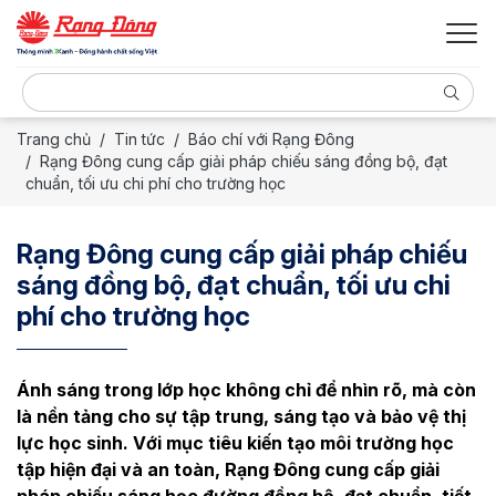
Trang chủ
Tin tức
Báo chí với Rạng Đông
Rạng Đông cung cấp giải pháp chiếu sáng đồng bộ, đạt
chuẩn, tối ưu chi phí cho trường học
Rạng Đông cung cấp giải pháp chiếu
sáng đồng bộ, đạt chuẩn, tối ưu chi
phí cho trường học
Ánh sáng trong lớp học không chỉ để nhìn rõ, mà còn
là nền tảng cho sự tập trung, sáng tạo và bảo vệ thị
lực học sinh. Với mục tiêu kiến tạo môi trường học
tập hiện đại và an toàn, Rạng Đông cung cấp giải