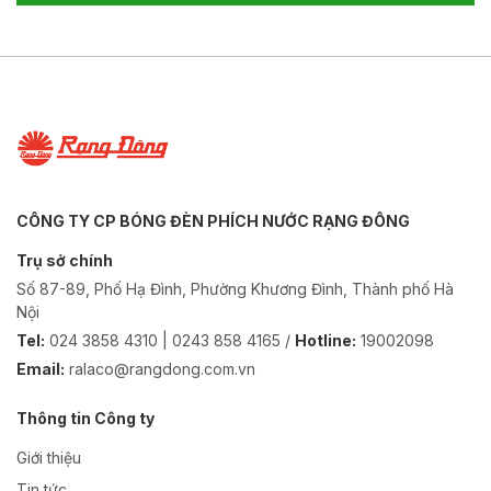
CÔNG TY CP BÓNG ĐÈN PHÍCH NƯỚC RẠNG ĐÔNG
Trụ sở chính
Số 87-89, Phố Hạ Đình, Phường Khương Đình, Thành phố Hà
Nội
Tel:
024 3858 4310 | 0243 858 4165 /
Hotline:
19002098
Email:
ralaco@rangdong.com.vn
Thông tin Công ty
Giới thiệu
Tin tức