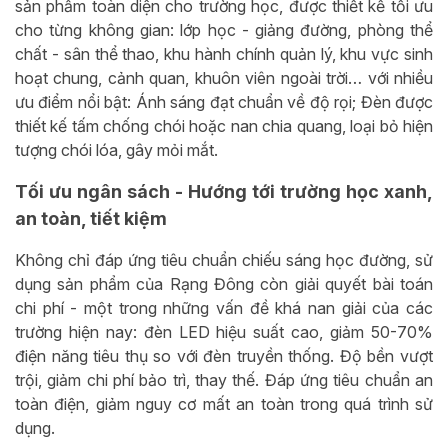
sản phẩm toàn diện cho trường học, được thiết kế tối ưu
cho từng không gian: lớp học - giảng đường, phòng thể
chất - sân thể thao, khu hành chính quản lý, khu vực sinh
hoạt chung, cảnh quan, khuôn viên ngoài trời… với nhiều
ưu điểm nổi bật: Ánh sáng đạt chuẩn về độ rọi; Đèn được
thiết kế tấm chống chói hoặc nan chia quang, loại bỏ hiện
tượng chói lóa, gây mỏi mắt.
Tối ưu ngân sách - Hướng tới trường học xanh,
an toàn, tiết kiệm
Không chỉ đáp ứng tiêu chuẩn chiếu sáng học đường, sử
dụng sản phẩm của Rạng Đông còn giải quyết bài toán
chi phí - một trong những vấn đề khá nan giải của các
trường hiện nay: đèn LED hiệu suất cao, giảm 50-70%
điện năng tiêu thụ so với đèn truyền thống. Độ bền vượt
trội, giảm chi phí bảo trì, thay thế. Đáp ứng tiêu chuẩn an
toàn điện, giảm nguy cơ mất an toàn trong quá trình sử
dụng.