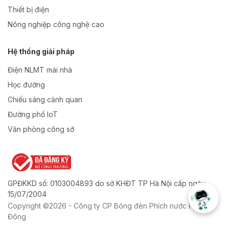
Thiết bị điện
Nông nghiệp công nghệ cao
Hệ thống giải pháp
Điện NLMT mái nhà
Học đường
Chiếu sáng cảnh quan
Đường phố IoT
Văn phòng công sở
GPĐKKD số: 0103004893 do sở KHĐT TP Hà Nội cấp ngày
15/07/2004
Copyright ©2026 - Công ty CP Bóng đèn Phích nước Rạng
Đông