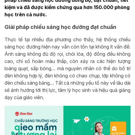
pháp chiếu sáng học đường đồng bộ, đạt chuẩn, tiết
kiệm và đã được kiểm chứng qua hơn 150.000 phòng
học trên cả nước.
Giải pháp chiếu sáng học đường đạt chuẩn
Thực tế tại nhiều địa phương cho thấy, hệ thống chiếu
sáng học đường hiện nay vẫn còn tồn tại không ít vấn đề:
Ánh sáng không đủ độ rọi, chói lóa, độ đồng đều không
cao, chỉ số hoàn màu thấp, còn xảy ra các hiện tượng
loáng quạt, sấp bóng… mà nguyên nhân có thể do bố trí
đèn không hợp lý, đèn không có chao chụp, lớp không có
đèn chiếu sáng bảng… Tất cả những yếu tố này về lâu dài
sẽ ảnh hưởng tới thị lực, tâm lý học sinh và hiệu quả giảng
dạy của giáo viên.