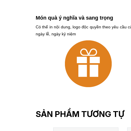
Món quà ý nghĩa và sang trọng
Có thể in nội dung, logo độc quyền theo yêu cầu 
ngày lễ, ngày kỷ niệm
SẢN PHẨM TƯƠNG TỰ