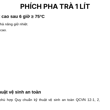
PHÍCH PHA TRÀ 1 LÍT
 cao sau 6 giờ ≥ 75°C
khả năng giữ nhiệt.
 cao.
ật vệ sinh an toàn
ù hợp Quy chuẩn kỹ thuật vệ sinh an toàn QCVN 12-1, 2,