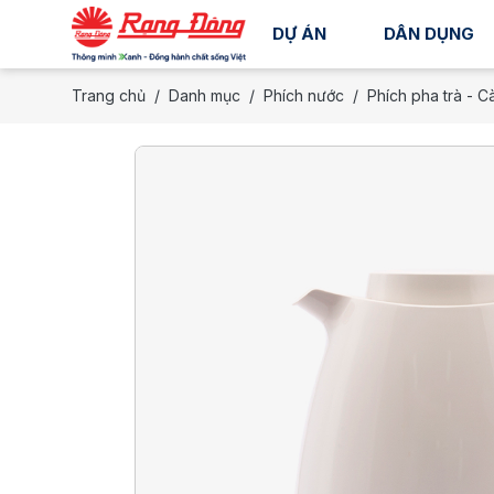
DỰ ÁN
DÂN DỤNG
Trang chủ
Danh mục
Phích nước
Phích pha trà - C