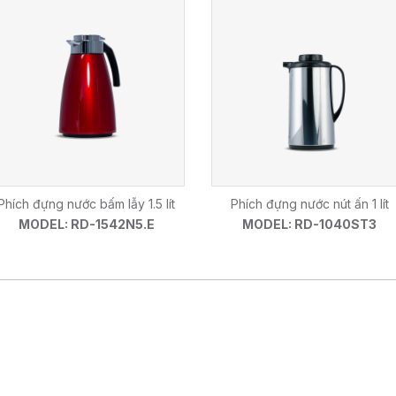
Phích đựng nước bấm lẫy 1.5 lít
Phích đựng nước nút ấn 1 lít
MODEL: RD-1542N5.E
MODEL: RD-1040ST3