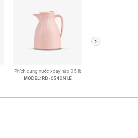
Phích đựng nước xoáy nắp 0.5 lít
Phích đựng nước xoáy n
MODEL: RD-0540N1.E
MODEL: RD-1340