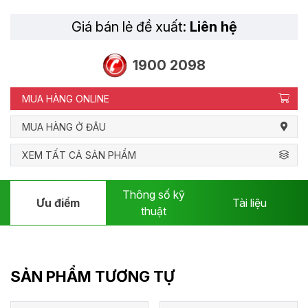
Giá bán lẻ đề xuất:
Liên hệ
1900 2098
MUA HÀNG ONLINE
MUA HÀNG Ở ĐÂU
XEM TẤT CẢ SẢN PHẨM
Thông số kỹ
Ưu điểm
Tài liệu
thuật
SẢN PHẨM TƯƠNG TỰ