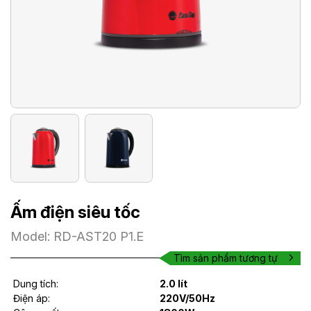
Ấm điện siêu tốc
Model: RD-AST20 P1.E
Tìm sản phẩm tương tự
Dung tích:
2.0 lít
Điện áp:
220V/50Hz