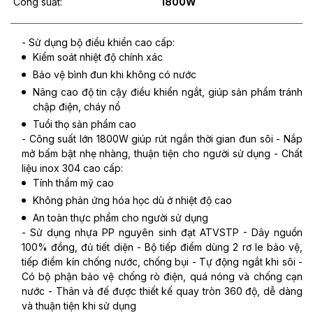
Công suất:
1800W
- Sử dụng bộ điều khiển cao cấp:
Kiểm soát nhiệt độ chính xác
Bảo vệ bình đun khi không có nước
Nâng cao độ tin cậy điều khiển ngắt, giúp sản phẩm tránh
chập điện, cháy nổ
Tuổi thọ sản phẩm cao
- Công suất lớn 1800W giúp rút ngắn thời gian đun sôi - Nắp
mở bấm bật nhẹ nhàng, thuận tiện cho người sử dụng - Chất
liệu inox 304 cao cấp:
Tính thẩm mỹ cao
Không phản ứng hóa học dù ở nhiệt độ cao
An toàn thực phẩm cho người sử dụng
- Sử dụng nhựa PP nguyên sinh đạt ATVSTP - Dây nguồn
100% đồng, đủ tiết diện - Bộ tiếp điểm dùng 2 rơ le bảo vệ,
tiếp điểm kín chống nước, chống bụi - Tự động ngắt khi sôi -
Có bộ phận bảo vệ chống rò điện, quá nóng và chống cạn
nước - Thân và đế được thiết kế quay tròn 360 độ, dễ dàng
và thuận tiện khi sử dụng