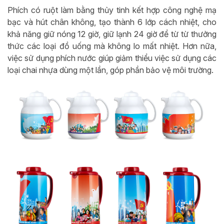
Phích có ruột làm bằng thủy tinh kết hợp công nghệ mạ
bạc và hút chân không, tạo thành 6 lớp cách nhiệt, cho
khả năng giữ nóng 12 giờ, giữ lạnh 24 giờ để từ từ thưởng
thức các loại đồ uống mà không lo mất nhiệt. Hơn nữa,
việc sử dụng phích nước giúp giảm thiểu việc sử dụng các
loại chai nhựa dùng một lần, góp phần bảo vệ môi trường.