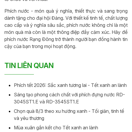
Phích nước - món quà ý nghĩa, thiết thực và sang trọng
dành tặng cho đại hội Đảng. Với thiết kế tinh tế, chất lượng
cao cấp và ý nghĩa sâu sắc, phích nước không chỉ là một
món quà mà còn là một thông điệp đầy cảm xúc. Hãy để
phích nước Rạng Đông trở thành người bạn đồng hành tin
cậy của bạn trong mọi hoạt động.
TIN LIÊN QUAN
Phích tết 2026: Sắc xanh tương lai - Tết xanh an lành
Sáng tạo phong cách chất với phích đựng nước RD-
3045ST1.E và RD-3545ST1.E
Chọn quà 8/3 theo xu hướng xanh - Tối giản, tinh tế
và yêu thương
Mùa xuân gắn kết cho Tết xanh an lành