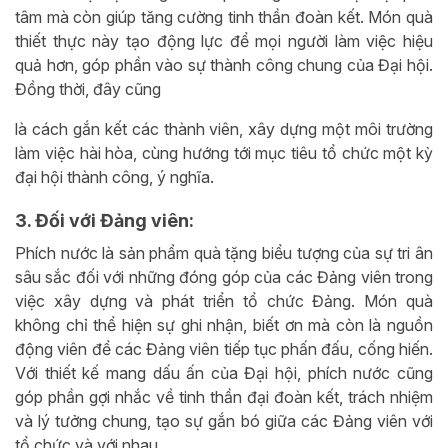
tâm mà còn giúp tăng cường tinh thần đoàn kết. Món quà
thiết thực này tạo động lực để mọi người làm việc hiệu
quả hơn, góp phần vào sự thành công chung của Đại hội.
Đồng thời, đây cũng
là cách gắn kết các thành viên, xây dựng một môi trường
làm việc hài hòa, cùng hướng tới mục tiêu tổ chức một kỳ
đại hội thành công, ý nghĩa.
3. Đối với Đảng viên:
Phích nước là sản phẩm quà tặng biểu tượng của sự tri ân
sâu sắc đối với những đóng góp của các Đảng viên trong
việc xây dựng và phát triển tổ chức Đảng. Món quà
không chỉ thể hiện sự ghi nhận, biết ơn mà còn là nguồn
động viên để các Đảng viên tiếp tục phấn đấu, cống hiến.
Với thiết kế mang dấu ấn của Đại hội, phích nước cũng
góp phần gợi nhắc về tinh thần đại đoàn kết, trách nhiệm
và lý tưởng chung, tạo sự gắn bó giữa các Đảng viên với
tổ chức và với nhau.