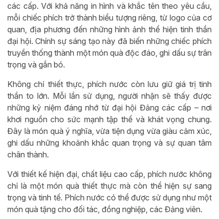
các cấp. Với khả năng in hình và khắc tên theo yêu cầu,
mỗi chiếc phích trở thành biểu tượng riêng, từ logo của cơ
quan, địa phương đến những hình ảnh thể hiện tinh thần
đại hội. Chính sự sáng tạo này đã biến những chiếc phích
truyền thống thành một món quà độc đáo, ghi dấu sự trân
trọng và gắn bó.
Không chỉ thiết thực, phích nước còn lưu giữ giá trị tinh
thần to lớn. Mỗi lần sử dụng, người nhận sẽ thấy được
những kỷ niệm đáng nhớ từ đại hội Đảng các cấp – nơi
khơi nguồn cho sức mạnh tập thể và khát vọng chung.
Đây là món quà ý nghĩa, vừa tiện dụng vừa giàu cảm xúc,
ghi dấu những khoảnh khắc quan trọng và sự quan tâm
chân thành.
Với thiết kế hiện đại, chất liệu cao cấp, phích nước không
chỉ là một món quà thiết thực mà còn thể hiện sự sang
trọng và tinh tế. Phích nước có thể được sử dụng như một
món quà tặng cho đối tác, đồng nghiệp, các Đảng viên.