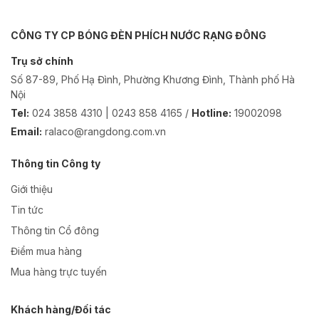
CÔNG TY CP BÓNG ĐÈN PHÍCH NƯỚC RẠNG ĐÔNG
Trụ sở chính
Số 87-89, Phố Hạ Đình, Phường Khương Đình, Thành phố Hà
Nội
Tel:
024 3858 4310 | 0243 858 4165 /
Hotline:
19002098
Email:
ralaco@rangdong.com.vn
Thông tin Công ty
Giới thiệu
Tin tức
Thông tin Cổ đông
Điểm mua hàng
Mua hàng trực tuyến
Khách hàng/Đối tác