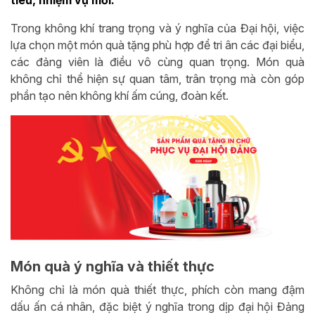
tiêu, nhiệm vụ mới.
Trong không khí trang trọng và ý nghĩa của Đại hội, việc
lựa chọn một món quà tặng phù hợp để tri ân các đại biểu,
các đảng viên là điều vô cùng quan trọng. Món quà
không chỉ thể hiện sự quan tâm, trân trọng mà còn góp
phần tạo nên không khí ấm cúng, đoàn kết.
Món quà ý nghĩa và thiết thực
Không chỉ là món quà thiết thực, phích còn mang đậm
dấu ấn cá nhân, đặc biệt ý nghĩa trong dịp đại hội Đảng