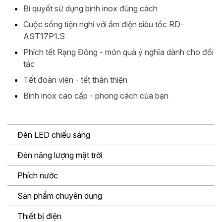
Bí quyết sử dụng bình inox đúng cách
Cuộc sống tiện nghi với ấm điện siêu tốc RD-
AST17P1.S
Phích tết Rạng Đông - món quà ý nghĩa dành cho đối
tác
Tết đoàn viên - tết thân thiện
Bình inox cao cấp - phong cách của bạn
Đèn LED chiếu sáng
Đèn năng lượng mặt trời
Phích nước
Sản phẩm chuyên dụng
Thiết bị điện