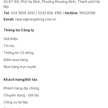
Số 87-89, Phố Hạ Đình, Phường Khương Đình, Thành phố Hà
Nội
Tel:
024 3858 4310 | 0243 858 4165 /
Hotline:
19002098
Email:
ralaco@rangdong.com.vn
Thông tin Công ty
Giới thiệu
Tin tức
Thông tin Cổ đông
Điểm mua hàng
Mua hàng trực tuyến
Khách hàng/Đối tác
Khách hàng đại chúng
Chuyên dụng - Đối tác
Công cụ tài liệu