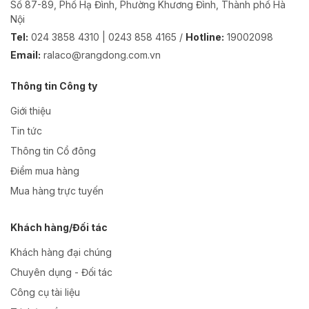
Số 87-89, Phố Hạ Đình, Phường Khương Đình, Thành phố Hà
Nội
Tel:
024 3858 4310 | 0243 858 4165 /
Hotline:
19002098
Email:
ralaco@rangdong.com.vn
Thông tin Công ty
Giới thiệu
Tin tức
Thông tin Cổ đông
Điểm mua hàng
Mua hàng trực tuyến
Khách hàng/Đối tác
Khách hàng đại chúng
Chuyên dụng - Đối tác
Công cụ tài liệu