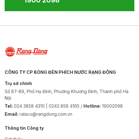
1900 2098
CÔNG TY CP BÓNG ĐÈN PHÍCH NƯỚC RẠNG ĐÔNG
Trụ sở chính
Số 87-89, Phố Hạ Đình, Phường Khương Đình, Thành phố Hà
Nội
Tel:
024 3858 4310 | 0243 858 4165 /
Hotline:
19002098
Email:
ralaco@rangdong.com.vn
Thông tin Công ty