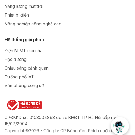
Năng lượng mặt trời
Thiết bị điện
Nông nghiệp công nghệ cao
Hệ thống giải pháp
Điện NLMT mái nhà
Học đường
Chiếu sáng cảnh quan
Đường phố IoT
Văn phòng công sở
GPĐKKD số: 0103004893 do sở KHĐT TP Hà Nội cấp ngày
15/07/2004
Copyright ©2026 - Công ty CP Bóng đèn Phích nước Rạng