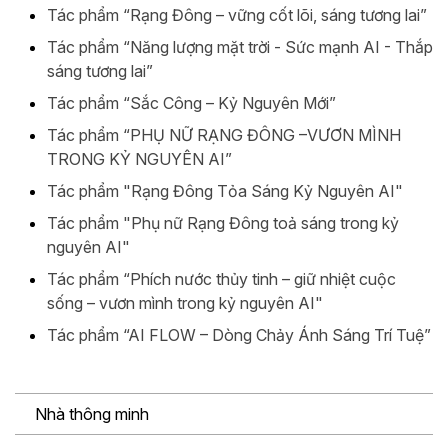
Tác phẩm “Rạng Đông – vững cốt lõi, sáng tương lai”
Tác phẩm “Năng lượng mặt trời - Sức mạnh AI - Thắp
sáng tương lai”
Tác phẩm “Sắc Công – Kỷ Nguyên Mới”
Tác phẩm “PHỤ NỮ RẠNG ĐÔNG –VƯƠN MÌNH
TRONG KỶ NGUYÊN AI”
Tác phẩm "Rạng Đông Tỏa Sáng Kỷ Nguyên AI"
Tác phẩm "Phụ nữ Rạng Đông toả sáng trong kỷ
nguyên AI"
Tác phẩm “Phích nước thủy tinh – giữ nhiệt cuộc
sống – vươn mình trong kỷ nguyên AI"
Tác phẩm “AI FLOW – Dòng Chảy Ánh Sáng Trí Tuệ”
Nhà thông minh