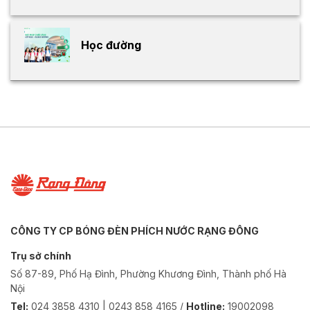
Học đường
CÔNG TY CP BÓNG ĐÈN PHÍCH NƯỚC RẠNG ĐÔNG
Trụ sở chính
Số 87-89, Phố Hạ Đình, Phường Khương Đình, Thành phố Hà
Nội
Tel:
024 3858 4310 | 0243 858 4165 /
Hotline:
19002098