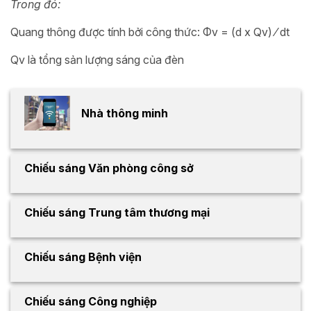
Trong đó:
Quang thông được tính bởi công thức: Φv = (d x Qv) ⁄ dt
Qv là tổng sản lượng sáng của đèn
Nhà thông minh
Chiếu sáng Văn phòng công sở
Chiếu sáng Trung tâm thương mại
Chiếu sáng Bệnh viện
Chiếu sáng Công nghiệp