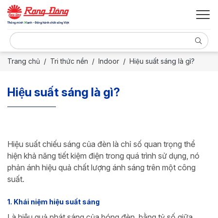
Trang chủ
Tri thức nền
Indoor
Hiệu suất sáng là gì?
Hiệu suất sáng là gì?
Hiệu suất chiếu sáng của đèn là chỉ số quan trọng thể
hiện khả năng tiết kiệm điện trong quá trình sử dụng, nó
phản ánh hiệu quả chất lượng ánh sáng trên một công
suất.
1. Khái niệm hiệu suất sáng
Là hiệu quả phát sáng của bóng đèn, bằng tỷ số giữa