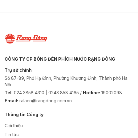
CÔNG TY CP BÓNG ĐÈN PHÍCH NƯỚC RẠNG ĐÔNG
Trụ sở chính
Số 87-89, Phố Hạ Đình, Phường Khương Đình, Thành phố Hà
Nội
Tel:
024 3858 4310 | 0243 858 4165 /
Hotline:
19002098
Email:
ralaco@rangdong.com.vn
Thông tin Công ty
Giới thiệu
Tin tức