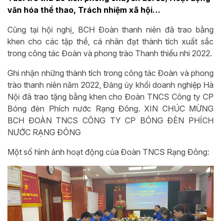
văn hóa thể thao, Trách nhiệm xã hội…
Cũng tại hội nghị, BCH Đoàn thanh niên đã trao bằng
khen cho các tập thể, cá nhân đạt thành tích xuất sắc
trong công tác Đoàn và phong trào Thanh thiếu nhi 2022.
Ghi nhận những thành tích trong công tác Đoàn và phong
trào thanh niên năm 2022, Đảng ủy khối doanh nghiệp Hà
Nội đã trao tặng bằng khen cho Đoàn TNCS Công ty CP
Bóng đèn Phích nước Rạng Đông. XIN CHÚC MỪNG
BCH ĐOÀN TNCS CÔNG TY CP BÓNG ĐÈN PHÍCH
NƯỚC RẠNG ĐÔNG
Một số hình ảnh hoạt động của Đoàn TNCS Rạng Đông: