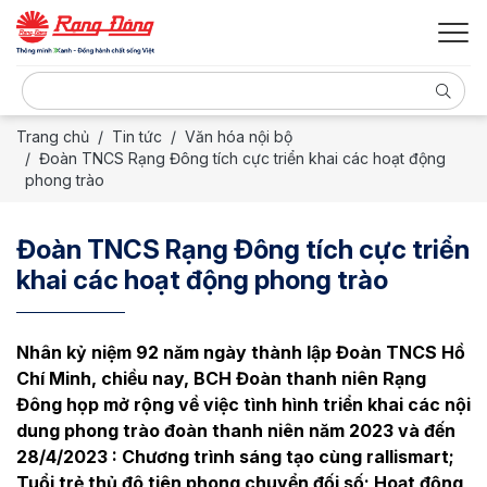
Trang chủ
Tin tức
Văn hóa nội bộ
Đoàn TNCS Rạng Đông tích cực triển khai các hoạt động
phong trào
Đoàn TNCS Rạng Đông tích cực triển
khai các hoạt động phong trào
Nhân kỷ niệm 92 năm ngày thành lập Đoàn TNCS Hồ
Chí Minh, chiều nay, BCH Đoàn thanh niên Rạng
Đông họp mở rộng về việc tình hình triển khai các nội
dung phong trào đoàn thanh niên năm 2023 và đến
28/4/2023 : Chương trình sáng tạo cùng rallismart;
Tuổi trẻ thủ đô tiên phong chuyển đối số; Hoạt động