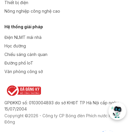
Thiết bị điện
Nông nghiệp công nghệ cao
Hệ thống giải pháp
Điện NLMT mái nhà
Học đường
Chiếu sáng cảnh quan
Đường phố IoT
Văn phòng công sở
GPĐKKD số: 0103004893 do sở KHĐT TP Hà Nội cấp ngày
15/07/2004
Copyright ©2026 - Công ty CP Bóng đèn Phích nước Rạng
Đông