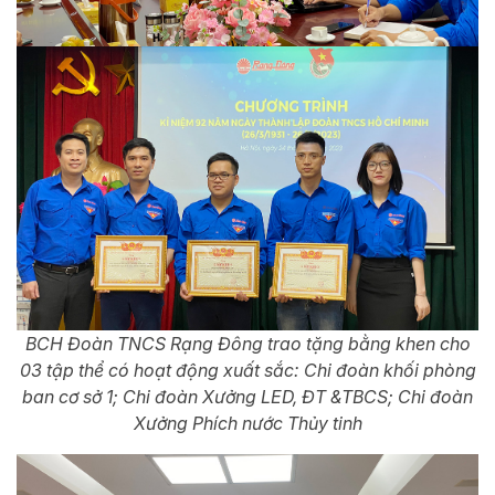
BCH Đoàn TNCS Rạng Đông trao tặng bằng khen cho
03 tập thể có hoạt động xuất sắc: Chi đoàn khối phòng
ban cơ sở 1; Chi đoàn Xưởng LED, ĐT &TBCS; Chi đoàn
Xưởng Phích nước Thủy tinh