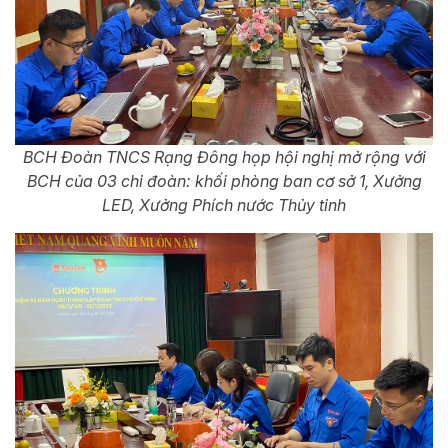
BCH Đoàn TNCS Rạng Đông họp hội nghị mở rộng với
BCH của 03 chi đoàn: khối phòng ban cơ sở 1, Xưởng
LED, Xưởng Phích nước Thủy tinh