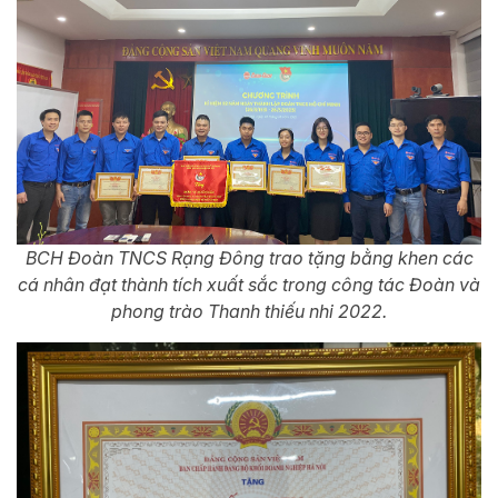
BCH Đoàn TNCS Rạng Đông trao tặng bằng khen các
cá nhân đạt thành tích xuất sắc trong công tác Đoàn và
phong trào Thanh thiếu nhi 2022.