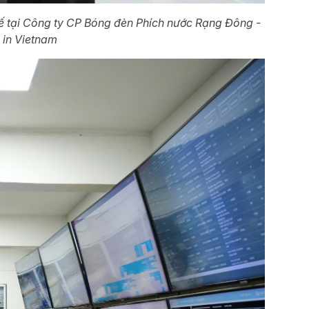
tế tại Công ty CP Bóng đèn Phích nước Rạng Đông -
 in Vietnam