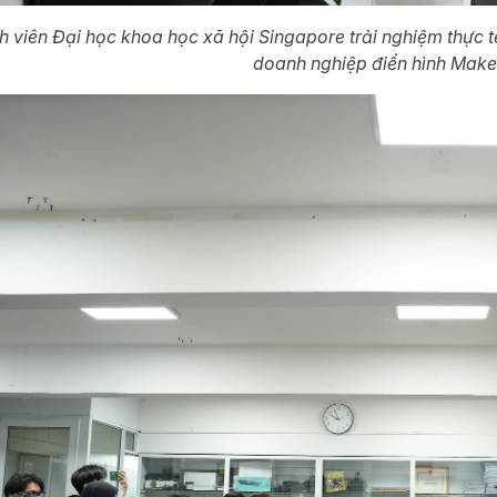
h viên Đại học khoa học xã hội Singapore trải nghiệm thực 
doanh nghiệp điển hình Make