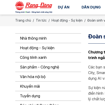
DỰ ÁN
DÂN DỤNG
Trang chủ
Tin tức
Hoạt động - Sự kiện
Đoàn sinh 
Đoàn s
Nhà thông minh
Hoạt động - Sự kiện
Chương t
Công trình xanh
trình ngắ
Sản phẩm - Công nghệ
Các bạn s
City, Sma
Văn hóa nội bộ
dụng AI v
Khuyến mãi
Sự kiện n
điển hình
Tuyển dụng
lý chất l