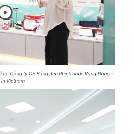
tế tại Công ty CP Bóng đèn Phích nước Rạng Đông -
 in Vietnam