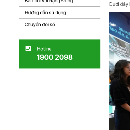
Báo chí với Rạng Đông
Dưới đây 
Hướng dẫn sử dụng
Chuyển đổi số
Hotline
1900 2098