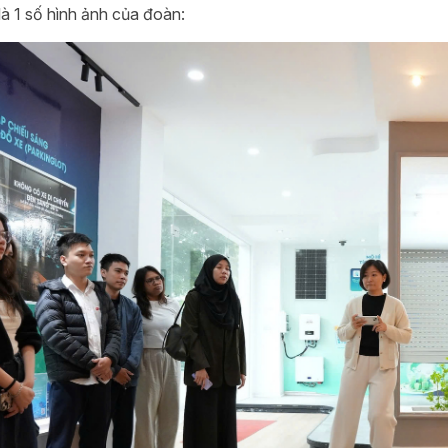
là 1 số hình ảnh của đoàn: