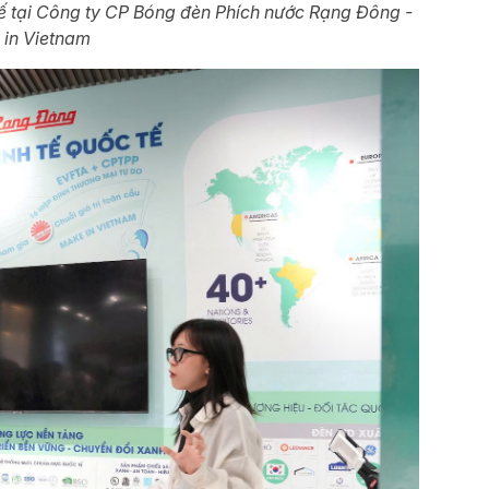
tế tại Công ty CP Bóng đèn Phích nước Rạng Đông -
 in Vietnam