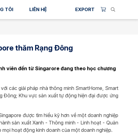
G TÔI
LIÊN HỆ
EXPORT
apore thăm Rạng Đông
sinh viên đến từ Singarore đang theo học chương
+ với các giải pháp nhà thông minh SmartHome, Smart
ng Đông; Khu vực sản xuất tự động hiện đại được ứng
 Singapore được tìm hiểu kỹ hơn về một doanh nghiệp
 hành sản xuất Xanh - Thông minh - Linh hoạt - Quản
o mọi hoạt động kinh doanh của một doanh nghiệp.