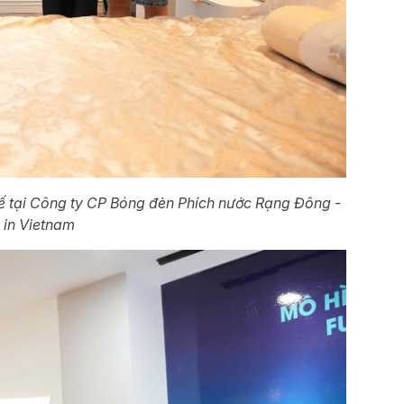
tế tại Công ty CP Bóng đèn Phích nước Rạng Đông -
 in Vietnam