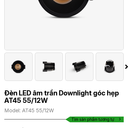
Đèn LED âm trần Downlight góc hẹp
AT45 55/12W
Model: AT45 55/12W
Tìm sản phẩm tương tự