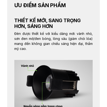
ƯU ĐIỂM SẢN PHẨM
THIẾT KẾ MỚI, SANG TRỌNG
HƠN, SÁNG HƠN
Đèn được thiết kế với kiểu dáng mới: vành nhỏ,
sơn đen mờ/đen bóng, lòng sâu (giảm chói lóa)
mang đến không gian chiếu sáng hiện đại, thẩm
mỹ cao.