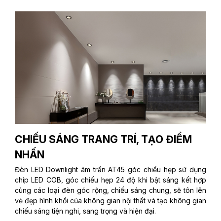
CHIẾU SÁNG TRANG TRÍ, TẠO ĐIỂM
NHẤN
Đèn LED Downlight âm trần AT45 góc chiếu hẹp sử dụng
chip LED COB, góc chiếu hẹp 24 độ khi bật sáng kết hợp
cùng các loại đèn góc rộng, chiếu sáng chung, sẽ tôn lên
vẻ đẹp hình khối của không gian nội thất và tạo không gian
chiếu sáng tiện nghi, sang trọng và hiện đại.