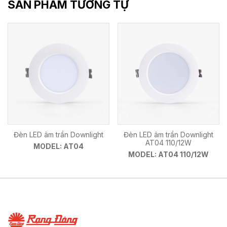
SẢN PHẨM TƯƠNG TỰ
Đèn LED âm trần Downlight
Đèn LED âm trần Downlight
AT04 110/12W
MODEL: AT04
MODEL: AT04 110/12W