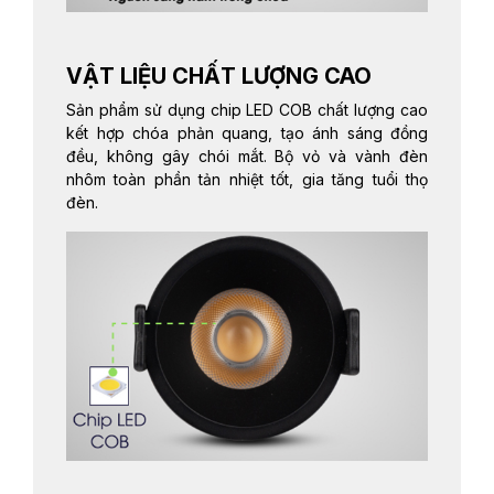
VẬT LIỆU CHẤT LƯỢNG CAO
Sản phẩm sử dụng chip LED COB chất lượng cao
kết hợp chóa phản quang, tạo ánh sáng đồng
đều, không gây chói mắt. Bộ vỏ và vành đèn
nhôm toàn phần tản nhiệt tốt, gia tăng tuổi thọ
đèn.