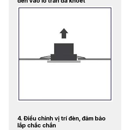
đèn vào lỗ trần đã khoét
4. Điều chỉnh vị trí đèn, đảm bảo
lắp chắc chắn