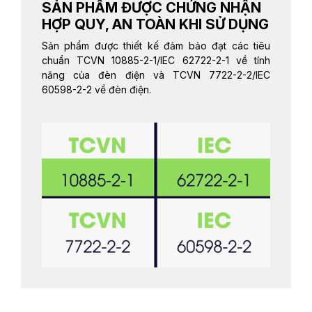
SẢN PHẨM ĐƯỢC CHỨNG NHẬN
HỢP QUY, AN TOÀN KHI SỬ DỤNG
Sản phẩm được thiết kế đảm bảo đạt các tiêu
chuẩn TCVN 10885-2-1/IEC 62722-2-1 về tính
năng của đèn điện và TCVN 7722-2-2/IEC
60598-2-2 về đèn điện.