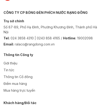
CÔNG TY CP BÓNG ĐÈN PHÍCH NƯỚC RẠNG ĐÔNG
Trụ sở chính
Số 87-89, Phố Hạ Đình, Phường Khương Đình, Thành phố Hà
Nội
Tel:
024 3858 4310 | 0243 858 4165 /
Hotline:
19002098
Email:
ralaco@rangdong.com.vn
Thông tin Công ty
Giới thiệu
Tin tức
Thông tin Cổ đông
Điểm mua hàng
Mua hàng trực tuyến
Khách hàng/Đối tác