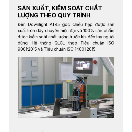
SẢN XUẤT, KIỂM SOÁT CHẤT
LƯỢNG THEO QUY TRÌNH
Đèn Downlight AT45 góc chiếu hẹp được sản
xuất trên dây chuyền hiện đại và 100% sản phẩm
được kiểm soát chất lượng trước khi đến tay người
dùng. Hệ thống QLCL theo Tiêu chuẩn ISO
9001:2015 và Tiêu chuẩn ISO 14001:2015.