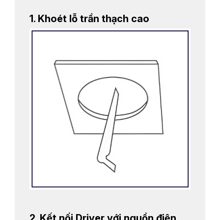
1. Khoét lỗ trần thạch cao
2. Kết nối Driver với nguồn điện