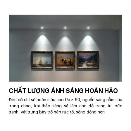
CHẤT LƯỢNG ÁNH SÁNG HOÀN HẢO
Đèn có chỉ số hoàn màu cao Ra ≥ 90, nguồn sáng nằm sâu
trong chao, khi thắp sáng sẽ làm cho đồ trang trí, bức
tranh, vật trưng bày trở nên rực rỡ, sống động hơn.