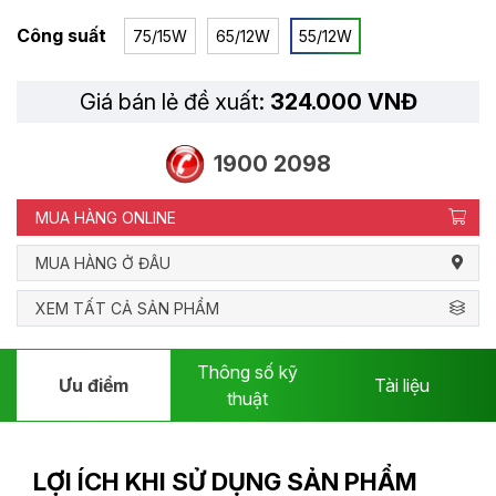
Công suất
75/15W
65/12W
55/12W
Giá bán lẻ đề xuất:
324.000 VNĐ
1900 2098
MUA HÀNG ONLINE
MUA HÀNG Ở ĐÂU
XEM TẤT CẢ SẢN PHẨM
Thông số kỹ
Ưu điểm
Tài liệu
thuật
LỢI ÍCH KHI SỬ DỤNG SẢN PHẨM