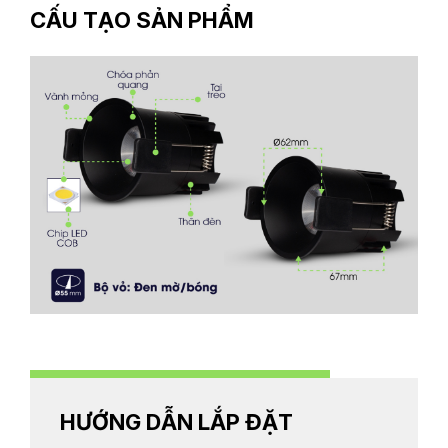
CẤU TẠO SẢN PHẨM
HƯỚNG DẪN LẮP ĐẶT