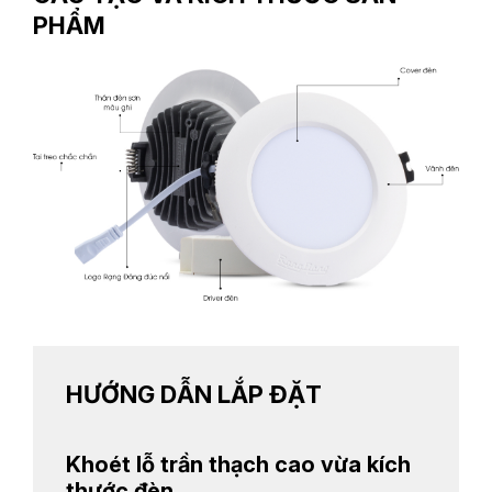
PHẨM
HƯỚNG DẪN LẮP ĐẶT
Khoét lỗ trần thạch cao vừa kích
thước đèn