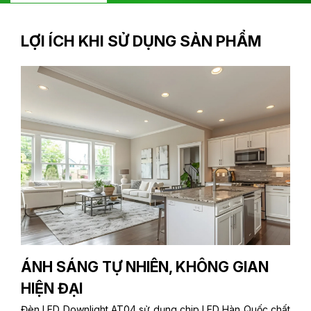
LỢI ÍCH KHI SỬ DỤNG SẢN PHẨM
ÁNH SÁNG TỰ NHIÊN, KHÔNG GIAN
HIỆN ĐẠI
Đèn LED Downlight AT04 sử dụng chip LED Hàn Quốc chất