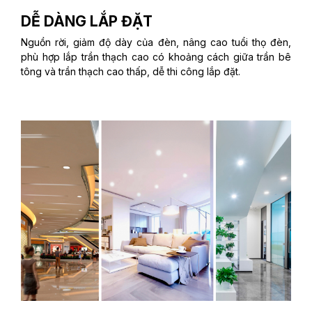
DỄ DÀNG LẮP ĐẶT
Nguồn rời, giảm độ dày của đèn, nâng cao tuổi thọ đèn,
phù hợp lắp trần thạch cao có khoảng cách giữa trần bê
tông và trần thạch cao thấp, dễ thi công lắp đặt.