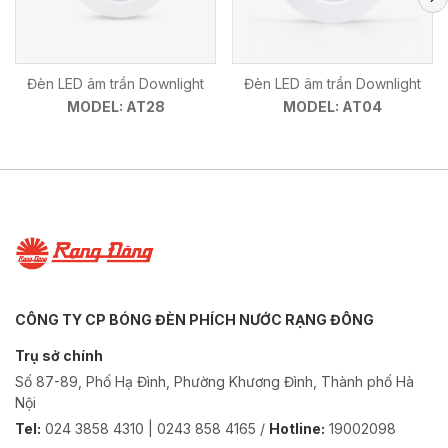
Đèn LED âm trần Downlight
Đèn LED âm trần Downlight
MODEL: AT28
MODEL: AT04
CÔNG TY CP BÓNG ĐÈN PHÍCH NƯỚC RẠNG ĐÔNG
Trụ sở chính
Số 87-89, Phố Hạ Đình, Phường Khương Đình, Thành phố Hà
Nội
Tel:
024 3858 4310 | 0243 858 4165 /
Hotline:
19002098