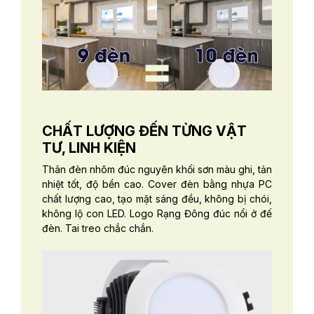
CHẤT LƯỢNG ĐẾN TỪNG VẬT
TƯ, LINH KIỆN
Thân đèn nhôm đúc nguyên khối sơn màu ghi, tản
nhiệt tốt, độ bền cao. Cover đèn bằng nhựa PC
chất lượng cao, tạo mặt sáng đều, không bị chói,
không lộ con LED. Logo Rạng Đông đúc nổi ở đế
đèn. Tai treo chắc chắn.