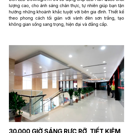
lượng cao, cho ánh sáng chân thực, tự nhiên giúp bạn tận
hưởng những khoảnh khắc tuyệt vời bên gia đình. Thiết kế
theo phong cách tối giản với vành đèn sơn trắng, tạo
không gian sống sang trọng, hiện đại và đẳng cấp.
30.000 GIỜ SÁNG RỰC RỠ, TIẾT KIỆM