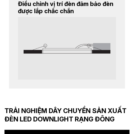
Điều chỉnh vị trí đèn đảm bảo đèn
được lắp chắc chắn
TRẢI NGHIỆM DÂY CHUYỀN SẢN XUẤT
ĐÈN LED DOWNLIGHT RẠNG ĐÔNG