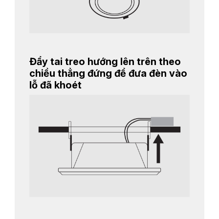
Đẩy tai treo hướng lên trên theo
chiều thẳng đứng để đưa đèn vào
lỗ đã khoét