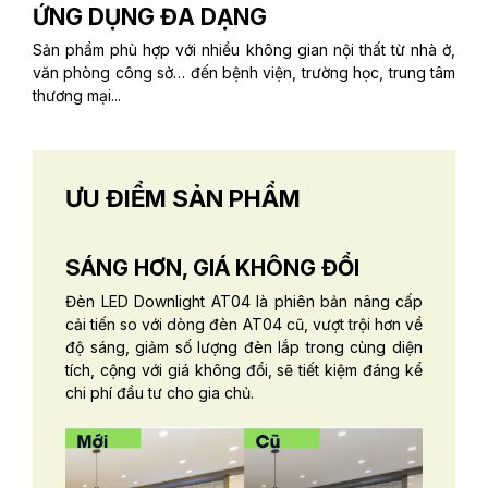
ỨNG DỤNG ĐA DẠNG
Sản phẩm phù hợp với nhiều không gian nội thất từ nhà ở,
văn phòng công sở… đến bệnh viện, trường học, trung tâm
thương mại...
ƯU ĐIỂM SẢN PHẨM
SÁNG HƠN, GIÁ KHÔNG ĐỔI
Đèn LED Downlight AT04 là phiên bản nâng cấp
cải tiến so với dòng đèn AT04 cũ, vượt trội hơn về
độ sáng, giảm số lượng đèn lắp trong cùng diện
tích, cộng với giá không đổi, sẽ tiết kiệm đáng kể
chi phí đầu tư cho gia chủ.