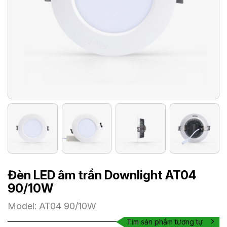
Đèn LED âm trần Downlight AT04
90/10W
Model: AT04 90/10W
Tìm sản phẩm tương tự