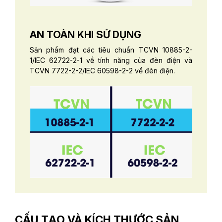
AN TOÀN KHI SỬ DỤNG
Sản phẩm đạt các tiêu chuẩn TCVN 10885-2-
1/IEC 62722-2-1 về tính năng của đèn điện và
TCVN 7722-2-2/IEC 60598-2-2 về đèn điện.
CẤU TẠO VÀ KÍCH THƯỚC SẢN