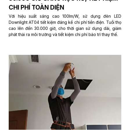
CHI PHÍ TOÀN DIỆN
Với hiệu suất sáng cao 100lm/W, sử dụng đèn LED
Downlight AT04 tiết kiệm đáng kể chi phí tiền điện. Tuổi thọ
cao lên đến 30.000 giờ, cho thời gian sử dụng dài, giảm
phát thải ra môi trường và tiết kiệm chi phí bảo trì thay thế.