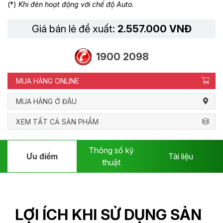
(*)
Khi đèn hoạt động với chế độ Auto.
Giá bán lẻ đề xuất:
2.557.000 VNĐ
1900 2098
MUA HÀNG ONLINE
MUA HÀNG Ở ĐÂU
XEM TẤT CẢ SẢN PHẨM
Thông số kỹ
Ưu điểm
Tài liệu
thuật
LỢI ÍCH KHI SỬ DỤNG SẢN