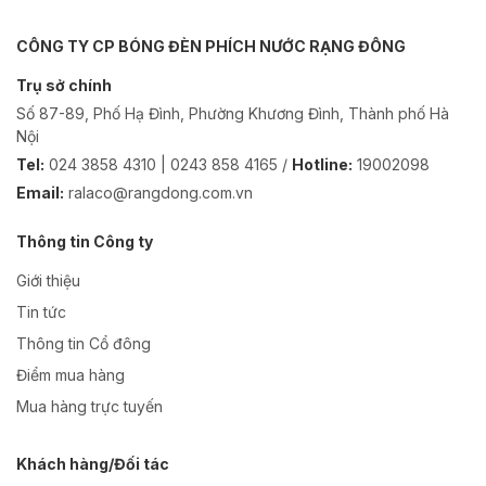
CÔNG TY CP BÓNG ĐÈN PHÍCH NƯỚC RẠNG ĐÔNG
Trụ sở chính
Số 87-89, Phố Hạ Đình, Phường Khương Đình, Thành phố Hà
Nội
Tel:
024 3858 4310 | 0243 858 4165 /
Hotline:
19002098
Email:
ralaco@rangdong.com.vn
Thông tin Công ty
Giới thiệu
Tin tức
Thông tin Cổ đông
Điểm mua hàng
Mua hàng trực tuyến
Khách hàng/Đối tác