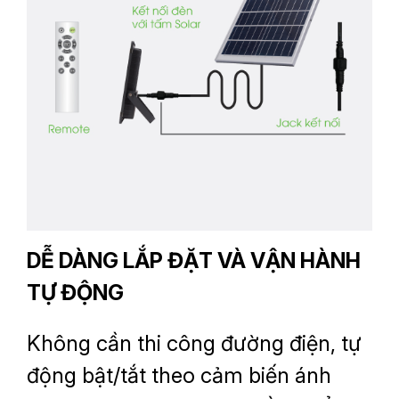
DỄ DÀNG LẮP ĐẶT VÀ VẬN HÀNH
TỰ ĐỘNG
Không cần thi công đường điện, tự
động bật/tắt theo cảm biến ánh