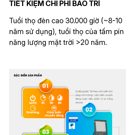
TIẾT KIỆM CHI PHÍ BẢO TRÌ
Tuổi thọ đèn cao 30.000 giờ (~8-10
năm sử dụng), tuổi thọ của tấm pin
năng lượng mặt trời >20 năm.