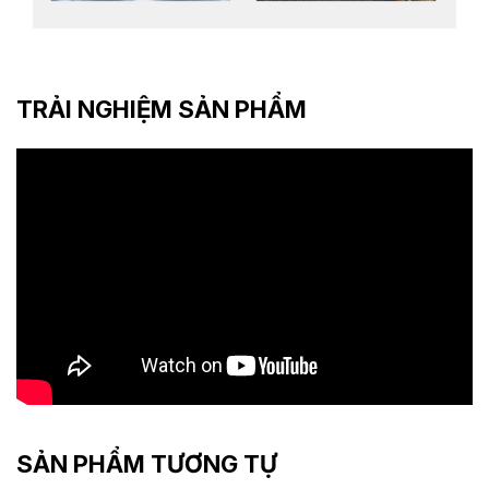
TRẢI NGHIỆM SẢN PHẨM
SẢN PHẨM TƯƠNG TỰ