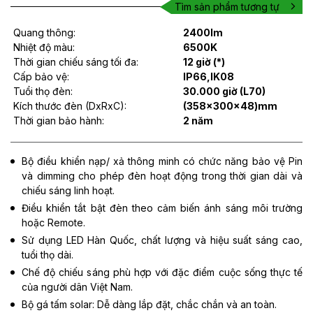
Tìm sản phẩm tương tự
Quang thông:
2400lm
Nhiệt độ màu:
6500K
Thời gian chiếu sáng tối đa:
12 giờ (*)
Cấp bảo vệ:
IP66,IK08
Tuổi thọ đèn:
30.000 giờ (L70)
Kích thước đèn (DxRxC):
(358x300x48)mm
Thời gian bảo hành:
2 năm
Bộ điều khiển nạp/ xả thông minh có chức năng bảo vệ Pin
và dimming cho phép đèn hoạt động trong thời gian dài và
chiếu sáng linh hoạt.
Điều khiển tắt bật đèn theo cảm biến ánh sáng môi trường
hoặc Remote.
Sử dụng LED Hàn Quốc, chất lượng và hiệu suất sáng cao,
tuổi thọ dài.
Chế độ chiếu sáng phù hợp với đặc điểm cuộc sống thực tế
của người dân Việt Nam.
Bộ gá tấm solar: Dễ dàng lắp đặt, chắc chắn và an toàn.