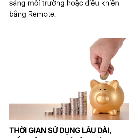
sáng môi trường hoặc điều khiển
bằng Remote.
THỜI GIAN SỬ DỤNG LÂU DÀI,