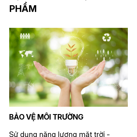
PHẨM
BẢO VỆ MÔI TRƯỜNG
Sử dụng năng lượng mặt trời -