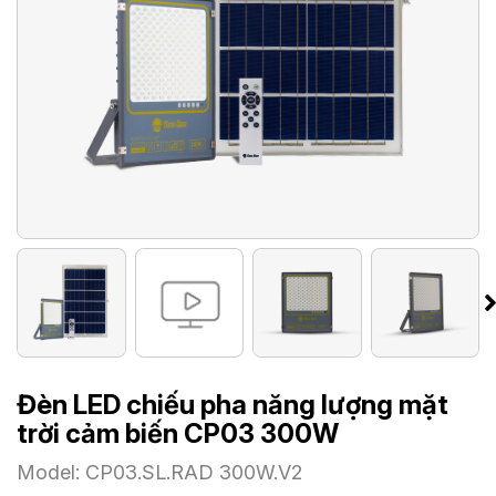
Đèn LED chiếu pha năng lượng mặt
trời cảm biến CP03 300W
Model: CP03.SL.RAD 300W.V2