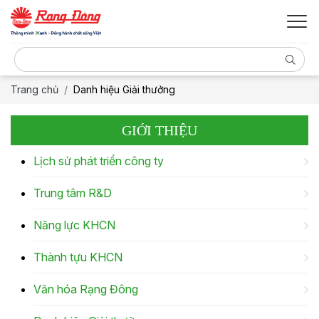
Trang chủ
Danh hiệu Giải thưởng
GIỚI THIỆU
Lịch sử phát triển công ty
Trung tâm R&D
Năng lực KHCN
Thành tựu KHCN
Văn hóa Rạng Đông