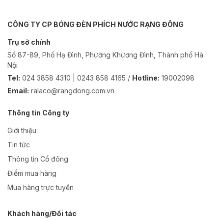
CÔNG TY CP BÓNG ĐÈN PHÍCH NƯỚC RẠNG ĐÔNG
Trụ sở chính
Số 87-89, Phố Hạ Đình, Phường Khương Đình, Thành phố Hà
Nội
Tel:
024 3858 4310 | 0243 858 4165 /
Hotline:
19002098
Email:
ralaco@rangdong.com.vn
Thông tin Công ty
Giới thiệu
Tin tức
Thông tin Cổ đông
Điểm mua hàng
Mua hàng trực tuyến
Khách hàng/Đối tác